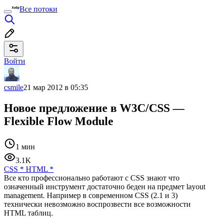
Все потоки
Войти
csmile
21 мар 2012 в 05:35
Новое предложение в W3C/CSS —
Flexible Flow Module
1 мин
3.1K
CSS
*
HTML
*
Все кто профессионально работают с CSS знают что
означенный инструмент достаточно беден на предмет layout
management. Например в современном CSS (2.1 и 3)
технически невозможно воспрозвести все возможности
HTML таблиц.