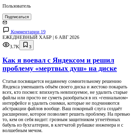
Пользователь
Подписаться
Комментарии 19
ЕЖЕДНЕВНЫЙ ХАБР | 6 АВГ 2026
3.7K
3
Как я воевал с Яндексом и решил
проблему «мертвых душ» на диске
Статья посвящается недавнему сомнительному решению
Яндекса уменьшить объём своего диска и жестоко покарать
всех, кто посмел: впихнуть невпихуемое, не удалить старые
файлы или просто не суметь разобраться в их «гениальном»
интерфейсе и удалить снимки, которые не подчиняются
абстракции файлов вообще. Ваш покорный слуга создаёт
расширение, которое позволяет решить проблему. На превью
то, кем он себя видит: грозным защитником угнетённых
бабуль из бухгалтерии, в клетчатой рубашке инженера и с
волшебным мечом.