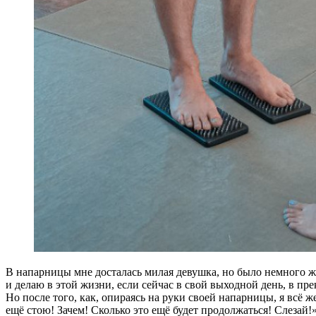
В напарницы мне досталась милая девушка, но было немного жа
и делаю в этой жизни, если сейчас в свой выходной день, в пр
Но после того, как, опираясь на руки своей напарницы, я всё ж
ещё стою! Зачем! Сколько это ещё будет продолжаться! Слезай