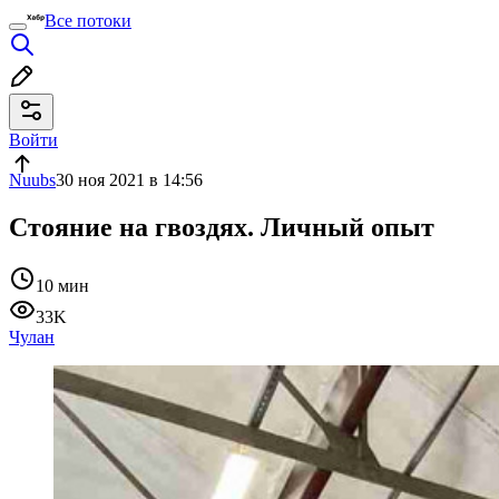
Все потоки
Войти
Nuubs
30 ноя 2021 в 14:56
Стояние на гвоздях. Личный опыт
10 мин
33K
Чулан