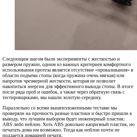
Следующим шагом были эксперименты с жесткостью и
размером пружин, одним из важных критериев комфортного
использования протеза является отсутствие «проваливания» в
области подъема стопы (когда пружина очень мягкая) или
напротив чрезмерной жесткости, которая не позволит
накопиться энергии для эффективного выкида стопы. В итоге
после ряда проб и ошибок, а также через обратную связь с
тестировщиками, мы нашли золотую середину.
Параллельно со всеми вышеизложенными тестами мы
проверяли на прочность разные пластики и быстро пришли к
выводу, что лучшим выбором будет инженерный пластик:
ABS либо нейлон. Хоть ABS довольно капризный пластик, но
печатать дома им возможно. Тогда как нейлон почти не
поддается домашней печати.