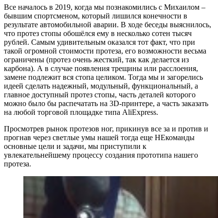
Все началось в 2019, когда мы познакомились с Михаилом –
бывшим спортсменом, который лишился конечности в
результате автомобильной аварии. В ходе беседы выяснилось,
что протез стопы обошёлся ему в несколько сотен тысяч
рублей. Самым удивительным оказался тот факт, что при
такой огромной стоимости протеза, его возможности весьма
ограничены (протез очень жесткий, так как делается из
карбона). А в случае появления трещины или расслоения,
замене подлежит вся стопа целиком. Тогда мы и загорелись
идеей сделать надежный, модульный, функциональный, а
главное доступный протез стопы, часть деталей которого
можно было бы распечатать на 3D-принтере, а часть заказать
на любой торговой площадке типа AliExpress.
Просмотрев рынок протезов ног, прикинув все за и против и
прогнав через светлые умы нашей тогда еще НЕкоманды
основные цели и задачи, мы приступили к
увлекательнейшему процессу создания прототипа нашего
протеза.