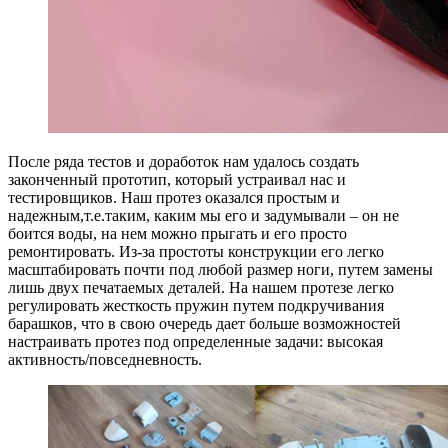
После ряда тестов и доработок нам удалось создать
законченный прототип, который устраивал нас и
тестировщиков. Наш протез оказался простым и
надежным,т.е.таким, каким мы его и задумывали – он не
боится воды, на нем можно прыгать и его просто
ремонтировать. Из-за простоты конструкции его легко
масштабировать почти под любой размер ноги, путем замены
лишь двух печатаемых деталей. На нашем протезе легко
регулировать жесткость пружин путем подкручивания
барашков, что в свою очередь дает больше возможностей
настраивать протез под определенные задачи: высокая
активность/повседневность.