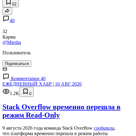
52
40
32
Карма
@Miesha
Пользователь
Подписаться
Комментарии 40
ЕЖЕДНЕВНЫЙ ХАБР | 10 АВГ 2026
1.2K
0
Stack Overflow временно перешла в
режим Read-Only
9 августа 2026 года команда Stack Overflow
сообщила
,
что платформа временно перешла в режим работы