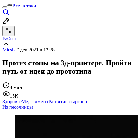
Все потоки
Войти
Miesha
7 дек 2021 в 12:28
Протез стопы на 3д-принтере. Пройти
путь от идеи до прототипа
4 мин
15K
Здоровье
Медгаджеты
Развитие стартапа
Из песочницы