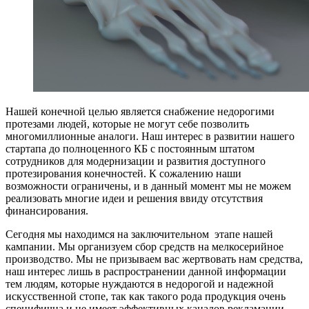
Нашей конечной целью является снабжение недорогими
протезами людей, которые не могут себе позволить
многомиллионные аналоги. Наш интерес в развитии нашего
стартапа до полноценного КБ с постоянным штатом
сотрудников для модернизации и развития доступного
протезирования конечностей. К сожалению наши
возможности ограничены, и в данный момент мы не можем
реализовать многие идеи и решения ввиду отсутствия
финансирования.
Сегодня мы находимся на заключительном этапе нашей
кампании. Мы организуем сбор средств на мелкосерийное
производство. Мы не призываем вас жертвовать нам средства,
наш интерес лишь в распространении данной информации
тем людям, которые нуждаются в недорогой и надежной
искусственной стопе, так как такого рода продукция очень
специфична и не имеет эффективных каналов рекламации.