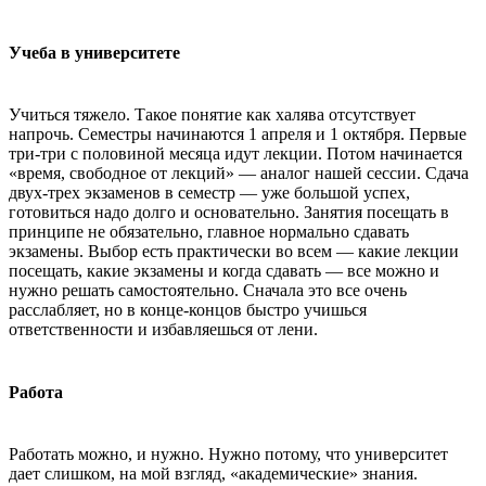
Учеба в университете
Учиться тяжело. Такое понятие как халява отсутствует
напрочь. Семестры начинаются 1 апреля и 1 октября. Первые
три-три с половиной месяца идут лекции. Потом начинается
«время, свободное от лекций» — аналог нашей сессии. Сдача
двух-трех экзаменов в семестр — уже большой успех,
готовиться надо долго и основательно. Занятия посещать в
принципе не обязательно, главное нормально сдавать
экзамены. Выбор есть практически во всем — какие лекции
посещать, какие экзамены и когда сдавать — все можно и
нужно решать самостоятельно. Сначала это все очень
расслабляет, но в конце-концов быстро учишься
ответственности и избавляешься от лени.
Работа
Работать можно, и нужно. Нужно потому, что университет
дает слишком, на мой взгляд, «академические» знания.