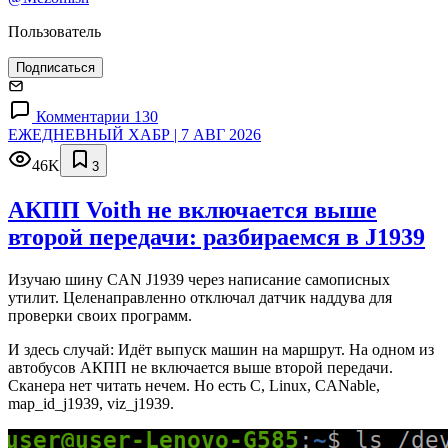
Пользователь
Подписаться
Комментарии 130
ЕЖЕДНЕВНЫЙ ХАБР | 7 АВГ 2026
46K
3
АКПП Voith не включается выше
второй передачи: разбираемся в J1939
Изучаю шину CAN J1939 через написание самописных
утилит. Целенаправленно отключал датчик наддува для
проверки своих программ.
И здесь случай: Идёт выпуск машин на маршрут. На одном из
автобусов АКПП не включается выше второй передачи.
Сканера нет читать нечем. Но есть C, Linux, CANable,
map_id_j1939, viz_j1939.