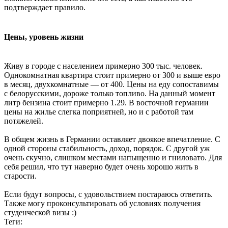
подтверждает правило.
Цены, уровень жизни
Живу в городе с населением примерно 300 тыс. человек.
Однокомнатная квартира стоит примерно от 300 и выше евро
в месяц, двухкомнатные — от 400. Цены на еду сопоставимы
с белорусскими, дороже только топливо. На данный момент
литр бензина стоит примерно 1.29. В восточной германии
цены на жилье слегка поприятней, но и с работой там
потяжелей.
В общем жизнь в Германии оставляет двоякое впечатление. С
одной стороны стабильность, доход, порядок. С другой уж
очень скучно, слишком местами напыщенно и гниловато. Для
себя решил, что тут наверно будет очень хорошо жить в
старости.
Если будут вопросы, с удовольствием постараюсь ответить.
Также могу проконсультировать об условиях получения
студенческой визы :)
Теги: