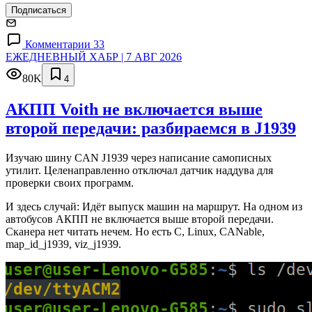
Подписаться
Комментарии 33
ЕЖЕДНЕВНЫЙ ХАБР | 7 АВГ 2026
80K
4
АКПП Voith не включается выше
второй передачи: разбираемся в J1939
Изучаю шину CAN J1939 через написание самописных
утилит. Целенаправленно отключал датчик наддува для
проверки своих программ.
И здесь случай: Идёт выпуск машин на маршрут. На одном из
автобусов АКПП не включается выше второй передачи.
Сканера нет читать нечем. Но есть C, Linux, CANable,
map_id_j1939, viz_j1939.