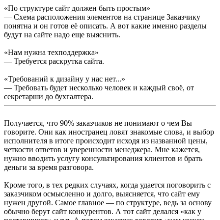
«По структуре сайт должен быть простым»
— Схема расположения элементов на странице Заказчику
понятна и он готов её описать. А вот какие именно разделы
будут на сайте надо еще выяснить.
«Нам нужна техподдержка»
— Требуется раскрутка сайта.
«Требований к дизайну у нас нет...»
— Требовать будет несколько человек и каждый своё, от
секретарши до бухгалтера.
Получается, что 90% заказчиков не понимают о чем Вы
говорите. Они как иностранец ловят знакомые слова, и выбор
исполнителя в итоге происходит исходя из названной цены,
четкости ответов и уверенности менеджера. Мне кажется,
нужно вводить услугу консультирования клиентов и брать
деньги за время разговора.
Кроме того, в тех редких случаях, когда удается поговорить с
заказчиком осмысленно и долго, выясняется, что сайт ему
нужен другой. Самое главное — по структуре, ведь за основу
обычно берут сайт конкурентов. А тот сайт делался «как у