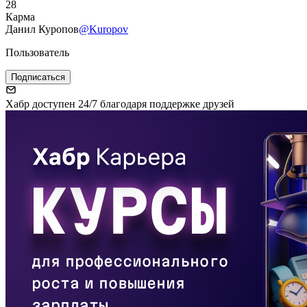
28
Карма
Данил Куропов
@Kuropov
Пользователь
Подписаться
Хабр доступен 24/7 благодаря поддержке друзей