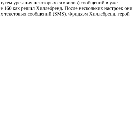
 (путем урезания некоторых символов) сообщений в уже
не 160 как решил Хиллебренд. После нескольких настроек они
ких текстовых сообщений (SMS). Фридхэм Хиллебренд, герой