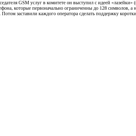
дседателя GSM услуг в комитете он выступил с идеей «лазейки»
фона, которые первоначально ограниченны до 128 символов, а 
. Потом заставили каждого оператора сделать поддержку корот