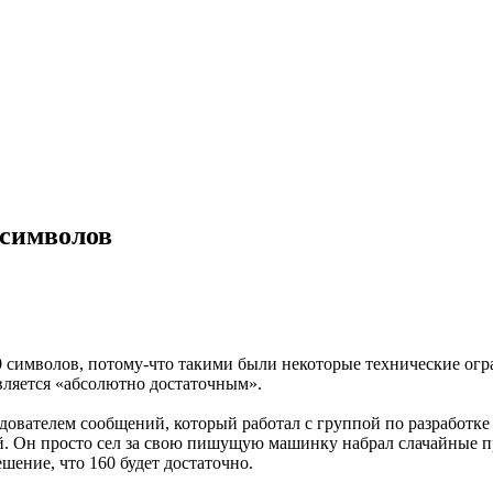
 символов
0 символов, потому-что такими были некоторые технические огра
вляется «абсолютно достаточным».
ователем сообщений, который работал с группой по разработке 
. Он просто сел за свою пишущую машинку набрал слачайные п
шение, что 160 будет достаточно.