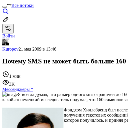
Все потоки
Войти
Kuropov
21 мая 2009 в 13:46
Почему SMS не может быть больше 160
1 мин
3K
Мессенджеры
*
Я всегда думал, что размер одного sms ограничен до 16
какой-то немецкий исследователь подумал, что 160 символов я
Фридхэм Хиллебренд был исслед
получения текстовых сообщений
которое получилось, и принял ре