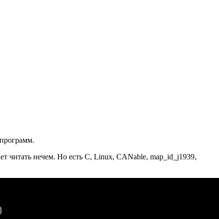
 программ.
 читать нечем. Но есть C, Linux, CANable, map_id_j1939,