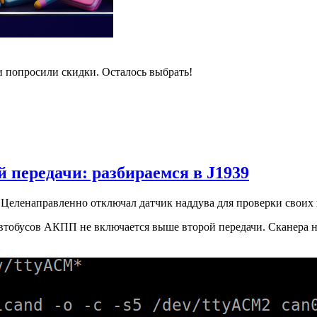
и попросили скидки. Осталось выбрать!
 передачи: разбираемся в J1939
Целенаправленно отключал датчик наддува для проверки своих
втобусов АКПП не включается выше второй передачи. Сканера нет