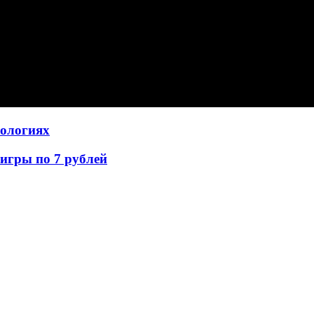
нологиях
игры по 7 рублей