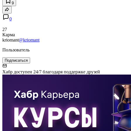
9
0
27
Карма
kriomant
@kriomant
Пользователь
Подписаться
Хабр доступен 24/7 благодаря поддержке друзей