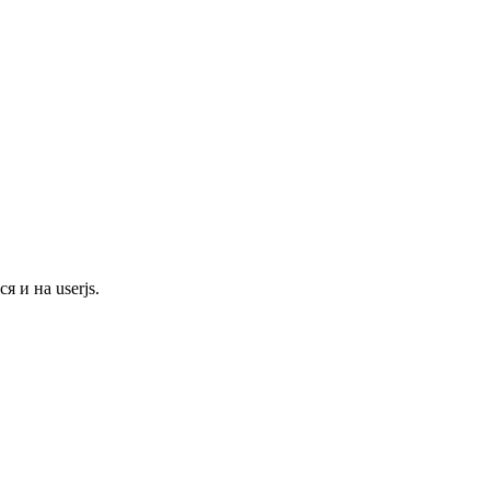
 и на userjs.