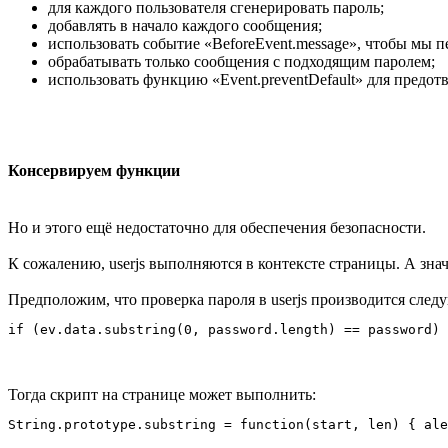
для каждого пользователя сгенерировать пароль;
добавлять в начало каждого сообщения;
использовать событие «BeforeEvent.message», чтобы мы 
обрабатывать только сообщения с подходящим паролем;
использовать функцию «Event.preventDefault» для предо
Консервируем функции
Но и этого ещё недостаточно для обеспечения безопасности.
К сожалению, userjs выполняются в контексте страницы. А зна
Предположим, что проверка пароля в userjs производится сле
Тогда скрипт на странице может выполнить: