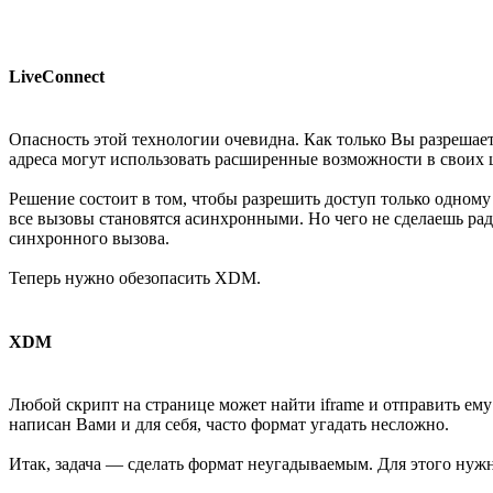
LiveConnect
Опасность этой технологии очевидна. Как только Вы разрешает
адреса могут использовать расширенные возможности в своих ц
Решение состоит в том, чтобы разрешить доступ только одному а
все вызовы становятся асинхронными. Но чего не сделаешь рад
синхронного вызова.
Теперь нужно обезопасить XDM.
XDM
Любой скрипт на странице может найти iframe и отправить ему 
написан Вами и для себя, часто формат угадать несложно.
Итак, задача — сделать формат неугадываемым. Для этого нуж