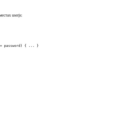
стах userjs: