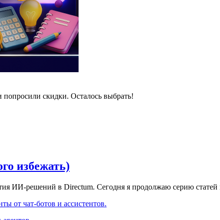
и попросили скидки. Осталось выбрать!
ого избежать)
ития ИИ-решений в Directum. Сегодня я продолжаю серию статей
ты от чат-ботов и ассистентов.