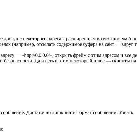
е доступ с некоторого адреса к расширенным возможностям (напр
елях (например, отсылать содержимое буфера на сайт — вдруг т
дресу — «http://0.0.0.0/», открыть фрейм с этим адресом и все 
и безопасности. Да и есть в этом некоторый плюс — скрипты на
сообщение. Достаточно лишь знать формат сообщений. Узнать — н
но: