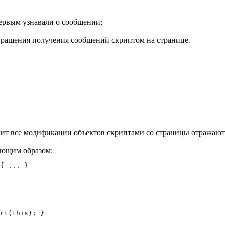
первым узнавали о сообщении;
твращения получения сообщений скриптом на странице.
чит все модификации объектов скриптами со страницы отражаются
дующим образом: