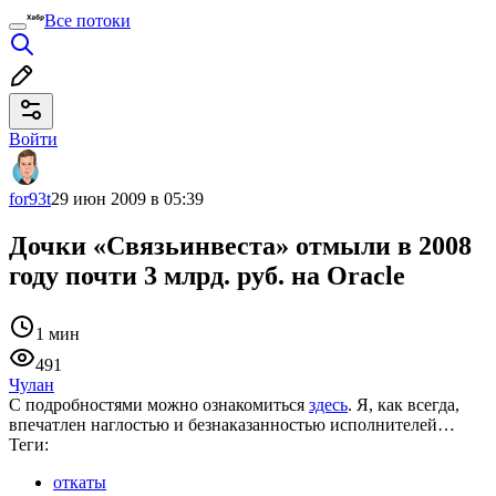
Все потоки
Войти
for93t
29 июн 2009 в 05:39
Дочки «Связьинвеста» отмыли в 2008
году почти 3 млрд. руб. на Oracle
1 мин
491
Чулан
С подробностями можно ознакомиться
здесь
. Я, как всегда,
впечатлен наглостью и безнаказанностью исполнителей…
Теги:
откаты