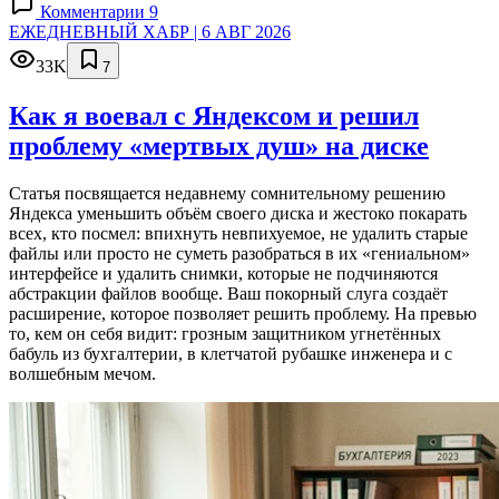
Комментарии 9
ЕЖЕДНЕВНЫЙ ХАБР | 6 АВГ 2026
33K
7
Как я воевал с Яндексом и решил
проблему «мертвых душ» на диске
Статья посвящается недавнему сомнительному решению
Яндекса уменьшить объём своего диска и жестоко покарать
всех, кто посмел: впихнуть невпихуемое, не удалить старые
файлы или просто не суметь разобраться в их «гениальном»
интерфейсе и удалить снимки, которые не подчиняются
абстракции файлов вообще. Ваш покорный слуга создаёт
расширение, которое позволяет решить проблему. На превью
то, кем он себя видит: грозным защитником угнетённых
бабуль из бухгалтерии, в клетчатой рубашке инженера и с
волшебным мечом.