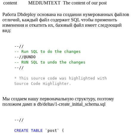
content
MEDIUMTEXT
The content of our post
Работа Dbdeploy основана на создании нумерованных файлов
отличий, каждый файл содержит SQL чтобы применить
изменения и откатить их, базовый файл имеет следующий
вид:
--//
-- Run SQL to do the changes
--//@UNDO
-- RUN SQL to undo the changes
--//
* This source code was highlighted with
Source Code Highlighter
.
Мы создаем нашу первоначальную структуру, поэтому
положим дамп в db/deltas/1-create_initial_schema.sql
--//
CREATE
TABLE
`post` (