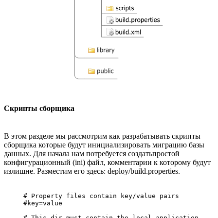
Скрипты сборщика
В этом разделе мы рассмотрим как разрабатывать скрипты
сборщика которые будут инициализировать миграцию базы
данных. Для начала нам потребуется создатьпростой
конфигурационный (ini) файл, комментарии к которому будут
излишне. Разместим его здесь: deploy/build.properties.
# Property files contain key/value pairs

#key=value

# This dir must contain the local application
