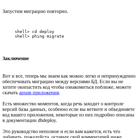
Запустим миграцию повторно.
shell> cd deploy

Заключение
Вот и все, теперь мы знаем как можно легко и непринужденно
обеспечивать миграцию между версиями БД. Если вы не
хотите окнпастить код чтобы ознакомиться поближе, можете
скачать
архив приложения
.
Есть множество моментов, когда речь заходит о контроле
версий базы данных, особенно если вы ветвите и объединяете
код вашего приложения, некоторые из них подробно описаны
в документации dbdeploy.
Это руководство неполное и если вам кажется, есть что
добавить, пожалуйста, оставьте свой комментарий ниже.