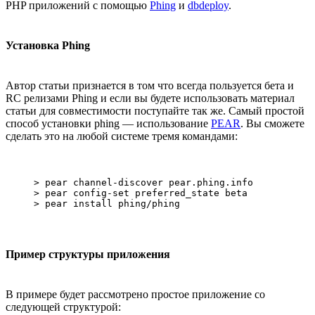
PHP приложений с помощью
Phing
и
dbdeploy
.
Установка Phing
Автор статьи признается в том что всегда пользуется бета и
RC релизами Phing и если вы будете использовать материал
статьи для совместимости поступайте так же. Самый простой
способ установки phing — использование
PEAR
. Вы сможете
сделать это на любой системе тремя командами:
> pear channel-discover pear.phing.info

> pear config-set preferred_state beta

Пример структуры приложения
В примере будет рассмотрено простое приложение со
следующей структурой: