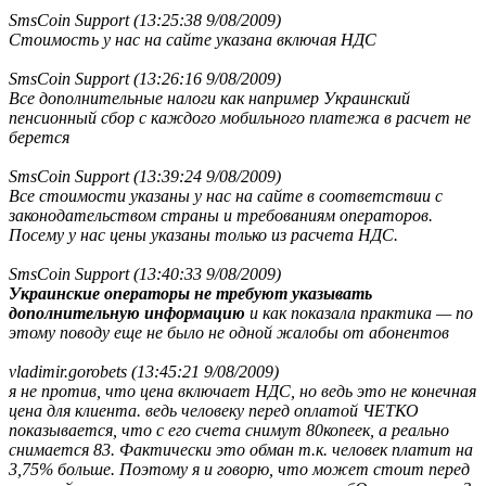
SmsCoin Support (13:25:38 9/08/2009)
Стоимость у нас на сайте указана включая НДС
SmsCoin Support (13:26:16 9/08/2009)
Все дополнительные налоги как например Украинский
пенсионный сбор с каждого мобильного платежа в расчет не
берется
SmsCoin Support (13:39:24 9/08/2009)
Все стоимости указаны у нас на сайте в соответствии с
законодательством страны и требованиям операторов.
Посему у нас цены указаны только из расчета НДС.
SmsCoin Support (13:40:33 9/08/2009)
Украинские операторы не требуют указывать
дополнительную информацию
и как показала практика — по
этому поводу еще не было не одной жалобы от абонентов
vladimir.gorobets (13:45:21 9/08/2009)
я не против, что цена включает НДС, но ведь это не конечная
цена для клиента. ведь человеку перед оплатой ЧЕТКО
показывается, что с его счета снимут 80копеек, а реально
снимается 83. Фактически это обман т.к. человек платит на
3,75% больше. Поэтому я и говорю, что может стоит перед