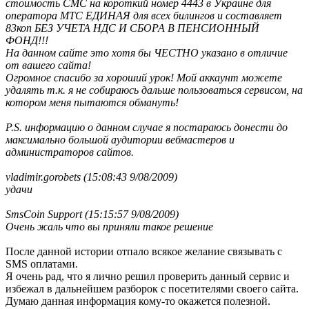
стоимость СМС на короткий номер 4443 в Украине для
оператора МТС ЕДИНАЯ для всех билингов и составляет
83коп БЕЗ УЧЕТА НДС И СБОРА В ПЕНСИОННЫЙ
ФОНД!!!
На данном сайте это хотя бы ЧЕСТНО указано в отличие
от вашего сайта!
Огромное спасибо за хороший урок! Мой аккаунт можете
удалять т.к. я не собираюсь дальше пользоваться сервисом, на
котором меня пытаются обмануть!
P.S. информацию о данном случае я постараюсь донести до
максимально большой аудитории вебмастеров и
администраторов сайтов.
vladimir.gorobets (15:08:43 9/08/2009)
удачи
SmsCoin Support (15:15:57 9/08/2009)
Очень жаль что вы приняли такое решение
После данной истории отпало всякое желание связывать с
SMS оплатами.
Я очень рад, что я лично решил проверить данный сервис и
избежал в дальнейшем разборок с посетителями своего сайта.
Думаю данная информация кому-то окажется полезной.