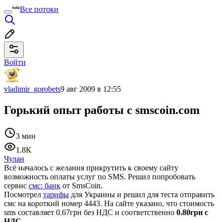
Все потоки
Войти
vladimir_gorobets
9 авг 2009 в 12:55
Горький опыт работы с smscoin.com
3 мин
1.8K
Чулан
Всё началось с желания прикрутить к своему сайту
возможность оплаты услуг по SMS. Решил попробовать
сервис
смс: банк
от SmsCoin.
Посмотрел
тарифы
для Украины и решил для теста отправить
смс на короткий номер 4443. На сайте указано, что стоимость
sms составляет 0.67грн без НДС и соответственно
0.80грн с
НДС.