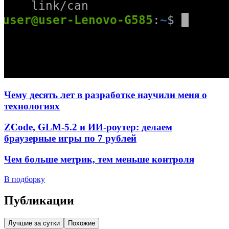
Чему десять лет в разработке научили меня о
технологиях
ZCode, GLM-5.2 и ИИ-роутер: делаем
браузерные игры по 7 рублей
Чем больше метрик, тем меньше контроля
В подборку
Публикации
Лучшие за сутки
Похожие