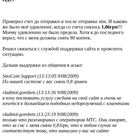
Проверил счет до отправки и после отправки sms. И каково
же было моё удивление, когда со счета снялось
1,06грн
!!!
Моему удивлению не было предела. Хотя я до последнего
верил, что с меня должны снять 80 копеек.
Решил связаться с службой поддержки сайта и прояснить
ситуацию.
Дальше выдержки из общения в аське:
SmsCoin Support (13:13:05 9/08/2009)
По нашей системе с вас сняли 0,8 гривен
vladimir.gorobets (13:13:36 9/08/2009)
я хочу поставить услугу смсбанк на свой сайт и очень не
хочется в дальнейшем подобных недорозумений с клиентами
vladimir.gorobets (13:23:19 9/08/2009)
только что разговаривал с оператором МТС. Они говорят,
что за смс с меня сняли 0,83грн, что в любом случае не
соответствут тому, что написано у вас на сайте