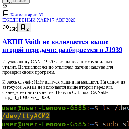
Подписаться
Комментарии 39
ЕЖЕДНЕВНЫЙ ХАБР | 7 АВГ 2026
26K
2
АКПП Voith не включается выше
второй передачи: разбираемся в J1939
Изучаю шину CAN J1939 через написание самописных
утилит. Целенаправленно отключал датчик наддува для
проверки своих программ.
И здесь случай: Идёт выпуск машин на маршрут. На одном из
автобусов АКПП не включается выше второй передачи.
Сканера нет читать нечем. Но есть C, Linux, CANable,
map_id_j1939, viz_j1939.