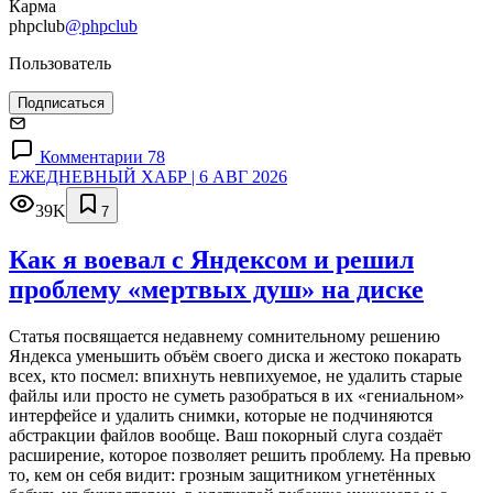
Карма
phpclub
@phpclub
Пользователь
Подписаться
Комментарии 78
ЕЖЕДНЕВНЫЙ ХАБР | 6 АВГ 2026
39K
7
Как я воевал с Яндексом и решил
проблему «мертвых душ» на диске
Статья посвящается недавнему сомнительному решению
Яндекса уменьшить объём своего диска и жестоко покарать
всех, кто посмел: впихнуть невпихуемое, не удалить старые
файлы или просто не суметь разобраться в их «гениальном»
интерфейсе и удалить снимки, которые не подчиняются
абстракции файлов вообще. Ваш покорный слуга создаёт
расширение, которое позволяет решить проблему. На превью
то, кем он себя видит: грозным защитником угнетённых