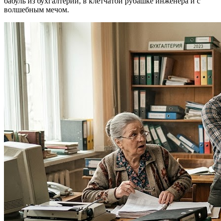
бабуль из бухгалтерии, в клетчатой рубашке инженера и с
волшебным мечом.