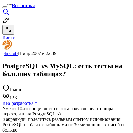
Все потоки
Войти
phpclub
11 апр 2007 в 22:39
PostgreSQL vs MySQL: есть тесты на
больших таблицах?
1 мин
12K
Веб-разработка
*
Уже от 10-го специалиста в этом году слышу что пора
переходить на PostgreSQL :-)
Хабралюди, поделитесь реальным опытом использования
PostreSQL на базах с таблицами от 30 миллионов записей и
больше.