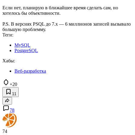
Если нет, планирую в ближайшее время сделать сам, но
хотелось бы объективности.
P.S. В версиях PSQL до 7.x — 6 миллионов записей вызывало
большую проблемму.
Теги:
MySQL
PostgreSQL
Хабы:
Веб-разработка
+20
11
78
74