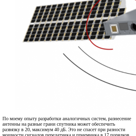
По моему опыту разработки аналогичных систем, разнесение
антенны на разные грани спутника может обеспечить
развязку в 20, максимум 40 дБ. Это не спасет при разности
мощности сигналов передатчика и приемника в 17 порядков,