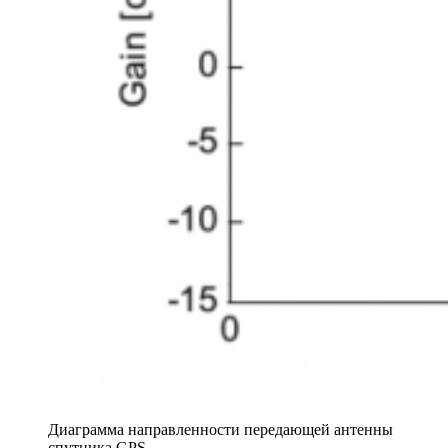
Диаграмма направленности передающей антенны
спутника GPS