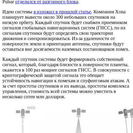
Pulsar
отделился от разгонного блока
.
Идею системы
я изложил в прошлой статье
. Компания Xona
планирует вывести около 300 небольших спутников на
низкую орбиту. Каждый спутник будет снабжен приемником
сигналов глобальных навигационных систем (ГНСС), по их
сигналам спутники будут определять свои траектории
движения и синхронизироваться. Из-за удаленности от
поверхности земли и ориентации антенны, спутники будут
оставаться вне досягаемости наземных постановщиков помех.
Каждый спутник системы будет формировать собственный
сигнал, который, благодаря близости к поверхности планеты,
окажется в 100 раз мощнее сигналов ГНСС. В совокупности с
криптографической защитой сигнала это обещает
устойчивость навигации к помехам и спуфинговым атакам. А
за счет простоты спутников и их вывода, простоты комплекса
управления, стоимость всей системы можно уместить в
несколько сотен млн долларов.