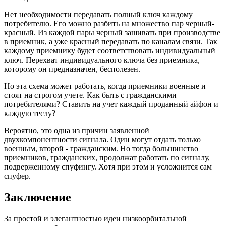
Нет необходимости передавать полный ключ каждому
потребителю. Его можно разбить на множество пар черный-
красный. Из каждой пары черный зашивать при производстве
в приемник, а уже красный передавать по каналам связи. Так
каждому приемнику будет соответствовать индивидуальный
ключ. Перехват индивидуального ключа без приемника,
которому он предназначен, бесполезен.
Но эта схема может работать, когда приемники военные и
стоят на строгом учете. Как быть с гражданскими
потребителями? Ставить на учет каждый проданный айфон и
каждую теслу?
Вероятно, это одна из причин заявленной
двухкомпонентности сигнала. Один могут отдать только
военным, второй - гражданским. Но тогда большинство
приемников, гражданских, продолжат работать по сигналу,
подверженному спуфингу. Хотя при этом и усложнится сам
спуфер.
Заключение
За простой и элегантностью идеи низкоорбитальной