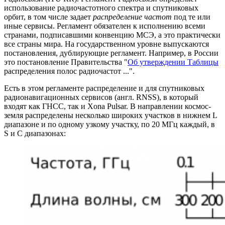
использование радиочастотного спектра и спутниковых
орбит, в том числе задает
распределение частот
под те или
иные сервисы. Регламент обязателен к исполнению всеми
странами, подписавшими конвенцию МСЭ, а это практически
все страны мира. На государственном уровне выпускаются
постановления, дублирующие регламент. Например, в России
это постановление Правительства "
Об утверждении Таблицы
распределения полос радиочастот ...".
Есть в этом регламенте распределение и для спутниковых
радионавигационных сервисов (англ. RNSS), в который
входят как ГНСС, так и Xona Pulsar. В направлении космос-
земля распределены несколько широких участков в нижнем L
диапазоне и по одному узкому участку, по 20 МГц каждый, в
S и C диапазонах: