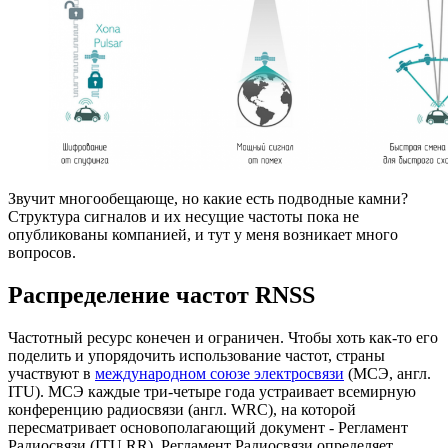
Звучит многообещающе, но какие есть подводные камни?
Структура сигналов и их несущие частоты пока не
опубликованы компанией, и тут у меня возникает много
вопросов.
Распределение частот RNSS
Частотный ресурс конечен и ограничен. Чтобы хоть как-то его
поделить и упорядочить использование частот, страны
участвуют в
международном союзе электросвязи
(МСЭ, англ.
ITU). МСЭ каждые три-четыре года устраивает всемирную
конференцию радиосвязи (англ. WRC), на которой
пересматривает основополагающий документ - Регламент
Радиосвязи (ITU RR). Регламент Радиосвязи определяет