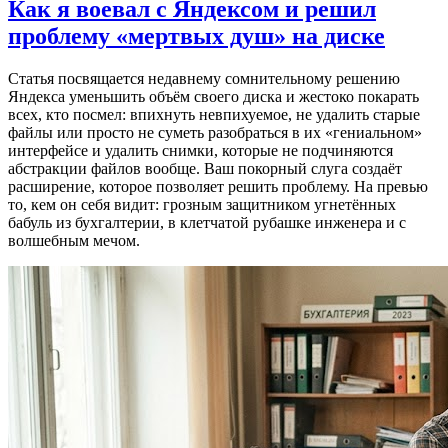
Как я воевал с Яндексом и решил
проблему «мертвых душ» на диске
Статья посвящается недавнему сомнительному решению
Яндекса уменьшить объём своего диска и жестоко покарать
всех, кто посмел: впихнуть невпихуемое, не удалить старые
файлы или просто не суметь разобраться в их «гениальном»
интерфейсе и удалить снимки, которые не подчиняются
абстракции файлов вообще. Ваш покорный слуга создаёт
расширение, которое позволяет решить проблему. На превью
то, кем он себя видит: грозным защитником угнетённых
бабуль из бухгалтерии, в клетчатой рубашке инженера и с
волшебным мечом.