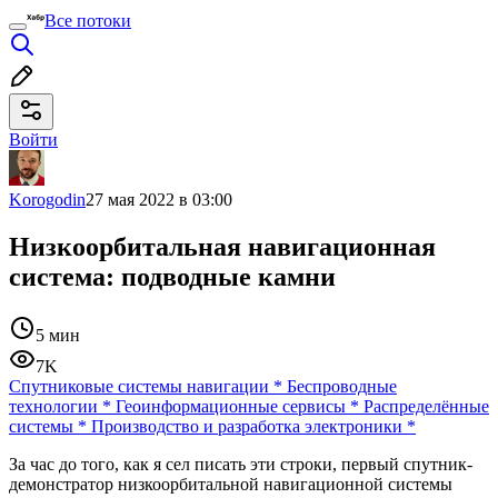
Все потоки
Войти
Korogodin
27 мая 2022 в 03:00
Низкоорбитальная навигационная
система: подводные камни
5 мин
7K
Спутниковые системы навигации
*
Беспроводные
технологии
*
Геоинформационные сервисы
*
Распределённые
системы
*
Производство и разработка электроники
*
За час до того, как я сел писать эти строки, первый спутник-
демонстратор низкоорбитальной навигационной системы