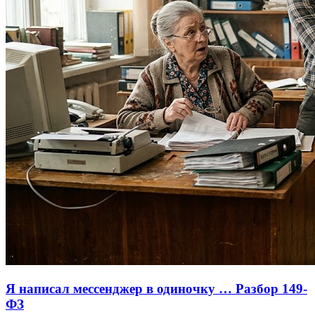
Я написал мессенджер в одиночку … Разбор 149-
ФЗ