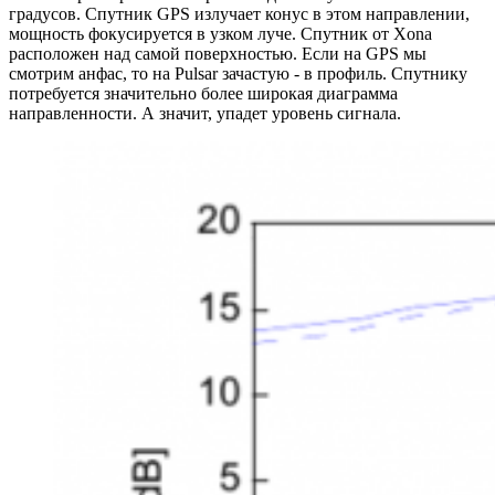
градусов. Спутник GPS излучает конус в этом направлении,
мощность фокусируется в узком луче. Спутник от Xona
расположен над самой поверхностью. Если на GPS мы
смотрим анфас, то на Pulsar зачастую - в профиль. Спутнику
потребуется значительно более широкая диаграмма
направленности. А значит, упадет уровень сигнала.