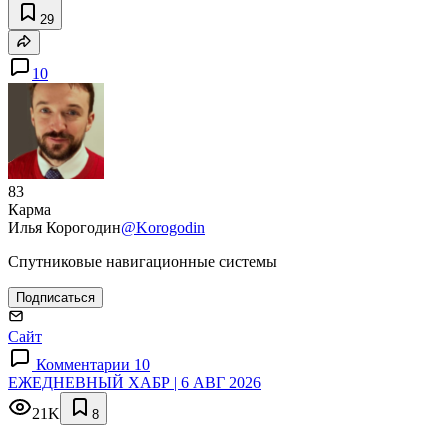
29
10
83
Карма
Илья Корогодин
@Korogodin
Спутниковые навигационные системы
Подписаться
Сайт
Комментарии 10
ЕЖЕДНЕВНЫЙ ХАБР | 6 АВГ 2026
21K
8