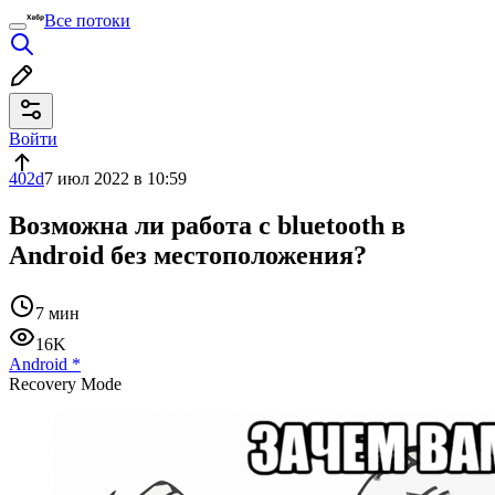
Все потоки
Войти
402d
7 июл 2022 в 10:59
Возможна ли работа с bluetooth в
Android без местоположения?
7 мин
16K
Android
*
Recovery Mode