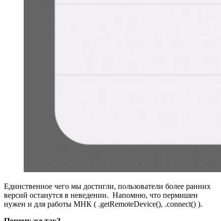
Единственное чего мы достигли, пользователи более ранних
версий останутся в неведении. Напомню, что пермишен
нужен и для работы МНК ( .getRemoteDevice(), .connect() ).
Почему же так?