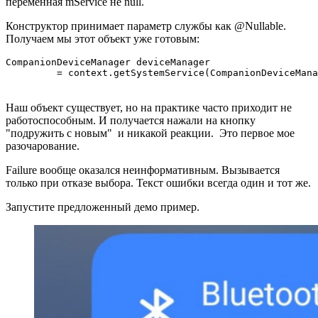
переменная mService не null.
Конструктор принимает параметр службы как @Nullable.
Получаем мы этот объект уже готовым:
CompanionDeviceManager deviceManager 

         = context.getSystemService(CompanionDeviceMana
Наш объект существует, но на практике часто приходит не
работоспособным. И получается нажали на кнопку
"подружить с новым" и никакой реакции. Это первое мое
разочарование.
Failure вообще оказался неинформативным. Вызывается
только при отказе выбора. Текст ошибки всегда один и тот же.
Запустите предложенный демо пример.