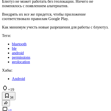
Блютуз не может работать без геолокации. Ничего не
поменялось с появлением альтернатив.
Внедрять их все же придется, чтобы приложение
соответствовало правилам Google Play.
Как минимум учесть новые разрешения для работы с блуютуз.
Теги:
bluetooth
ble
android
permissions
geolocation
Хабы:
Android
+19
34
15