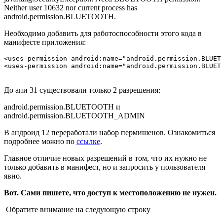
Neither user 10632 nor current process has
android.permission.BLUETOOTH.
Необходимо добавить для работоспособности этого кода в
манифесте приложения:
<uses-permission android:name="android.permission.BLUET
<uses-permission android:name="android.permission.BLUET
До апи 31 существовали только 2 разрешения:
android.permission.BLUETOOTH и
android.permission.BLUETOOTH_ADMIN
В андроид 12 переработали набор пермишенов. Ознакомиться
подробнее можно по
ссылке
.
Главное отличие новых разрешений в том, что их нужно не
только добавить в манифест, но и запросить у пользователя
явно.
Вот. Сами пишете, что доступ к местоположению не нужен.
Обратите внимание на следующую строку