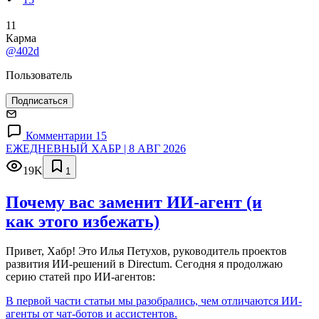
11
Карма
@402d
Пользователь
Подписаться
Комментарии 15
ЕЖЕДНЕВНЫЙ ХАБР | 8 АВГ 2026
19K
1
Почему вас заменит ИИ‑агент (и
как этого избежать)
Привет, Хабр! Это Илья Петухов, руководитель проектов
развития ИИ-решений в Directum. Сегодня я продолжаю
серию статей про ИИ-агентов:
В первой части статьи мы разобрались, чем отличаются ИИ-
агенты от чат-ботов и ассистентов.