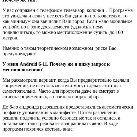
У вас сопряжен с телефоном телевизор, колонки . Программа
это увидела и если у нее есть биг дата по пользователям, то
как минимум она вычислит Ваш город. Если мало мобильное
устройство в зоне досягаемости (удалось к нему
подключиться), то можно местоположение сузить до 100
метров.
Именно о таком теоретическом возможном риске Вас
предупреждают.
У меня Android 6-11. Почему же я вижу запрос к
местоположению?
Мы рассмотрели вариант, когда Вы предварительно сделали
сопряжение, не все пользователи могут сделать этот шаг
самостоятельно. Часто для простоты даже не смотрят в
список сопряженных, а начинают опрос эфира.
До 6-го андроида разрешения предоставлялись автоматически
по факту упоминания в манифесте. Потом разрешения
решили поделить, условно безопасные так и остались, а
остальные стало требоваться запрашивать явно. В коде
программ появился костыль вида: