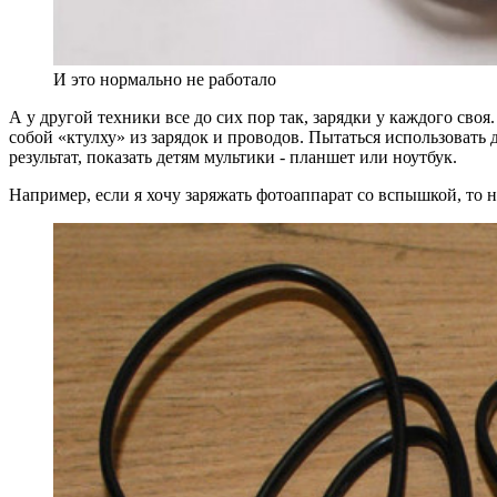
И это нормально не работало
А у другой техники все до сих пор так, зарядки у каждого сво
собой «ктулху» из зарядок и проводов. Пытаться использовать д
результат, показать детям мультики - планшет или ноутбук.
Например, если я хочу заряжать фотоаппарат со вспышкой, то н