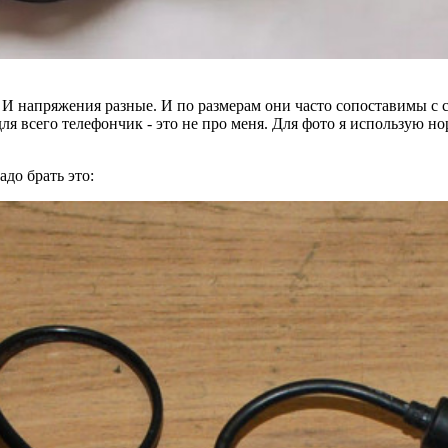
я. И напряжения разные. И по размерам они часто сопоставимы с
ля всего телефончик - это не про меня. Для фото я использую но
адо брать это: