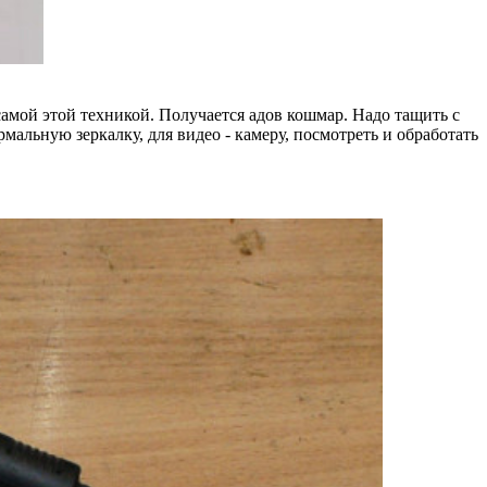
 самой этой техникой. Получается адов кошмар. Надо тащить с
рмальную зеркалку, для видео - камеру, посмотреть и обработать