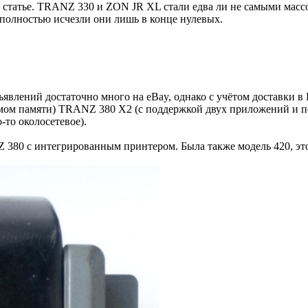
й статье. TRANZ 330 и ZON JR XL стали едва ли не самыми мас
, полностью исчезли они лишь в конце нулевых.
явлений достаточно много на eBay, однако с учётом доставки в 
мом памяти) TRANZ 380 X2 (с поддержкой двух приложений и 
то околосетевое).
 380 с интегрированным принтером. Была также модель 420, э