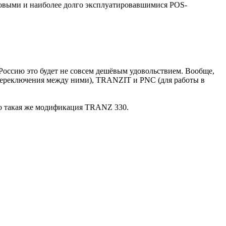
совыми и наиболее долго эксплуатировавшимися POS-
Россию это будет не совсем дешёвым удовольствием. Вообще,
переключения между ними), TRANZIT и PNC (для работы в
то такая же модификация TRANZ 330.