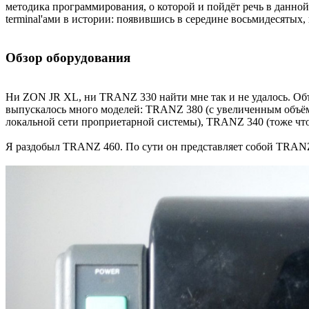
методика программирования, о которой и пойдёт речь в данно
terminal'ами в истории: появившись в середине восьмидесятых
Обзор оборудования
Ни ZON JR XL, ни TRANZ 330 найти мне так и не удалось. Объ
выпускалось много моделей: TRANZ 380 (с увеличенным объё
локальной сети проприетарной системы), TRANZ 340 (тоже что-
Я раздобыл TRANZ 460. По сути он представляет собой TRANZ