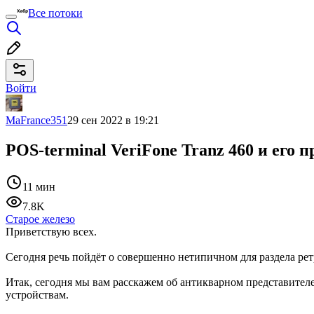
Все потоки
Войти
MaFrance351
29 сен 2022 в 19:21
POS-terminal VeriFone Tranz 460 и его
11 мин
7.8K
Старое железо
Приветствую всех.
Сегодня речь пойдёт о совершенно нетипичном для раздела ре
Итак, сегодня мы вам расскажем об антикварном представител
устройствам.