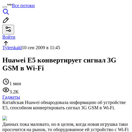
Все потоки
Войти
Tylerskald
10 сен 2009 в 11:45
Huawei E5 конвертирует сигнал 3G
GSM в Wi-Fi
1 мин
3.2K
Гаджеты
Китайская Huawei обнародовала информацию об устройстве
E5, способном конвертировать сигнал 3G GSM в Wi-Fi.
Данных пока маловато, но в целом, когда новая игрушка таки
просочится на рынок, то оборудованное ей устройство с Wi-Fi