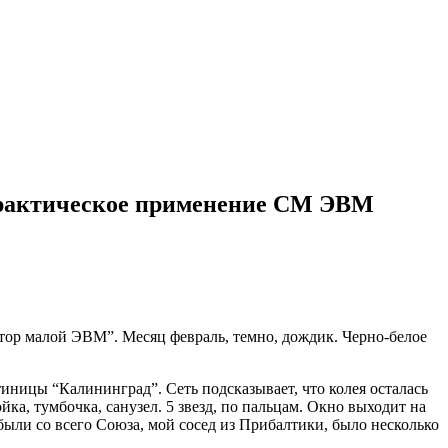
о практическое применение СМ ЭВМ
атор малой ЭВМ”. Месяц февраль, темно, дождик. Черно-белое
иницы “Калининград”. Сеть подсказывает, что колея осталась
ка, тумбочка, санузел. 5 звезд, по пальцам. Окно выходит на
ыли со всего Союза, мой сосед из Прибалтики, было несколько