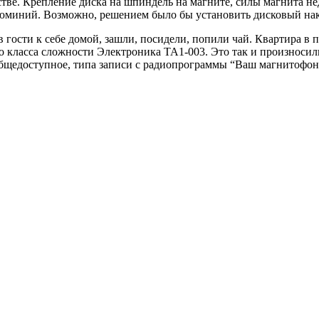
стве. Крепление диска на шпиндель на магните, силы магнита не
алюминий. Возможно, решением было бы установить дисковый нак
 гости к себе домой, зашли, посидели, попили чай. Квартира в
о класса сложности Электроника ТА1-003. Это так и произноси
о общедоступное, типа записи с радиопрограммы “Ваш магнитофо