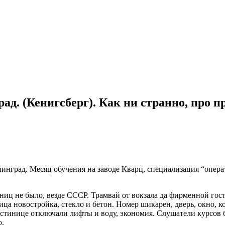
рад. (Кенигсберг). Как ни странно, пр
нинград. Месяц обучения на заводе Кварц, специализация “опер
иц не было, везде СССР. Трамвай от вокзала да фирменной гост
а новостройка, стекло и бетон. Номер шикарен, дверь, окно, кой
стинице отключали лифты и воду, экономия. Слушатели курсов б
ю.