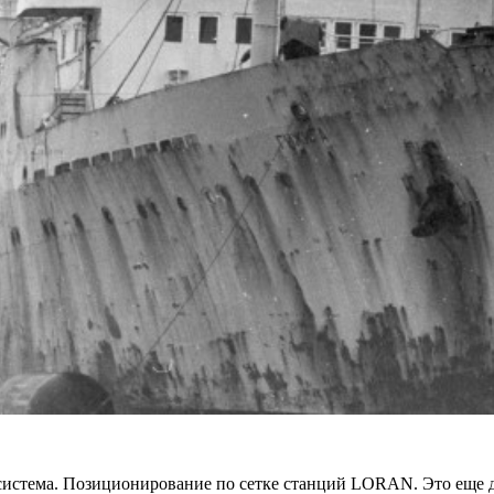
истема. Позиционирование по сетке станций LORAN. Это еще д