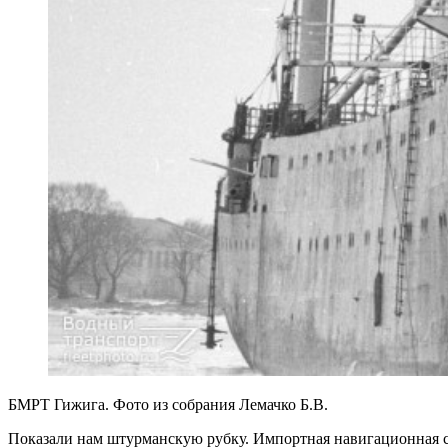
БМРТ Гижига. Фото из собрания Лемачко Б.В.
Показали нам штурманскую рубку. Импортная навигационная с