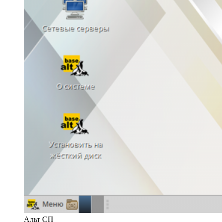
Альт СП