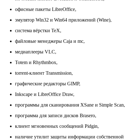
офисные пакеты LibreOffice,
эмулятор Win32 и Win64 приложений (Wine),
система вёрстки TeX,
файловые менеджеры Caja и mc,
медиаплееры VLC,
Totem и Rhythmbox,
torrent-клиент Transmission,
графические редакторы GIMP,
Inkscape и LibreOffice Draw,
программы для сканирования XSane и Simple Scan,
программа для записи дисков Brasero,
клиент мгновенных сообщений Pidgin,
наличие утилит защиты информации собственной