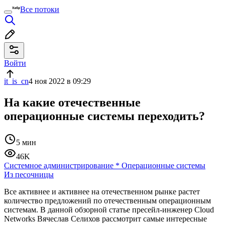
Все потоки
Войти
it_is_cn
4 ноя 2022 в 09:29
На какие отечественные
операционные системы переходить?
5 мин
46K
Системное администрирование
*
Операционные системы
Из песочницы
Все активнее и активнее на отечественном рынке растет
количество предложений по отечественным операционным
системам. В данной обзорной статье пресейл-инженер Cloud
Networks Вячеслав Селихов рассмотрит самые интересные