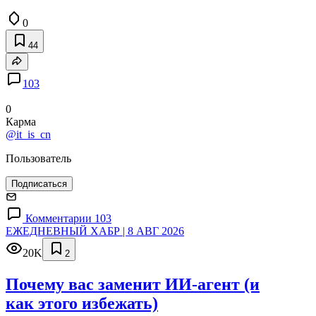
0
44
103
0
Карма
@it_is_cn
Пользователь
Подписаться
Комментарии 103
ЕЖЕДНЕВНЫЙ ХАБР | 8 АВГ 2026
20K
2
Почему вас заменит ИИ‑агент (и
как этого избежать)