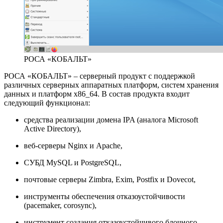
РОСА «КОБАЛЬТ»
РОСА «КОБАЛЬТ» – серверный продукт с поддержкой
различных серверных аппаратных платформ, систем хранения
данных и платформ x86_64. В состав продукта входит
следующий функционал:
средства реализации домена IPA (аналога Microsoft
Active Directory),
веб-серверы Nginx и Apache,
СУБД MySQL и PostgreSQL,
почтовые серверы Zimbra, Exim, Postfix и Dovecot,
инструменты обеспечения отказоустойчивости
(pacemaker, corosync),
инструмент создания отказоустойчивого блочного