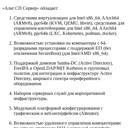
«Альт СП Сервер» обладает:
Средствами виртуализации для Intel x86_64, AArch64
(ARMv8), ppc64le (KVM, QEMU, libvirt), средствами для
управления контейнерами для Intel x86_64, AArch64
(ARMv8), ppc64le (LXC, Kubernetes, podman, docker).
Возможностью установки на компьютеры с 64-
разрядными процессорами с поддержкой EFI (без
отключения SecureBoot) (для Intel/AMD x86_64).
Поддержкой доменов Samba-DC (Active Directory),
FreeIPA и OpenLDAP/MIT Kerberos и групповых
политик для интеграции в инфраструктуру Active
Directory, широкого спектра периферийного
оборудования.
Набором серверных служб для корпоративной
инфраструктуры.
Модульной платформой конфигурирования с
графическим и веб-интерфейсом (Alterator).
Возможностью удаленного управления компьютерами