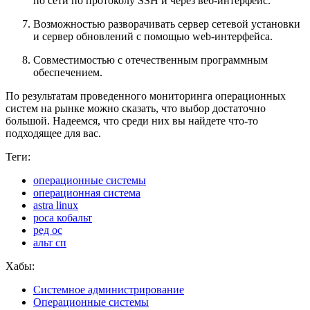
по сети по протоколу SSH и через веб-интерфейс.
Возможностью разворачивать сервер сетевой установки
и сервер обновлений с помощью web-интерфейса.
Совместимостью с отечественным программным
обеспечением.
По результатам проведенного мониторинга операционных
систем на рынке можно сказать, что выбор достаточно
большой. Надеемся, что среди них вы найдете что-то
подходящее для вас.
Теги:
операционные системы
операционная система
astra linux
роса кобальт
ред ос
альт сп
Хабы:
Системное администрирование
Операционные системы