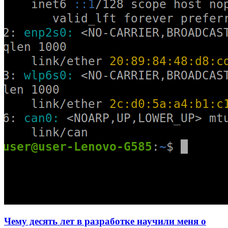
Чему десять лет в разработке научили меня о