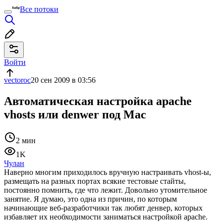
Все потоки
Войти
vectoroc
20 сен 2009 в 03:56
Автоматическая настройка apache
vhosts или denwer под Mac
2 мин
1K
Чулан
Наверно многим приходилось вручную настраивать vhost-ы,
размещать на разных портах всякие тестовые стайты,
постоянно помнить, где что лежит. Довольно утомительное
занятие. Я думаю, это одна из причин, по которым
начинающие веб-разработчики так любят денвер, которых
избавляет их необходимости заниматься настройкой apache.