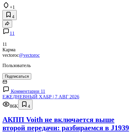
+1
4
11
11
Карма
vectoroc
@vectoroc
Пользователь
Подписаться
Комментарии 11
ЕЖЕДНЕВНЫЙ ХАБР | 7 АВГ 2026
86K
4
АКПП Voith не включается выше
второй передачи: разбираемся в J1939