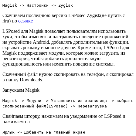
Magisk -> Настройки -> Zygisk
Скачиваем последнюю версию LSPosed Zygisk(не путать с
riru) по
ссылке
LSPosed для Magisk позволяет пользователям использовать
хуки, чтобы изменять и настраивать поведение приложений
на устройстве Android, добавлять дополнительные функции,
скрывать рекламу и многое другое. Кроме того, LSPosed для
Magisk поддерживает модули, которые можно загрузить из
репозитория, чтобы добавить дополнительную
функциональность или изменить поведение системы.
Скаченный файл нужно скопировать на телефон, я скопировал
в папку Downloads.
Запускаем Magisk
Magisk -> Модули -> Установить из хранилища -> выбрать
скопированный файл(LSPosed) -> Перезагрузка
Свайпаем шторку, нажимаем на уведомление от LSPosed и
нажимаем на
Ярлык -> Добавить на главный экран