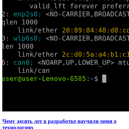
Чему десять лет в разработке научили меня о
технологиях