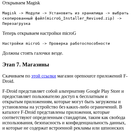
Открываем Magisk
Magisk -> Модули -> Установить из хранилища -> выбрать
скопированный файл(microG_Installer_Revived.zip) ->
Перезагрузка
Теперь открываем настройки microG
Настройки microG -> Проверка работоспособности
Должны стоять галочки везде.
Этап 7. Магазины
Скачиваем по
этой ссылки
магазин opensource приложений F-
Droid.
F-Droid представляет собой альтернативу Google Play Store и
предоставляет пользователю доступ к бесплатным и
открытым приложениям, которые могут быть загружены и
установлены на устройство без каких-либо ограничений. В
каталоге F-Droid представлены приложения, которые
соответствуют определенным стандартам, таким как свобода
использования, безопасность и конфиденциальность данных,
и которые не содержат встроенной рекламы или шпионских