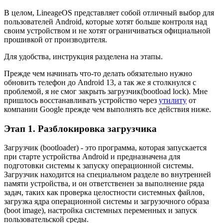
В целом, LineageOS представляет собой отличный выбор для
пользователей Android, которые хотят больше контроля над
своим устройством и не хотят ограничиваться официальной
прошивкой от производителя.
Для удобства, инструкция разделена на этапы.
Прежде чем начинать что-то делать обязательно нужно
обновить телефон до Android 13, а так же я столкнулся с
проблемой, я не смог закрыть загрузчик(bootload lock). Мне
пришлось восстанавливать устройство через
утилиту
от
компании Google прежде чем выполнять все действия ниже.
Этап 1. Разблокировка загрузчика
Загрузчик (bootloader) - это программа, которая запускается
при старте устройства Android и предназначена для
подготовки системы к запуску операционной системы.
Загрузчик находится на специальном разделе во внутренней
памяти устройства, и он ответственен за выполнение ряда
задач, таких как проверка целостности системных файлов,
загрузка ядра операционной системы и загрузочного образа
(boot image), настройка системных переменных и запуск
пользовательской среды.