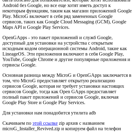
Android без Google, но все еще хотят иметь доступ к
некоторым функциям, таким как магазин приложений Google
Play. MicroG включает в себя ряд замененных Google
сервисов, таких как Google Cloud Messaging (GCM), Google
Maps API и Google Play Services.
OpenGApps - это пакет приложений и служб Google,
доступный для установки на устройства с открытым
исходным кодом операционной системы Android, такие как
LineageOS. Эти приложения включают в себя Google Play,
YouTube, Google Chrome и другие популярные приложения и
сервисы Google.
Основная разница между MicroG и OpenGApps заключается в
том, что MicroG предоставляет открытую реализацию
сервисов Google, которая не требует установки настоящих
сервисов Google, тогда как Open GApps предоставляет
полный пакет приложений и сервисов Google, включая
Google Play Store и Google Play Services.
Для установки нам понадобится утилита adb
Скачиваем по
этой ссылке
zip архив с названием
microG_Installer_Revived.zip и копируем файл на телефон