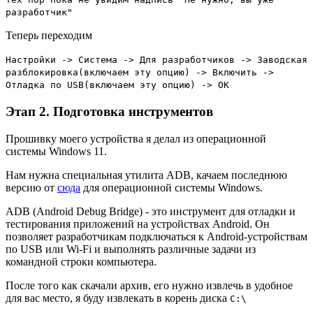
разработчик"
Теперь переходим
Настройки -> Система -> Для разработчиков -> Заводская
разблокировка(включаем эту опцию) -> Включить ->
Отладка по USB(включаем эту опцию) -> OK
Этап 2. Подготовка инструментов
Прошивку моего устройства я делал из операционной
системы Windows 11.
Нам нужна специальная утилита ADB, качаем последнюю
версию от
сюда
для операционной системы Windows.
ADB (Android Debug Bridge) - это инструмент для отладки и
тестирования приложений на устройствах Android. Он
позволяет разработчикам подключаться к Android-устройствам
по USB или Wi-Fi и выполнять различные задачи из
командной строки компьютера.
После того как скачали архив, его нужно извлечь в удобное
для вас место, я буду извлекать в корень диска
C:\