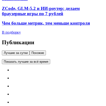
ZCode, GLM-5.2 и ИИ-роутер: делаем
браузерные игры по 7 рублей
Чем больше метрик, тем меньше контроля
В подборку
Публикации
Лучшие за сутки
Похожие
Показать лучшие за всё время