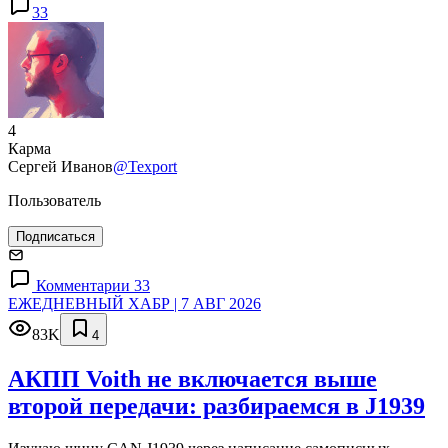
33
4
Карма
Сергей Иванов
@Texport
Пользователь
Подписаться
Комментарии 33
ЕЖЕДНЕВНЫЙ ХАБР | 7 АВГ 2026
83K
4
АКПП Voith не включается выше
второй передачи: разбираемся в J1939