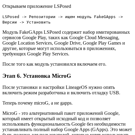
Открываем приложение LSPosed
LSPosed -> Репозитории -> ищем модуль FakeGApps ->
Версии -> Установить
Модуль FakeGApps LSPosed содержит набор имитированных
сервисов Google Play, таких как Google Cloud Messaging,
Google Location Services, Google Drive, Google Play Games и
другие, которые могут использоваться в приложениях,
требующих Google Play Services.
После того как модуль установился включаем его.
Этап 6. Установка MicroG
После установки и настройки LineageOS нужно опять
включить режим разработчика и включить отладку USB.
Теперь почему microG, а не gapps.
MicroG - это альтернативный пакет приложений Google,
который имеет открытый исходный код и позволяет
использовать функциональность Google без необходимости
устанавливать полный набор Google Apps (GApps). Это может
быть полезно для пользователей, которые хотят использовать