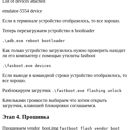
List of devices attached
emulator-5554 device
Если в терминале устройство отобразилось, то все хорошо.
Теперь перезагружаем устройство в bootloader
.\adb.exe reboot bootloader
Как только устройство загрузилось нужно проверить находит
ли его компьютер с помощью утилиты fastboot
.\fasboot.exe devices
Если выводе в командной строки устройство отобразилось, то
все хорошо.
Разблокируем загрузчик
.\fastboot.exe flashing unlock
Качельками громкости выбираем что хотим открыть
загрузчик, клавишей блокировки соглашаемся.
Этап 4. Прошивка
Прошиваем vendor_boot.img
fastboot flash vendor_boot