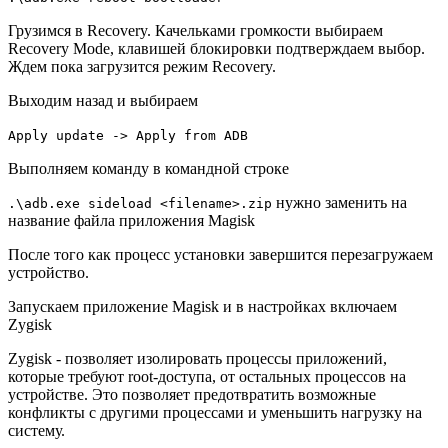
Грузимся в Recovery. Качельками громкости выбираем
Recovery Mode, клавишей блокировки подтверждаем выбор.
Ждем пока загрузится режим Recovery.
Выходим назад и выбираем
Apply update -> Apply from ADB
Выполняем команду в командной строке
нужно заменить на
.\adb.exe sideload <filename>.zip
название файла приложения Magisk
После того как процесс установки завершится перезагружаем
устройство.
Запускаем приложение Magisk и в настройках включаем
Zygisk
Zygisk - позволяет изолировать процессы приложений,
которые требуют root-доступа, от остальных процессов на
устройстве. Это позволяет предотвратить возможные
конфликты с другими процессами и уменьшить нагрузку на
систему.