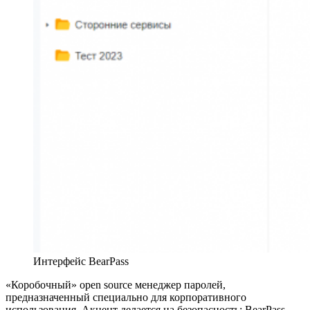
Интерфейс BearPass
«Коробочный» open source менеджер паролей,
предназначенный специально для корпоративного
использования. Акцент делается на безопасность: BearPass