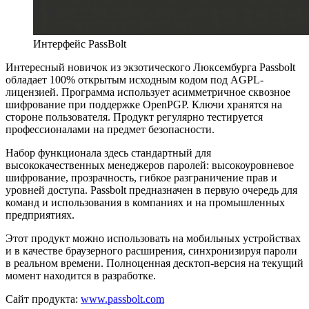
Интерфейс PassBolt
Интересный новичок из экзотического Люксембурга Passbolt
обладает 100% открытым исходным кодом под AGPL-
лицензией. Программа использует асимметричное сквозное
шифрование при поддержке OpenPGP. Ключи хранятся на
стороне пользователя. Продукт регулярно тестируется
профессионалами на предмет безопасности.
Набор функционала здесь стандартный для
высококачественных менеджеров паролей: высокоуровневое
шифрование, прозрачность, гибкое разграничение прав и
уровней доступа. Passbolt предназначен в первую очередь для
команд и использования в компаниях и на промышленных
предприятиях.
Этот продукт можно использовать на мобильных устройствах
и в качестве браузерного расширения, синхронизируя пароли
в реальном времени. Полноценная десктоп-версия на текущий
момент находится в разработке.
Сайт продукта:
www.passbolt.com