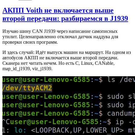
АКПП Voith не включается выше
второй передачи: разбираемся в J1939
Изучаю шину CAN J1939 через написание самописных
утилит. Целенаправленно отключал датчик наддува для
проверки своих программ.
И здесь случай: Идёт выпуск машин на маршрут. На одном из
автобусов АКПП не включается выше второй передачи.
Сканера нет читать нечем. Но есть C, Linux, CANable,
map_id_j1939, viz_j1939.