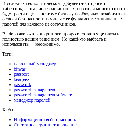
В условиях геополитической турбулентности риски
кибератак, в том числе фишинговых, возросли многократно, и
будут расти еще — поэтому бизнесу необходимо позаботиться
о своей безопасности начиная с ее фундамента: защищенных
паролей для каждого из сотрудников.
Выбор какого-то конкретного продукта остается целиком и
полностью вашим решением. Но какой-то выбрать и
использовать — необходимо.
Теги:
парольный менеджер
bitwar
passbolt
bearpass
passwork
password management
password management software
менеджер паролей
Хабы:
Информационная безопасность
Системное администрирование