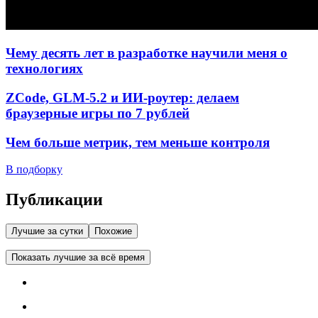
Чему десять лет в разработке научили меня о
технологиях
ZCode, GLM-5.2 и ИИ-роутер: делаем
браузерные игры по 7 рублей
Чем больше метрик, тем меньше контроля
В подборку
Публикации
Лучшие за сутки
Похожие
Показать лучшие за всё время