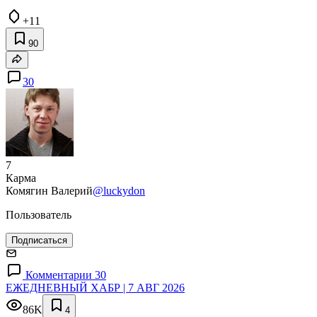
+11
90
30
7
Карма
Комягин Валерий
@luckydon
Пользователь
Подписаться
Комментарии 30
ЕЖЕДНЕВНЫЙ ХАБР | 7 АВГ 2026
86K
4