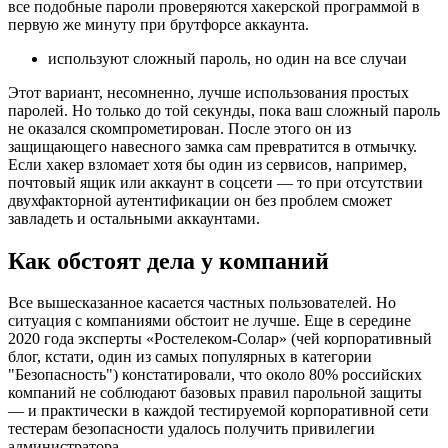
все подобные пароли проверяются хакерской программой в
первую же минуту при брутфорсе аккаунта.
используют сложный пароль, но один на все случаи
Этот вариант, несомненно, лучше использования простых
паролей. Но только до той секунды, пока ваш сложный пароль
не оказался скомпрометирован. После этого он из
защищающего навесного замка сам превратится в отмычку.
Если хакер взломает хотя бы один из сервисов, например,
почтовый ящик или аккаунт в соцсети — то при отсутствии
двухфакторной аутентификации он без проблем сможет
завладеть и остальными аккаунтами.
Как обстоят дела у компаний
Все вышесказанное касается частных пользователей. Но
ситуация с компаниями обстоит не лучше. Еще в середине
2020 года эксперты «Ростелеком-Солар» (чей корпоративный
блог, кстати, один из самых популярных в категории
"Безопасность") констатировали, что около 80% российских
компаний не соблюдают базовых правил парольной защиты
— и практически в каждой тестируемой корпоративной сети
тестерам безопасности удалось получить привилегии
администратора.