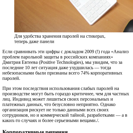
Для удобства хранения паролей на стикерах,
теперь даже панели
Если сравнивать эти цифры с докладом 2009 (!) года «Анализ
проблем парольной защиты в российских компаниях»
Дмитрия Евтеева (Positive Technologies), мы увидим, что за
последние 10 лет ситуация даже ухудшилась — тогда
небезопасными были признаны всего 74% корпоративных
паролей.
При этом последствия использования слабых паролей на
производстве могут быть гораздо критичнее, чем для частных
лиц. Индивид может лишиться своих персональных и
платежных данных, что безусловно неприятно. Однако
организация рискует не только данными всех своих
сотрудников, но и коммерческой тайной, разработками — а в
каких-то случаях и более серьезными вещами./.
Корпоративные решения