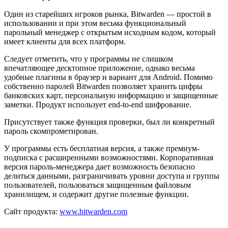
Один из старейших игроков рынка, Bitwarden — простой в
использовании и при этом весьма функциональный
парольный менеджер с открытым исходным кодом, который
имеет клиенты для всех платформ.
Следует отметить, что у программы не слишком
впечатляющее десктопное приложение, однако весьма
удобные плагины в браузер и вариант для Android. Помимо
собственно паролей Bitwarden позволяет хранить цифры
банковских карт, персональную информацию и защищенные
заметки. Продукт использует end-to-end шифрование.
Присутствует также функция проверки, был ли конкретный
пароль скомпрометирован.
У программы есть бесплатная версия, а также премиум-
подписка с расширенными возможностями. Корпоративная
версия пароль-менеджера дает возможность безопасно
делиться данными, разграничивать уровни доступа и группы
пользователей, пользоваться защищенным файловым
хранилищем, и содержит другие полезные функции.
Сайт продукта:
www.bitwarden.com