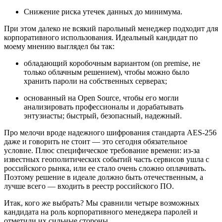
Снижение риска утечек данных до минимума.
При этом далеко не всякий парольный менеджер подходит для
корпоративного использования. Идеальный кандидат по
моему мнению выглядел бы так:
обладающий коробочным вариантом (on premise, не
только облачным решением), чтобы можно было
хранить пароли на собственных серверах;
основанный на Open Source, чтобы его могли
анализировать профессионалы и дорабатывать
энтузиасты; быстрый, безопасный, надежный.
Про мелочи вроде надежного шифрования стандарта AES-256
даже и говорить не стоит — это сегодня обязательное
условие. Плюс специфическое требование времени: из-за
известных геополитических событий часть сервисов ушла с
российского рынка, или ее стало очень сложно оплачивать.
Поэтому решение в идеале должно быть отечественным, а
лучше всего — входить в реестр российского ПО.
Итак, кого же выбрать? Мы сравнили четыре возможных
кандидата на роль корпоративного менеджера паролей и
отметили их сильные стороны.