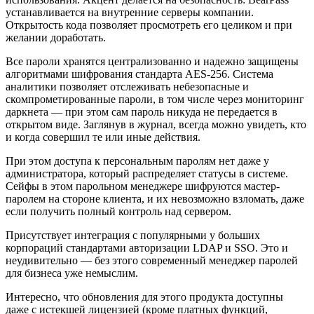
устанавливается на внутренние серверы компании.
Открытость кода позволяет просмотреть его целиком и при
желании доработать.
Все пароли хранятся централизованно и надежно защищены
алгоритмами шифрования стандарта AES-256. Система
аналитики позволяет отслеживать небезопасные и
скомпрометированные пароли, в том числе через мониторинг
даркнета — при этом сам пароль никуда не передается в
открытом виде. Заглянув в журнал, всегда можно увидеть, кто
и когда совершил те или иные действия.
При этом доступа к персональным паролям нет даже у
администратора, который распределяет статусы в системе.
Сейфы в этом парольном менеджере шифруются мастер-
паролем на стороне клиента, и их невозможно взломать, даже
если получить полный контроль над сервером.
Присутствует интеграция с популярными у больших
корпораций стандартами авторизации LDAP и SSO. Это и
неудивительно — без этого современный менеджер паролей
для бизнеса уже немыслим.
Интересно, что обновления для этого продукта доступны
даже с истекшей лицензией (кроме платных функций,