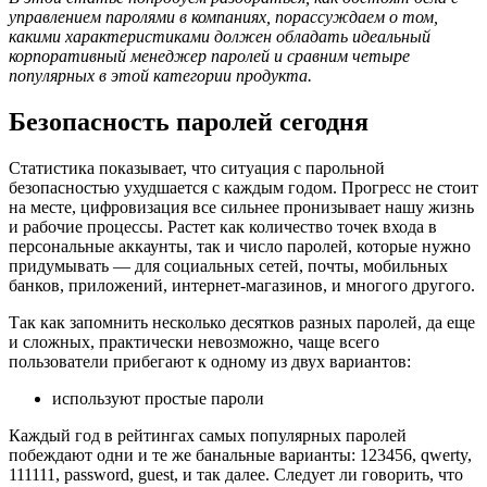
управлением паролями в компаниях, порассуждаем о том,
какими характеристиками должен обладать идеальный
корпоративный менеджер паролей и сравним четыре
популярных в этой категории продукта.
Безопасность паролей сегодня
Статистика показывает, что ситуация с парольной
безопасностью ухудшается с каждым годом. Прогресс не стоит
на месте, цифровизация все сильнее пронизывает нашу жизнь
и рабочие процессы. Растет как количество точек входа в
персональные аккаунты, так и число паролей, которые нужно
придумывать — для социальных сетей, почты, мобильных
банков, приложений, интернет-магазинов, и многого другого.
Так как запомнить несколько десятков разных паролей, да еще
и сложных, практически невозможно, чаще всего
пользователи прибегают к одному из двух вариантов:
используют простые пароли
Каждый год в рейтингах самых популярных паролей
побеждают одни и те же банальные варианты: 123456, qwerty,
111111, password, guest, и так далее. Следует ли говорить, что