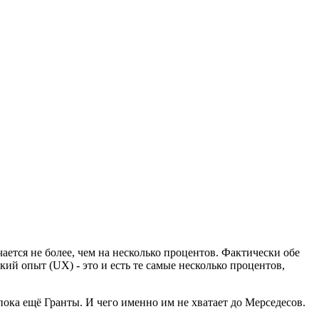
ается не более, чем на несколько процентов. Фактически обе
ий опыт (UX) - это и есть те самые несколько процентов,
ока ещё Гранты. И чего именно им не хватает до Мерседесов.