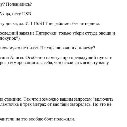
ку? Поленились?
Ах да, нету USB.
у диска, да. И TTS/STT не работает без интернета.
следний заказ из Пятерочки, только убери оттуда овощи и
покупок").
 почему-то не пилят. Не спрашивали их, почему?
й типа Алисы. Особенно памятуя про предыдущий пункт и
рограммирования для себя, чем осваивать всю эту вашу
жую станцию. Так что возможно вашим запросам "включить
мпочка в трех метрах от вас таки загорелась. Но это не
дители на это вообще болт положили.