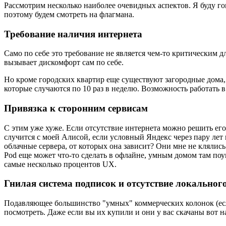
Рассмотрим несколько наиболее очевидных аспектов. Я буду го
поэтому будем смотреть на флагмана.
Требование наличия интернета
Само по себе это требование не является чем-то критическим 
вызывает дискомфорт сам по себе.
Но кроме городских квартир еще существуют загородные дома,
которые случаются по 10 раз в неделю. Возможность работать в
Привязка к сторонним сервисам
С этим уже хуже. Если отсутствие интернета можно решить его 
случится с моей Алисой, если условный Яндекс через пару лет
облачные сервера, от которых она зависит? Они мне не кляли
Pod еще может что-то сделать в офлайне, умным домом там поуп
самые несколько процентов UX.
Гнилая система подписок и отсутствие локально
Подавляющее большинство "умных" коммерческих колонок (если
посмотреть. Даже если вы их купили и они у вас скачаны вот 