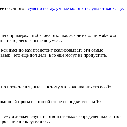
нее обычного -
судя по всему, умные колонки слушают вас чаще,
остых примерах, чтобы она откликалась не на один wake word
ь что-то, чего раньше не умела.
у, как именно вам предстоит реализовывать эти самые
вык - это еще пол дела. Его еще могут не пропустить.
 пользователи тупые, а потому что колонка ничего особо
оконный проем в готовой стене не подвинуть на 10
чему я должен слушать ответы только с определенных сайтов,
тирование прикрутили бы.