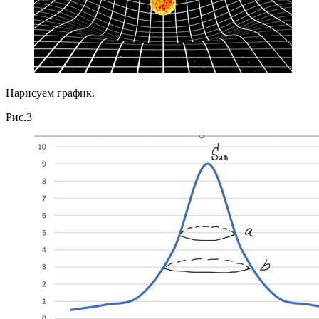
Нарисуем график.
Рис.3