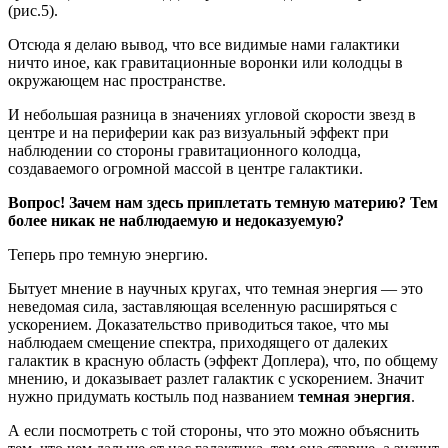
(рис.5).
Отсюда я делаю вывод, что все видимые нами галактики
ничто иное, как гравитационные воронки или колодцы в
окружающем нас пространстве.
И небольшая разница в значениях угловой скорости звезд в
центре и на периферии как раз визуальный эффект при
наблюдении со стороны гравитационного колодца,
создаваемого огромной массой в центре галактики.
Вопрос! Зачем нам здесь приплетать темную материю? Тем
более никак не наблюдаемую и недоказуемую?
Теперь про темную энергию.
Бытует мнение в научных кругах, что темная энергия — это
неведомая сила, заставляющая вселенную расширяться с
ускорением. Доказательство приводиться такое, что мы
наблюдаем смещение спектра, приходящего от далеких
галактик в красную область (эффект Доплера), что, по общему
мнению, и доказывает разлет галактик с ускорением. Значит
нужно придумать костыль под названием
темная энергия
.
А если посмотреть с той стороны, что это можно объяснить