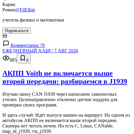
Карма
Роман
@FilElkin
учитель физики и математики
Подписаться
Комментарии 70
ЕЖЕДНЕВНЫЙ ХАБР | 7 АВГ 2026
885
0
АКПП Voith не включается выше
второй передачи: разбираемся в J1939
Изучаю шину CAN J1939 через написание самописных
утилит. Целенаправленно отключал датчик наддува для
проверки своих программ.
И здесь случай: Идёт выпуск машин на маршрут. На одном из
автобусов АКПП не включается выше второй передачи.
Сканера нет читать нечем. Но есть C, Linux, CANable,
map_id_j1939, viz_j1939.