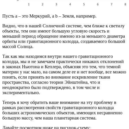
Пусть а – это Меркурий, а b – Земля, например.
Видно, что в нашей Солнечной системе, чем ближе к светилу
объекты, тем они имеют большую угловую скорость и
меньший период обращение именно из-за меньшего диаметра
орбиты или гравитационного колодца, создаваемого большой
массой Солнца.
Так как мы находимся внутри нашего гравитационного
колодца, мы и не замечаем практически никаких отклонений
в законах Ньютона и Кеплера, объясняя это тем, что темной
материи у нас мало, на самом деле ее и нет вообще, все можно
понять, если принять во внимание искривление ткани
пространства, согласно теории Эйнштейна, что и
неоднократно было подтверждено, в том числе и
экспериментально.
Теперь я хочу обратить ваше внимание на эту проблему в
рамках рассмотрения свойств гравитационного колодца
больших астрономических объектов, имеющих несравненно
большую массу, чем наша планетарная система.
Давайте посмотрим ниже на рисунок-схему: