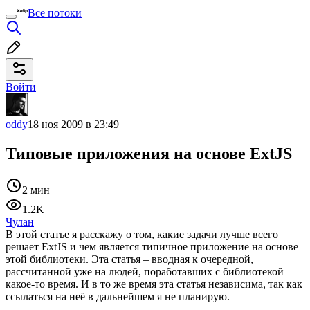
Все потоки
Войти
oddy
18 ноя 2009 в 23:49
Типовые приложения на основе ExtJS
2 мин
1.2K
Чулан
В этой статье я расскажу о том, какие задачи лучше всего
решает ExtJS и чем является типичное приложение на основе
этой библиотеки.
Эта статья – вводная к очередной,
рассчитанной уже на людей, поработавших с библиотекой
какое-то время. И в то же время эта статья независима, так как
ссылаться на неё в дальнейшем я не планирую.