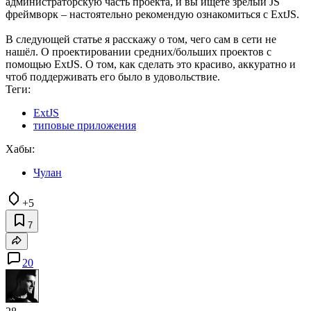
администраторскую часть проекта, и вы ищете зрелый JS
фреймворк – настоятельно рекомендую ознакомиться с ExtJS.
В следующей статье я расскажу о том, чего сам в сети не
нашёл. О проектировании средних/больших проектов с
помощью ExtJS. О том, как сделать это красиво, аккуратно и
чтоб поддерживать его было в удовольствие.
Теги:
ExtJS
типовые приложения
Хабы:
Чулан
+5
7
20