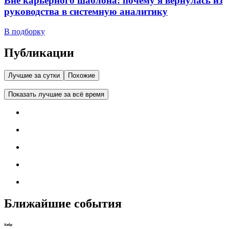
Вне карьерного шаблона: почему я вернулась из
руководства в системную аналитику
В подборку
Публикации
Лучшие за сутки
Похожие
Показать лучшие за всё время
Ближайшие события