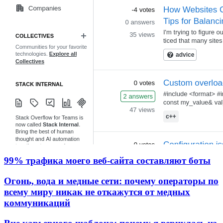
99% трафика моего веб‑сайта составляют боты
Огонь, вода и медные сети: почему операторы по
всему миру никак не откажутся от медных
коммуникаций