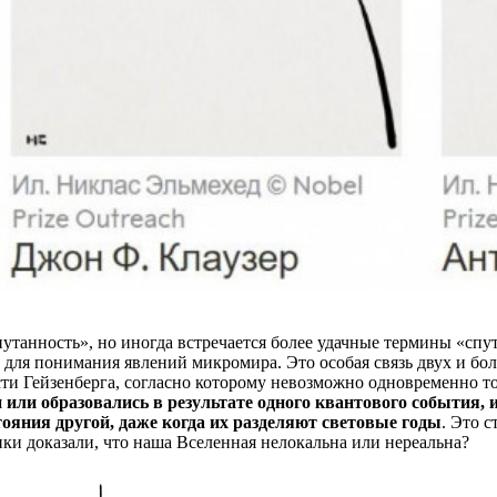
путанность», но иногда встречается более удачные термины «спу
для понимания явлений микромира. Это особая связь двух и бол
и Гейзенберга, согласно которому невозможно одновременно то
или образовались в результате одного квантового события, и
тояния другой, даже когда их разделяют световые годы
. Это 
ки доказали, что наша Вселенная нелокальна или нереальна?