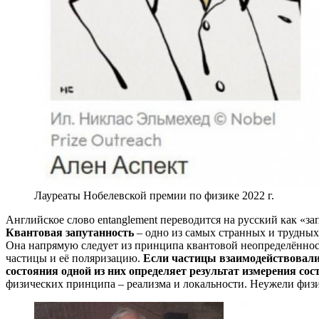
Лауреаты Нобелевской премии по физике 2022 г.
Английское слово entanglement переводится на русский как «за
Квантовая запутанность
– одно из самых странных и трудных 
Она напрямую следует из принципа квантовой неопределённост
частицы и её поляризацию.
Если частицы взаимодействовали 
состояния одной из них определяет результат измерения сос
физических принципа – реализма и локальности. Неужели физи