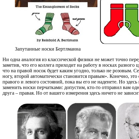
Запутанные носки Бертлманна
Ни одна аналогия из классической физики не может точно пер
заметив, что его коллега приходит на работу в носках разного 
что на правой носок будет каким угодно, только не розовым. С
ногу, второй автоматически становится правым». Конечно, это
правого и левого состояний, пока вы его не наденете. Но здес
заменить носки перчатками: допустим, кто-то отправил вам одн
друга – правая. Но от вашего измерения здесь ничего не зависи