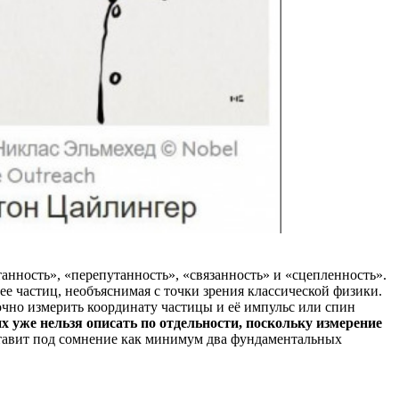
танность», «перепутанность», «связанность» и «сцепленность».
ее частиц, необъяснимая с точки зрения классической физики.
чно измерить координату частицы и её импульс или спин
х уже нельзя описать по отдельности, поскольку измерение
ставит под сомнение как минимум два фундаментальных