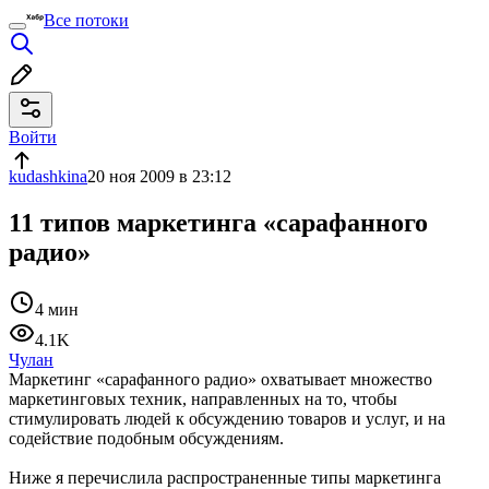
Все потоки
Войти
kudashkina
20 ноя 2009 в 23:12
11 типов маркетинга «сарафанного
радио»
4 мин
4.1K
Чулан
Маркетинг «сарафанного радио» охватывает множество
маркетинговых техник, направленных на то, чтобы
стимулировать людей к обсуждению товаров и услуг, и на
содействие подобным обсуждениям.
Ниже я перечислила распространенные типы маркетинга