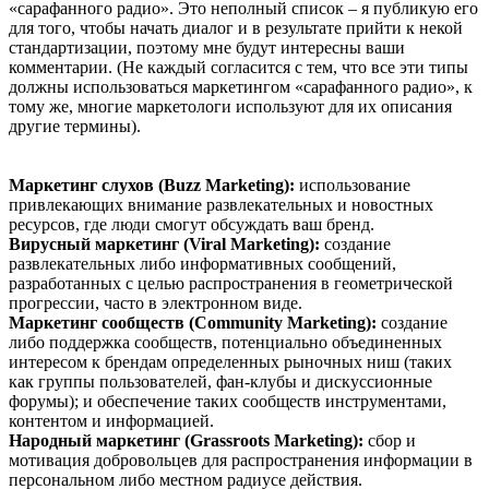
«сарафанного радио». Это неполный список – я публикую его
для того, чтобы начать диалог и в результате прийти к некой
стандартизации, поэтому мне будут интересны ваши
комментарии. (Не каждый согласится с тем, что все эти типы
должны использоваться маркетингом «сарафанного радио», к
тому же, многие маркетологи используют для их описания
другие термины).
Маркетинг слухов (Buzz Marketing):
использование
привлекающих внимание развлекательных и новостных
ресурсов, где люди смогут обсуждать ваш бренд.
Вирусный маркетинг (Viral Marketing):
создание
развлекательных либо информативных сообщений,
разработанных с целью распространения в геометрической
прогрессии, часто в электронном виде.
Маркетинг сообществ (Community Marketing):
создание
либо поддержка сообществ, потенциально объединенных
интересом к брендам определенных рыночных ниш (таких
как группы пользователей, фан-клубы и дискуссионные
форумы); и обеспечение таких сообществ инструментами,
контентом и информацией.
Народный маркетинг (Grassroots Marketing):
сбор и
мотивация добровольцев для распространения информации в
персональном либо местном радиусе действия.