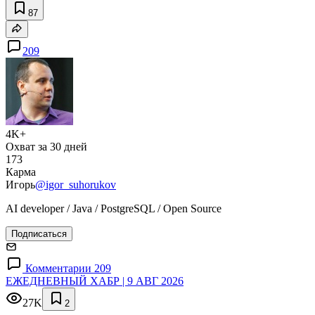
87
209
4K+
Охват за 30 дней
173
Карма
Игорь
@igor_suhorukov
AI developer / Java / PostgreSQL / Open Source
Подписаться
Комментарии 209
ЕЖЕДНЕВНЫЙ ХАБР | 9 АВГ 2026
27K
2