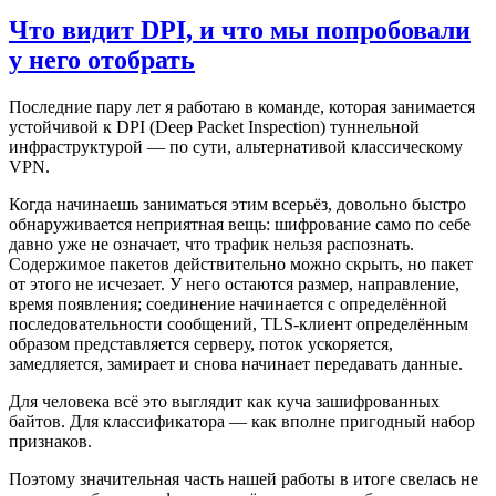
Что видит DPI, и что мы попробовали
у него отобрать
Последние пару лет я работаю в команде, которая занимается
устойчивой к DPI (Deep Packet Inspection) туннельной
инфраструктурой — по сути, альтернативой классическому
VPN.
Когда начинаешь заниматься этим всерьёз, довольно быстро
обнаруживается неприятная вещь: шифрование само по себе
давно уже не означает, что трафик нельзя распознать.
Содержимое пакетов действительно можно скрыть, но пакет
от этого не исчезает. У него остаются размер, направление,
время появления; соединение начинается с определённой
последовательности сообщений, TLS-клиент определённым
образом представляется серверу, поток ускоряется,
замедляется, замирает и снова начинает передавать данные.
Для человека всё это выглядит как куча зашифрованных
байтов. Для классификатора — как вполне пригодный набор
признаков.
Поэтому значительная часть нашей работы в итоге свелась не