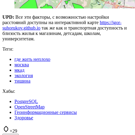
UPD:
Все эти факторы, с возможностью настройки
расстояний доступны на интерактивной карте
https://igor-
suhorukov.github.io
так же как и транспортная доступность и
близость жилья к магазинам, детсадам, школам,
университетам.
Теги:
где жить неплохо
москва
мкад
экология
тишина
Хабы:
PostgreSQL
OpenStreetMap
Геоинформационные сервисы
Здоровье
+29