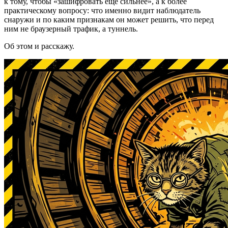
к тому, чтобы «зашифровать ещё сильнее», а к более
практическому вопросу: что именно видит наблюдатель
снаружи и по каким признакам он может решить, что перед
ним не браузерный трафик, а туннель.
Об этом и расскажу.