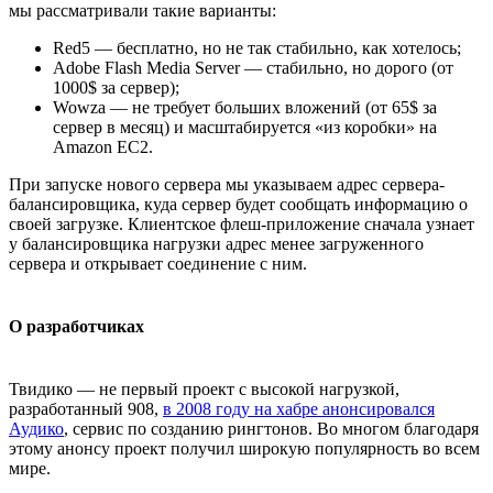
мы рассматривали такие варианты:
Red5 — бесплатно, но не так стабильно, как хотелось;
Adobe Flash Media Server — стабильно, но дорого (от
1000$ за сервер);
Wowza — не требует больших вложений (от 65$ за
сервер в месяц) и масштабируется «из коробки» на
Amazon EC2.
При запуске нового сервера мы указываем адрес сервера-
балансировщика, куда сервер будет сообщать информацию о
своей загрузке. Клиентское флеш-приложение сначала узнает
у балансировщика нагрузки адрес менее загруженного
сервера и открывает соединение с ним.
О разработчиках
Твидико — не первый проект с высокой нагрузкой,
разработанный 908,
в 2008 году на хабре анонсировался
Аудико
, сервис по созданию рингтонов. Во многом благодаря
этому анонсу проект получил широкую популярность во всем
мире.