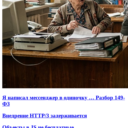
Я написал мессенджер в одиночку … Разбор 149-
ФЗ
Внедрение HTTP/3 задерживается
Объекты в JS не бесплатные