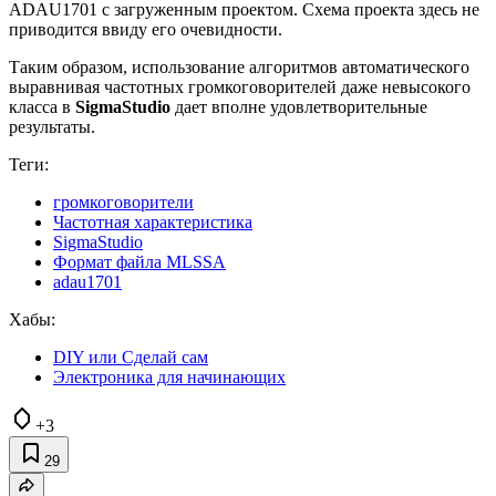
ADAU1701 c загруженным проектом. Схема проекта здесь не
приводится ввиду его очевидности.
Таким образом, использование алгоритмов автоматического
выравнивая частотных громкоговорителей даже невысокого
класса в
SigmaStudio
дает вполне удовлетворительные
результаты.
Теги:
громкоговорители
Частотная характеристика
SigmaStudio
Формат файла MLSSA
adau1701
Хабы:
DIY или Сделай сам
Электроника для начинающих
+3
29