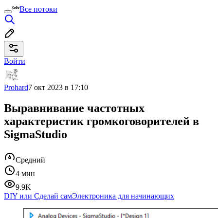
Все потоки
Войти
Prohard
7 окт 2023 в 17:10
Выравнивание частотных
характеристик громкоговорителей в
SigmaStudio
Средний
4 мин
9.9K
DIY или Сделай сам
Электроника для начинающих