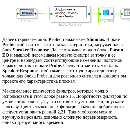
Далее открываем окно
Probe
и нажимаем
Stimulus
. В окне
Probe
отобразится частотная характеристика, загруженная в
блок
Speaker Response
. Далее открываем окно блока
Param
EQ
и мышкой перемещаем кривую фильтра за точку в ее
центре и наблюдаем соответствующие изменения частотной
характеристики в окне
Probe
. Следует отметить, что блок
Speaker Response
отображает частотную характеристику
только для блока Probe, а для реального сигнала в конкретном
проекте его характеристика плоская.
Максимальное количество фильтров, которые можно
использовать в этом блоке равно 15. Добротность фильтров по
умолчанию равна 1,41, что соответствует полосе пропускания
в октаву. Для третьоктавных фильтров значение добротности
следует установить равной 2,21. Таким образом можно
вручную выровнять довольно сложную неравномерность,
однако требует много времени.