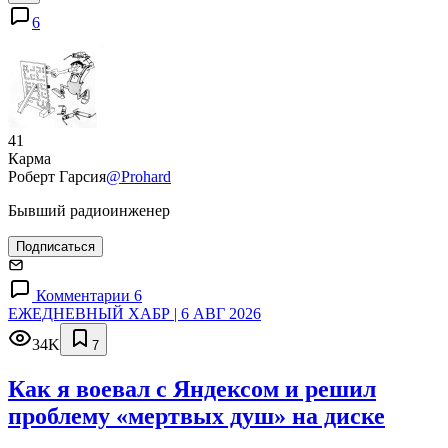
6
41
Карма
Роберт Гарсия
@Prohard
Бывший радиоинженер
Подписаться
Комментарии 6
ЕЖЕДНЕВНЫЙ ХАБР | 6 АВГ 2026
34K
7
Как я воевал с Яндексом и решил
проблему «мертвых душ» на диске