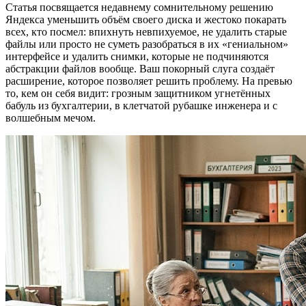
Статья посвящается недавнему сомнительному решению
Яндекса уменьшить объём своего диска и жестоко покарать
всех, кто посмел: впихнуть невпихуемое, не удалить старые
файлы или просто не суметь разобраться в их «гениальном»
интерфейсе и удалить снимки, которые не подчиняются
абстракции файлов вообще. Ваш покорный слуга создаёт
расширение, которое позволяет решить проблему. На превью
то, кем он себя видит: грозным защитником угнетённых
бабуль из бухгалтерии, в клетчатой рубашке инженера и с
волшебным мечом.