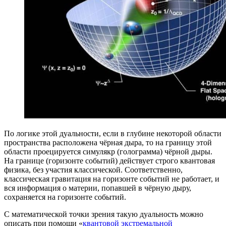
По логике этой дуальности, если в глубине некоторой области
пространства расположена чёрная дыра, то на границу этой
области проецируется симулякр (голограмма) чёрной дыры.
На границе (горизонте событий) действует строго квантовая
физика, без участия классической. Соответственно,
классическая гравитация на горизонте событий не работает, и
вся информация о материи, попавшей в чёрную дыру,
сохраняется на горизонте событий.
С математической точки зрения такую дуальность можно
описать при помощи «
квантовой экстремальной