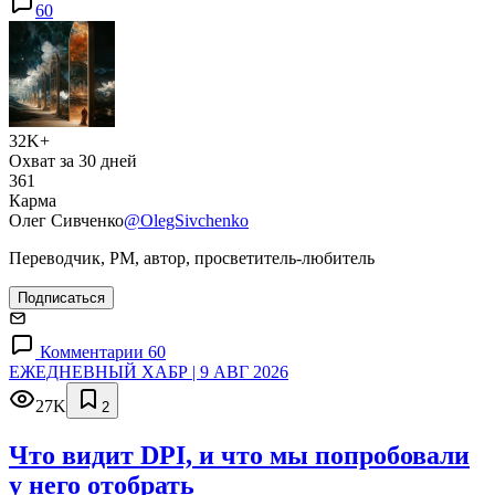
60
32K+
Охват за 30 дней
361
Карма
Олег Сивченко
@OlegSivchenko
Переводчик, PM, автор, просветитель-любитель
Подписаться
Комментарии 60
ЕЖЕДНЕВНЫЙ ХАБР | 9 АВГ 2026
27K
2
Что видит DPI, и что мы попробовали
у него отобрать