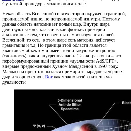
Суть этой процедуры можно описать так:
Некая область Вселенной со всех сторон окружена границей,
проницаемой извне, но непроницаемой изнутри. Поэтому
данная область напоминает полый шар. Внутри шара
действуют законы классической физики, примерно
аналогичные тем, что известны нам из изучения нашей
Вселенной: то есть, в этом шаре есть материя, действует
гравитация и т.д. Но граница этой области является
квантовым объектом и имеет точно такую же энтропию
(сложность), как и внутренняя часть. Такая трактовка – это
переформулированный принцип «дуальности AdS/CFT»,
впервые предложенный Хуаном Малдасеной в 1997 году.
Малдасена при этом пытался примирить парадоксы чёрных
дыр и теорию струн.
Вот
как можно изобразить такую
дуальность: