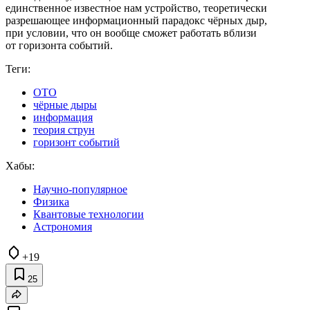
единственное известное нам устройство, теоретически
разрешающее информационный парадокс чёрных дыр,
при условии, что он вообще сможет работать вблизи
от горизонта событий.
Теги:
ОТО
чёрные дыры
информация
теория струн
горизонт событий
Хабы:
Научно-популярное
Физика
Квантовые технологии
Астрономия
+19
25