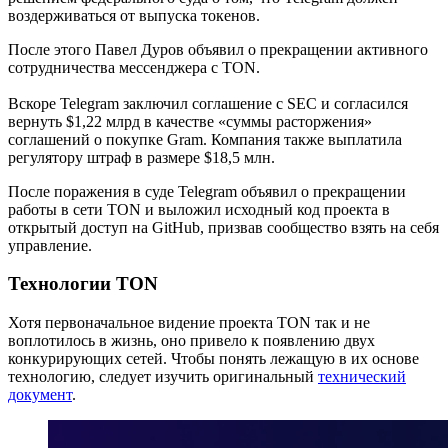
воздерживаться от выпуска токенов.
После этого Павел Дуров объявил о прекращении активного
сотрудничества мессенджера с TON.
Вскоре Telegram заключил соглашение с SEC и согласился
вернуть $1,22 млрд в качестве «суммы расторжения»
соглашений о покупке Gram. Компания также выплатила
регулятору штраф в размере $18,5 млн.
После поражения в суде Telegram объявил о прекращении
работы в сети TON и выложил исходный код проекта в
открытый доступ на GitHub, призвав сообщество взять на себя
управление.
Технологии TON
Хотя первоначальное видение проекта TON так и не
воплотилось в жизнь, оно привело к появлению двух
конкурирующих сетей. Чтобы понять лежащую в их основе
технологию, следует изучить оригинальный
технический
документ
.