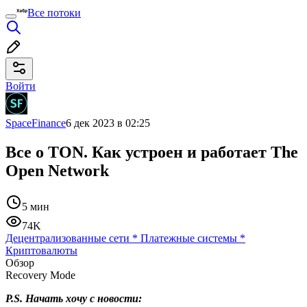
Все потоки
Войти
SpaceFinance
6 дек 2023 в 02:25
Все о TON. Как устроен и работает The
Open Network
5 мин
74K
Децентрализованные сети
*
Платежные системы
*
Криптовалюты
Обзор
Recovery Mode
P.S. Начать хочу с новости: