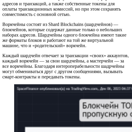
адресов и транзакций, а также собственные токены для
оплаты транзакционных комиссий, но при этом сохранять
совместимость с основной сетью.
Воркчейны состоят из Shard Blockchains (шардчейнов) —
блокчейнов, которые содержат данные только о небольших
наборах адресов. Шардчейны одного блокчейна имеют такие
же форматы блоков и работают на той же виртуальной
машине, что и «родительский» воркчейн.
Каждый шардчейн отвечает за транзакции «своих» аккаунтов,
каждый воркчейн — за свои шардчейны, а мастерчейн — за
все воркчейны. Благодаря интероперабельности шадрчейны
могут обмениваться друг с другом сообщениями, вызывать
смарт-контракты и передавать токены.