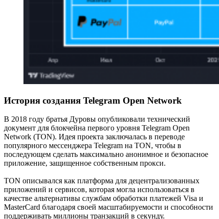
История создания Telegram Open Network
В 2018 году братья Дуровы опубликовали технический
документ для блокчейна первого уровня Telegram Open
Network (TON). Идея проекта заключалась в переводе
популярного мессенджера Telegram на TON, чтобы в
последующем сделать максимально анонимное и безопасное
приложение, защищенное собственным прокси.
TON описывался как платформа для децентрализованных
приложений и сервисов, которая могла использоваться в
качестве альтернативы службам обработки платежей Visa и
MasterCard благодаря своей масштабируемости и способности
поддерживать миллионы транзакций в секунду.