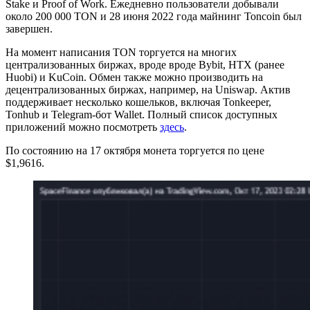
Stake и Proof of Work. Ежедневно пользователи добывали
около 200 000 TON и 28 июня 2022 года майнинг Toncoin был
завершен.
На момент написания TON торгуется на многих
централизованных биржах, вроде вроде Bybit, HTX (ранее
Huobi) и KuCoin. Обмен также можно производить на
децентрализованных биржах, например, на Uniswap. Актив
поддерживает несколько кошельков, включая Tonkeeper,
Tonhub и Telegram-бот Wallet. Полный список доступных
приложений можно посмотреть
здесь
.
По состоянию на 17 октября монета торгуется по цене
$1,9616.