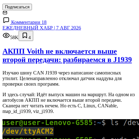
Подписаться
Комментарии 18
ЕЖЕДНЕВНЫЙ ХАБР | 7 АВГ 2026
58K
4
АКПП Voith не включается выше
второй передачи: разбираемся в J1939
Изучаю шину CAN J1939 через написание самописных
утилит. Целенаправленно отключал датчик наддува для
проверки своих программ.
И здесь случай: Идёт выпуск машин на маршрут. На одном из
автобусов АКПП не включается выше второй передачи.
Сканера нет читать нечем. Но есть C, Linux, CANable,
map_id_j1939, viz_j1939.