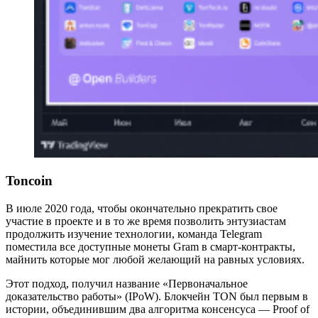
Toncoin
В июле 2020 года, чтобы окончательно прекратить свое
участие в проекте и в то же время позволить энтузиастам
продолжить изучение технологии, команда Telegram
поместила все доступные монеты Gram в смарт-контракты,
майнить которые мог любой желающий на равных условиях.
Этот подход, получил название «Первоначальное
доказательство работы» (IPoW). Блокчейн TON был первым в
истории, объединившим два алгоритма консенсуса — Proof of