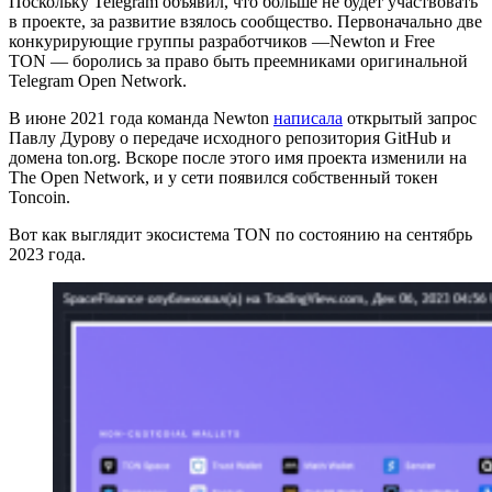
Поскольку Telegram объявил, что больше не будет участвовать
в проекте, за развитие взялось сообщество. Первоначально две
конкурирующие группы разработчиков —Newton и Free
TON — боролись за право быть преемниками оригинальной
Telegram Open Network.
В июне 2021 года команда Newton
написала
открытый запрос
Павлу Дурову о передаче исходного репозитория GitHub и
домена ton.org. Вскоре после этого имя проекта изменили на
The Open Network, и у сети появился собственный токен
Toncoin.
Вот как выглядит экосистема TON по состоянию на сентябрь
2023 года.