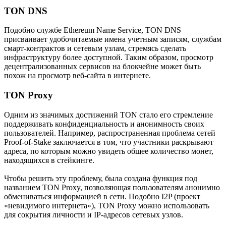
TON DNS
Подобно службе Ethereum Name Service, TON DNS
присваивает удобочитаемые имена учетным записям, службам
смарт-контрактов и сетевым узлам, стремясь сделать
инфраструктуру более доступной. Таким образом, просмотр
децентрализованных сервисов на блокчейне может быть
похож на просмотр веб-сайта в интернете.
TON Proxy
Одним из значимых достижений TON стало его стремление
поддерживать конфиденциальность и анонимность своих
пользователей. Например, распространенная проблема сетей
Proof-of-Stake заключается в том, что участники раскрывают
адреса, по которым можно увидеть общее количество монет,
находящихся в стейкинге.
Чтобы решить эту проблему, была создана функция под
названием TON Proxy, позволяющая пользователям анонимно
обмениваться информацией в сети. Подобно I2P (проект
«невидимого интернета»), TON Proxy можно использовать
для сокрытия личности и IP-адресов сетевых узлов.