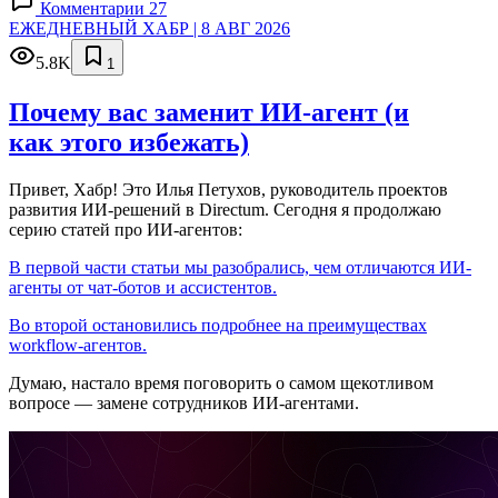
Комментарии 27
ЕЖЕДНЕВНЫЙ ХАБР | 8 АВГ 2026
5.8K
1
Почему вас заменит ИИ‑агент (и
как этого избежать)
Привет, Хабр! Это Илья Петухов, руководитель проектов
развития ИИ-решений в Directum. Сегодня я продолжаю
серию статей про ИИ-агентов:
В первой части статьи мы разобрались, чем отличаются ИИ-
агенты от чат-ботов и ассистентов.
Во второй остановились подробнее на преимуществах
workflow-агентов.
Думаю, настало время поговорить о самом щекотливом
вопросе — замене сотрудников ИИ-агентами.