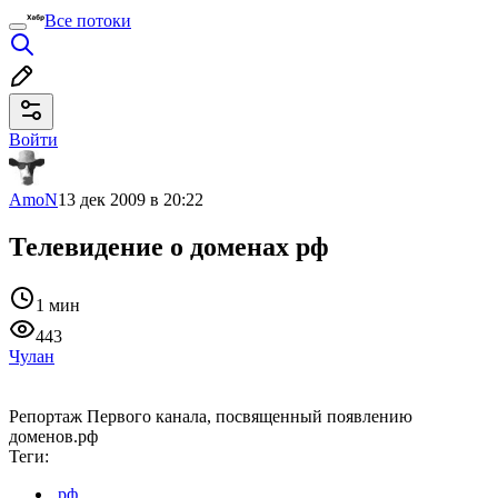
Все потоки
Войти
AmoN
13 дек 2009 в 20:22
Телевидение о доменах рф
1 мин
443
Чулан
Репортаж Первого канала, посвященный появлению
доменов.рф
Теги:
.рф