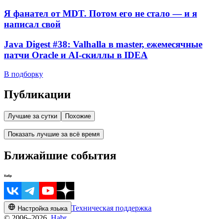
Я фанател от MDT. Потом его не стало — и я
написал свой
Java Digest #38: Valhalla в master, ежемесячные
патчи Oracle и AI-скиллы в IDEA
В подборку
Публикации
Лучшие за сутки
Похожие
Показать лучшие за всё время
Ближайшие события
Техническая поддержка
Настройка языка
© 2006–2026,
Habr