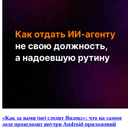
«Как за вами (не) следит Яндекс»: что на самом
деле происходит внутри Android-приложений