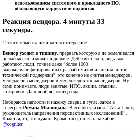
использованием системного и прикладного ПО,
обладающего корректной подписью
Реакция вендора. 4 минуты 33
секунды.
С этого момента начинается интересное.
Вендор уходит в тишину
, прервать которую я не осмеливался
целый месяц, а может и дольше. Действительно, ведь там
работают люди, точнее даже "более 1000
высококвалифицированных разработчиков и специалистов
технической поддержки", это конечно не считая менеджеров,
менеджеров менеджеров и менеджеров топ-менеджеров. Ну
сами понимаете, люди занятые. ИПО, акции, стаканы,
котировки. Да и вообще, конец года...
Набираюсь наглости и нахожу сперва в гугле, затем в
Телеграм
Романа Мылицына
. В его bio указано: "Astra Linux,
руководитель направления перспективных исследований".
Кажется, то, что нужно. Кроме того, он есть на хабре:
@cogniter
.