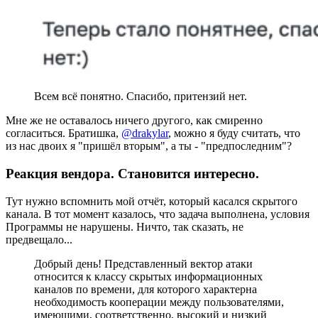
Всем всё понятно. Спасибо, притензий нет.
Мне же не оставалось ничего другого, как смиренно
согласиться. Братишка,
@drakylar
, можно я буду считать, что
из нас двоих я "пришёл вторым", а ты - "предпоследним"?
Реакция вендора. Становится интересно.
Тут нужно вспомнить мой отчёт, который касался скрытого
канала. В тот момент казалось, что задача выполнена, условия
Программы не нарушены. Ничто, так сказать, не
предвещало...
Добрый день! Представленный вектор атаки
относится к классу скрытых информационных
каналов по времени, для которого характерна
необходимость кооперации между пользователями,
имеющими, соответственно, высокий и низкий