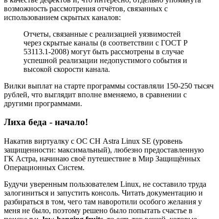
возможность рассмотрения отчётов, связанных с
использованием скрытых каналов:
Отчеты, связанные с реализацией уязвимостей
через скрытые каналы (в соответствии с ГОСТ Р
53113.1-2008) могут быть рассмотрены в случае
успешной реализации недопустимого события и
высокой скорости канала.
Вилки выплат на старте программы составляли 150-250 тысяч
рублей, что выглядит вполне вменяемо, в сравнении с
другими программами.
Лиха беда - начало!
Накатив виртуалку с ОС СН Astra Linux SE (уровень
защищенности: максимальный), любезно предоставленную
ГК Астра, начинаю своё путешествие в Мир Защищённых
Операционных Систем.
Будучи уверенным пользователем Linux, не составило труда
залогиниться и запустить консоль. Читать документацию и
разбираться в том, чего там наворотили особого желания у
меня не было, поэтому решено было попытать счастье в