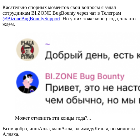
Касательно спорных моментов свои вопросы я задал
сотрудникам BI.ZONE BugBounty через чат в Телеграм
@BizoneBugBountySupport
. Но у них тоже конец года, так что
ждём.
Может отменить эти концы года?...
Всем добра, иншАлла, машАлла, альхамдуЛилля, по милости
Аллаха.