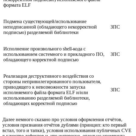
формата ELF
Подмена существующей/использование
неподписанной (обладающего некорректной
ЗПС
подписью) разделяемой библиотеки
Исполнение произвольного shell-кода с
использованием системного и прикладного ПО,
ЗПС
обладающего корректной подписью
Реализация деструктивного воздействия со
стороны непривилегированного пользователя,
приводящего к невозможности запуска
ЗПС
исполняемого файла формата ELF и/или
использованию разделяемой библиотеки,
обладающих корректной подписью
Далее немного сказано про условия оформления отчётов,
условия признания отчётов дублями (принцип: кто первый
встал, того и тапки), условия использования публичных CVE
в качестве дефектов и, что интересно, отдельно упомянута