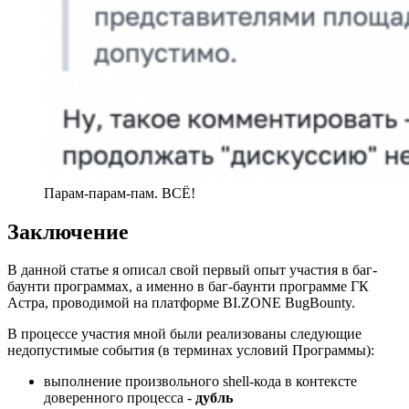
Парам-парам-пам. ВСЁ!
Заключение
В данной статье я описал свой первый опыт участия в баг-
баунти программах, а именно в баг-баунти программе ГК
Астра, проводимой на платформе BI.ZONE BugBounty.
В процессе участия мной были реализованы следующие
недопустимые события (в терминах условий Программы):
выполнение произвольного shell-кода в контексте
доверенного процесса -
дубль