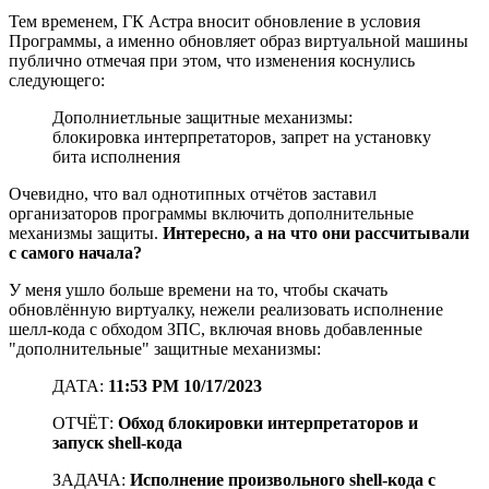
Тем временем, ГК Астра вносит обновление в условия
Программы, а именно обновляет образ виртуальной машины
публично отмечая при этом, что изменения коснулись
следующего:
Дополниетльные защитные механизмы:
блокировка интерпретаторов, запрет на установку
бита исполнения
Очевидно, что вал однотипных отчётов заставил
организаторов программы включить дополнительные
механизмы защиты.
Интересно, а на что они рассчитывали
с самого начала?
У меня ушло больше времени на то, чтобы скачать
обновлённую виртуалку, нежели реализовать исполнение
шелл-кода с обходом ЗПС, включая вновь добавленные
"дополнительные" защитные механизмы:
ДАТА:
11:53 PM 10/17/2023
ОТЧЁТ:
Обход блокировки интерпретаторов и
запуск shell-кода
ЗАДАЧА:
Исполнение произвольного shell-кода с