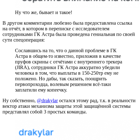
Ну что же, бывает и такое!
В другом комментарии любезно была предоставлена ссылка
на отчёт, в котором в переписке с исследователем
сотрудниками ГК Астра была проведена гениальная по своей
сути спецоперация:
Сославшись на то, что о данной проблеме в ГК
Астра в общем-то известно, приложив в качестве
пруфов скрины с отчётами с внутреннего трекера
(JIRA), сотрудники ГК Астра аккуратно убедили
человека в том, что выплаты в 150-250тр ему не
положено. Но дабы, так сказать, поощрить
первопроходца, волевым решением всё-таки
заплатили ему копеечку.
Ну собственно,
@drakylar
остался этому рад, т.к. в реальности
вектор атаки механизма защиты этой защищённой системы
представлял собой 3 простых команды.