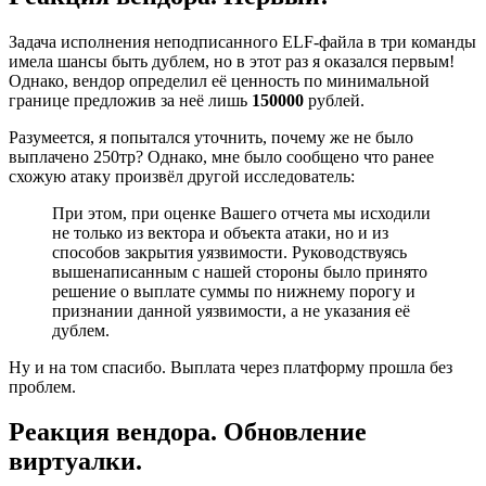
Задача исполнения неподписанного ELF-файла в три команды
имела шансы быть дублем, но в этот раз я оказался первым!
Однако, вендор определил её ценность по минимальной
границе предложив за неё лишь
150000
рублей.
Разумеется, я попытался уточнить, почему же не было
выплачено 250тр? Однако, мне было сообщено что ранее
схожую атаку произвёл другой исследователь:
При этом, при оценке Вашего отчета мы исходили
не только из вектора и объекта атаки, но и из
способов закрытия уязвимости. Руководствуясь
вышенаписанным с нашей стороны было принято
решение о выплате суммы по нижнему порогу и
признании данной уязвимости, а не указания её
дублем.
Ну и на том спасибо. Выплата через платформу прошла без
проблем.
Реакция вендора. Обновление
виртуалки.