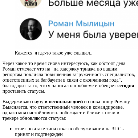
Кажется, я где-то такое уже слышал...
Через какое-то время снова интересуюсь, как обстоят дела.
Роман отмечает что на "на задержку триажа по вашим
репортам повлияла повышенная загруженность специалистов,
ответственных за багбаунти в связи с окончанием года",
благодарит за то, что я написал о проблеме и обещает
сегодня
проставить статусы.
Выдерживаю паузу
в несколько дней
и снова пишу Роману.
Выясняется, что ответственный человек в командировке,
однако моя настойчивость побеждает и ближе к ночи в
трекере обновляются статусы:
отчет по атаке типа отказ в обслуживании на ЗПС -
принят и подтвержден