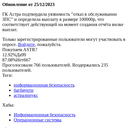
Обновление от 25/12/2023
ГК Астра подтвердила уязвимость "отказ в обслуживании
ЗПС" и определила выплату в размере 100000р, что
соответствует действующей на момент создания отчёта вилке
выплат.
Только зарегистрированные пользователи могут участвовать в
опросе.
Войдите
, пожалуйста.
Покупаем ASTR?
12.92%
Да
99
87.08%
Нет
667
Проголосовали 766 пользователей. Воздержались 235
пользователей.
Теги:
информационная безопасность
багбаунти
астралинукс
Хабы:
Информационная безопасность
Операционные системы