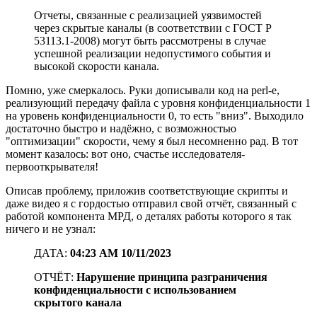
Отчеты, связанные с реализацией уязвимостей
через скрытые каналы (в соответствии с ГОСТ Р
53113.1-2008) могут быть рассмотрены в случае
успешной реализации недопустимого события и
высокой скорости канала.
Помню, уже смеркалось. Руки дописывали код на perl-е,
реализующий передачу файла с уровня конфиденциальности 1
на уровень конфиденциальности 0, то есть "вниз". Выходило
достаточно быстро и надёжно, с возможностью
"оптимизации" скорости, чему я был несомненно рад. В тот
момент казалось: вот оно, счастье исследователя-
первооткрывателя!
Описав проблему, приложив соответствующие скрипты и
даже видео я с гордостью отправил свой отчёт, связанный с
работой компонента МРД, о деталях работы которого я так
ничего и не узнал:
ДАТА:
04:23 AM 10/11/2023
ОТЧЁТ:
Нарушение принципа разграничения
конфиденциальности с использованием
скрытого канала