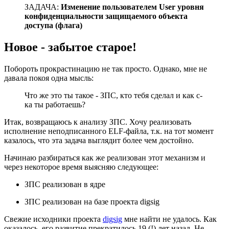
ЗАДАЧА:
Изменение пользователем User уровня
конфиденциальности защищаемого объекта
доступа (флага)
Новое - забытое старое!
Побороть прокрастинацию не так просто. Однако, мне не
давала покоя одна мысль:
Что же это ты такое - ЗПС, кто тебя сделал и как с-
ка ты работаешь?
Итак, возвращаюсь к анализу ЗПС. Хочу реализовать
исполнение неподписанного ELF-файла, т.к. на тот момент
казалось, что эта задача выглядит более чем достойно.
Начинаю разбираться как же реализован этот механизм и
через некоторое время выясняю следующее:
ЗПС реализован в ядре
ЗПС реализован на базе проекта digsig
Свежие исходники проекта
digsig
мне найти не удалось. Как
оказалось, его развитие прекратилось 19 (!) лет назад. Не