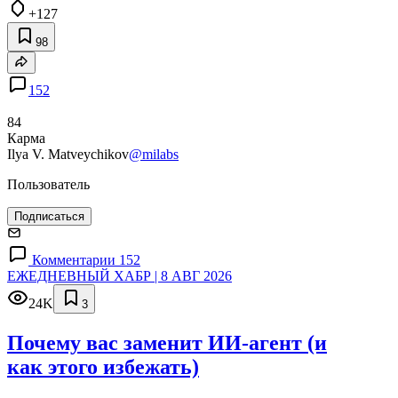
+127
98
152
84
Карма
Ilya V. Matveychikov
@milabs
Пользователь
Подписаться
Комментарии 152
ЕЖЕДНЕВНЫЙ ХАБР | 8 АВГ 2026
24K
3
Почему вас заменит ИИ‑агент (и
как этого избежать)