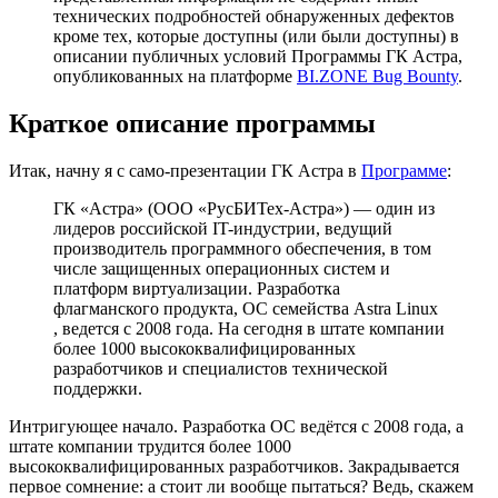
технических подробностей обнаруженных дефектов
кроме тех, которые доступны (или были доступны) в
описании публичных условий Программы ГК Астра,
опубликованных на платформе
BI.ZONE Bug Bounty
.
Краткое описание программы
Итак, начну я с само-презентации ГК Астра в
Программе
:
ГК «Астра» (ООО «РусБИТех-Астра») — один из
лидеров российской IT-индустрии, ведущий
производитель программного обеспечения, в том
числе защищенных операционных систем и
платформ виртуализации. Разработка
флагманского продукта, ОС семейства Astra Linux
, ведется с 2008 года. На сегодня в штате компании
более 1000 высококвалифицированных
разработчиков и специалистов технической
поддержки.
Интригующее начало. Разработка ОС ведётся с 2008 года, а
штате компании трудится более 1000
высококвалифицированных разработчиков. Закрадывается
первое сомнение: а стоит ли вообще пытаться? Ведь, скажем