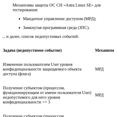
Механизмы защиты ОС СН «Astra Linux SE» для
тестирования:
Мандатное управление доступом (МРД);
Замкнутая программная среда (ЗПС).
... и далее, список недопустимых событий:
Задача (недопустимое событие)
Механизм
Изменение пользователем User уровня
конфиденциальности защищаемого объекта
МРД
доступа (флага)
Получение субъектом (процессом,
функционирующим от имени пользователя User)
МРД
недопустимого для него уровня
конфиденциальности >= 3
Получение субъектом (процессом,