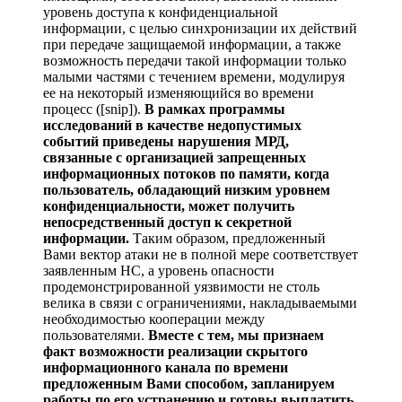
уровень доступа к конфиденциальной
информации, с целью синхронизации их действий
при передаче защищаемой информации, а также
возможность передачи такой информации только
малыми частями с течением времени, модулируя
ее на некоторый изменяющийся во времени
процесс ([snip]).
В рамках программы
исследований в качестве недопустимых
событий приведены нарушения МРД,
связанные с организацией запрещенных
информационных потоков по памяти, когда
пользователь, обладающий низким уровнем
конфиденциальности, может получить
непосредственный доступ к секретной
информации.
Таким образом, предложенный
Вами вектор атаки не в полной мере соответствует
заявленным НС, а уровень опасности
продемонстрированной уязвимости не столь
велика в связи с ограничениями, накладываемыми
необходимостью кооперации между
пользователями.
Вместе с тем, мы признаем
факт возможности реализации скрытого
информационного канала по времени
предложенным Вами способом, запланируем
работы по его устранению и готовы выплатить