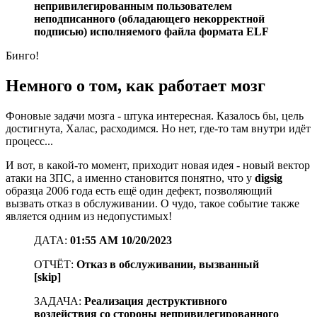
непривилегированным пользователем
неподписанного (обладающего некорректной
подписью) исполняемого файла формата ELF
Бинго!
Немного о том, как работает мозг
Фоновые задачи мозга - штука интересная. Казалось бы, цель
достигнута, Халас, расходимся. Но нет, где-то там внутри идёт
процесс...
И вот, в какой-то момент, приходит новая идея - новый вектор
атаки на ЗПС, а именно становится понятно, что у
digsig
образца 2006 года есть ещё один дефект, позволяющий
вызвать отказ в обслуживании. О чудо, такое событие также
является одним из недопустимых!
ДАТА:
01:55 AM 10/20/2023
ОТЧЁТ:
Отказ в обслуживании, вызванный
[skip]
ЗАДАЧА:
Реализация деструктивного
воздействия со стороны непривилегированного