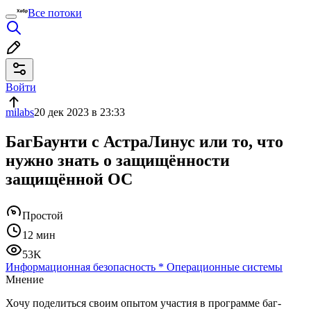
Все потоки
Войти
milabs
20 дек 2023 в 23:33
БагБаунти с АстраЛинус или то, что
нужно знать о защищённости
защищённой ОС
Простой
12 мин
53K
Информационная безопасность
*
Операционные системы
Мнение
Хочу поделиться своим опытом участия в программе баг-