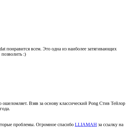
at понравится всем. Это одна из наиболее затягивающих
 позволить :)
о ошеломляет. Взяв за основу классический Pong Стив Тейлор
года.
екоторые проблемы. Огромное спасибо
LLIAMAH
за ссылку на