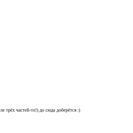
е трёх частей-то!) до сюда доберётся :)