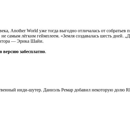
ека, Another World уже тогда выгодно отличалась от собратьев
 не самым лёгким геймплеем. «Земля создавалась шесть дней. „
автора — Эрика Шайи.
ю версию забесплатно
.
ственный инди-шутер. Даниэль Ремар добавил некоторую долю 