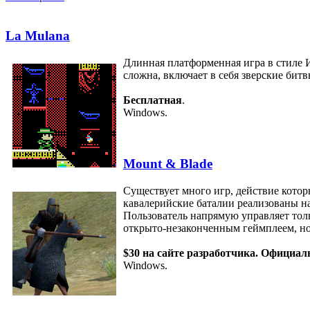
La Mulana
Длинная платформенная игра в стиле 
сложна, включает в себя зверские бит
Бесплатная
.
Windows.
Mount & Blade
Существует много игр, действие котор
кавалерийские баталии реализованы на
Пользователь напрямую управляет толь
открыто-незаконченным геймплеем, но т
$30 на сайте разработчика. Официал
Windows.