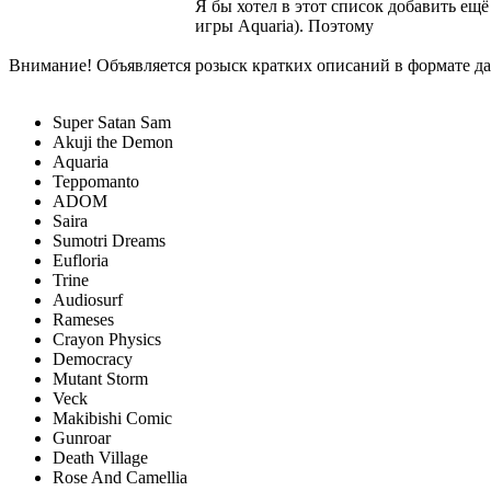
Я бы хотел в этот список добавить ещё
игры Aquaria). Поэтому
Внимание! Объявляется розыск кратких описаний в формате д
Super Satan Sam
Akuji the Demon
Aquaria
Teppomanto
ADOM
Saira
Sumotri Dreams
Eufloria
Trine
Audiosurf
Rameses
Crayon Physics
Democracy
Mutant Storm
Veck
Makibishi Comic
Gunroar
Death Village
Rose And Camellia