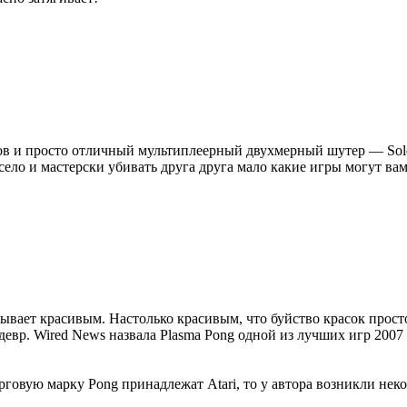
сов и просто отличный мультиплеерный двухмерный шутер — Sold
ело и мастерски убивать друга друга мало какие игры могут вам
бывает красивым. Настолько красивым, что буйство красок прост
евр. Wired News назвала Plasma Pong одной из лучших игр 2007 
торговую марку Pong принадлежат Atari, то у автора возникли н