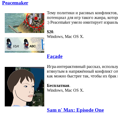
Peacemaker
Тему политики и расовых конфликтов, 
потенциал для игр такого жанра, котор
:) Peacemaker умело имитирует израил
$20
.
Windows, Mac OS X.
Façade
Игра-интерактивный рассказ, использ
втянутым в напряжённый конфликт семе
как можно быстрее так, чтобы их брак 
Бесплатная
.
Windows, Mac OS X.
Sam n' Max: Episode One