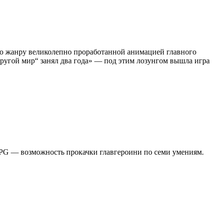
 по жанру великолепно проработанной анимацией главного
Другой мир“ занял два года» — под этим лозунгом вышла игра
RPG — возможность прокачки главгероини по семи умениям.