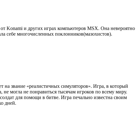
s от Konami и других играх компьютеров MSX. Она невероятно
тала себе многочисленных поклонников(мазохистов).
ет на звание «реалистичных симуляторов». Игра, в который
 не могла не понравиться тысячам игроков по всему миру.
солдат для помощи в битве. Игра печально известна своим
ко дней.