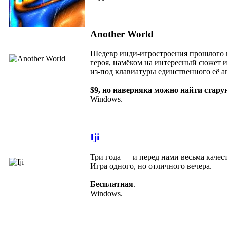
Another World
Шедевр инди-игростроения прошлого в
героя, намёком на интересный сюжет и
из-под клавиатуры единственного её 
$9, но наверняка можно найти стару
Windows.
Iji
Три года — и перед нами весьма каче
Игра одного, но отличного вечера.
Бесплатная
.
Windows.