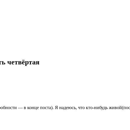
ть четвёртая
робности — в конце поста). Я надеюсь, что кто-нибудь живой(посл