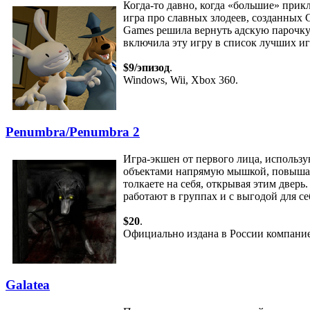
Когда-то давно, когда «большие» прик
игра про славных злодеев, созданных 
Games решила вернуть адскую парочку 
включила эту игру в список лучших иг
$9/эпизод
.
Windows, Wii, Xbox 360.
Penumbra/Penumbra 2
Игра-экшен от первого лица, использ
объектами напрямую мышкой, повышая 
толкаете на себя, открывая этим дверь
работают в группах и с выгодой для се
$20
.
Официально издана в России компание
Galatea