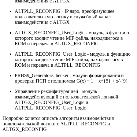
взаимодействия с ALTGX
ALTPLL_RECONFIG - IP ядро, преобразующее
пользовательскую логику в служебный канал
взаимодействия с ALTGX
ALTGX_RECONFIG_User_Logic - модуль, в функцию
которого входит чтение MIF файла, находящегося в
ROM и передача в ALTGX_RECONFIG
ALTPLL_RECONFIG_User_Logic - модуль, в функцию
которого входит чтение MIF файла, находящегося в
ROM и передача в ALTPLL_RECONFIG
PRBS9_Generator/Checker - модули формирования и
проверки ПСП с полиномом G(x) = 1 + x^{5} + x^{9}
Управление реконфигурацией - модуль
взаимодействующий с пользовательской логикой
ALTGX_RECONFIG_User_Logic и
ALTPLL_RECONFIG_User_Logic
Подробно хочется описать алгоритм взаимодействия
пользовательской логики с ALTPLL_RECONFIG и
ALTGX_RECONFIG