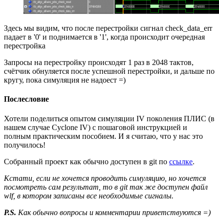
Здесь мы видим, что после перестройки сигнал check_data_err
падает в '0' и поднимается в '1', когда происходит очередная
перестройка
Запросы на перестройку происходят 1 раз в 2048 тактов,
счётчик обнуляется после успешной перестройки, и дальше по
кругу, пока симуляция не надоест =)
Послесловие
Хотели поделиться опытом симуляции IV поколения ПЛИС (в
нашем случае Cyclone IV) с пошаговой инструкцией и
полным практическим пособием. И я считаю, что у нас это
получилось!
Собранный проект как обычно доступен в git по
ссылке
.
Кстати, если не хочется проводить симуляцию, но хочется
посмотреть сам результат, то в git так же доступен файл
wlf, в котором записаны все необходимые сигналы.
P.S.
Как обычно вопросы и комментарии приветствуются =)