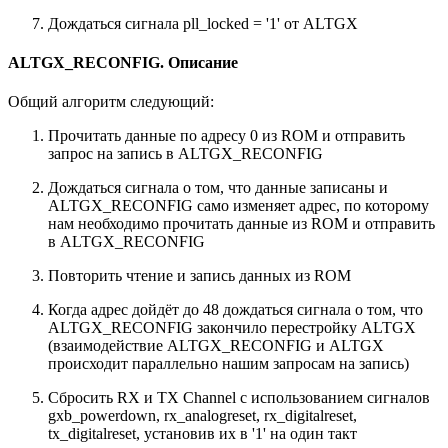
Дождаться сигнала pll_locked = '1' от ALTGX
ALTGX_RECONFIG. Описание
Общий алгоритм следующий:
Прочитать данные по адресу 0 из ROM и отправить
запрос на запись в ALTGX_RECONFIG
Дождаться сигнала о том, что данные записаны и
ALTGX_RECONFIG само изменяет адрес, по которому
нам необходимо прочитать данные из ROM и отправить
в ALTGX_RECONFIG
Повторить чтение и запись данных из ROM
Когда адрес дойдёт до 48 дождаться сигнала о том, что
ALTGX_RECONFIG закончило перестройку ALTGX
(взаимодействие ALTGX_RECONFIG и ALTGX
происходит параллельно нашим запросам на запись)
Сбросить RX и TX Channel с использованием сигналов
gxb_powerdown, rx_analogreset, rx_digitalreset,
tx_digitalreset, установив их в '1' на один такт