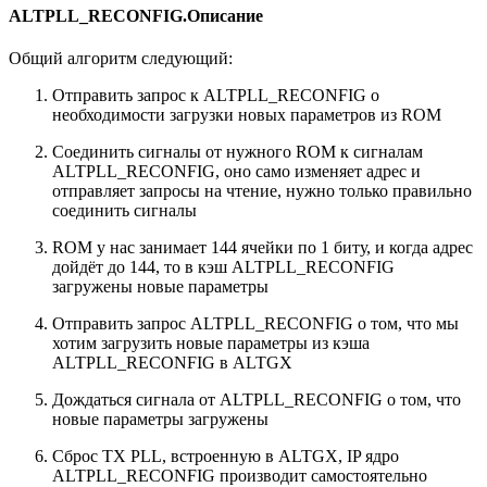
ALTPLL_RECONFIG.Описание
Общий алгоритм следующий:
Отправить запрос к ALTPLL_RECONFIG о
необходимости загрузки новых параметров из ROM
Соединить сигналы от нужного ROM к сигналам
ALTPLL_RECONFIG, оно само изменяет адрес и
отправляет запросы на чтение, нужно только правильно
соединить сигналы
ROM у нас занимает 144 ячейки по 1 биту, и когда адрес
дойдёт до 144, то в кэш ALTPLL_RECONFIG
загружены новые параметры
Отправить запрос ALTPLL_RECONFIG о том, что мы
хотим загрузить новые параметры из кэша
ALTPLL_RECONFIG в ALTGX
Дождаться сигнала от ALTPLL_RECONFIG о том, что
новые параметры загружены
Сброс TX PLL, встроенную в ALTGX, IP ядро
ALTPLL_RECONFIG производит самостоятельно