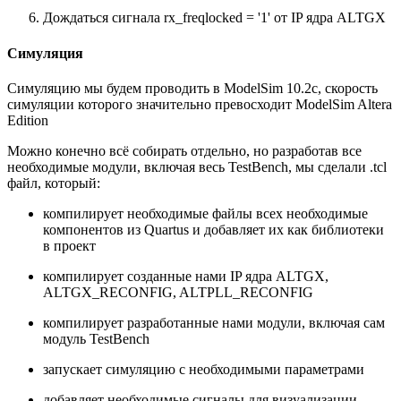
Дождаться сигнала rx_freqlocked = '1' от IP ядра ALTGX
Симуляция
Симуляцию мы будем проводить в ModelSim 10.2c, скорость
симуляции которого значительно превосходит ModelSim Altera
Edition
Можно конечно всё собирать отдельно, но разработав все
необходимые модули, включая весь TestBench, мы сделали .tcl
файл, который:
компилирует необходимые файлы всех необходимые
компонентов из Quartus и добавляет их как библиотеки
в проект
компилирует созданные нами IP ядра ALTGX,
ALTGX_RECONFIG, ALTPLL_RECONFIG
компилирует разработанные нами модули, включая сам
модуль TestBench
запускает симуляцию с необходимыми параметрами
добавляет необходимые сигналы для визуализации