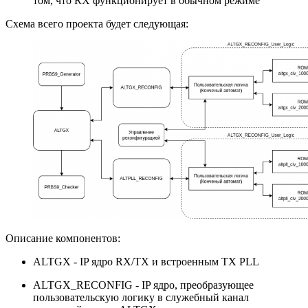
том, что RX функционирует в обычном режиме
Схема всего проекта будет следующая:
Описание компонентов:
ALTGX - IP ядро RX/TX и встроенным TX PLL
ALTGX_RECONFIG - IP ядро, преобразующее
пользовательскую логику в служебный канал