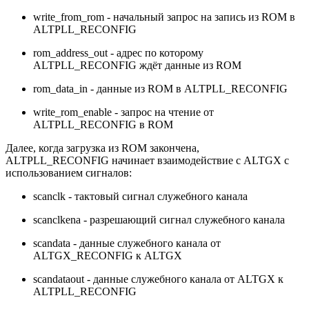
write_from_rom - начальный запрос на запись из ROM в
ALTPLL_RECONFIG
rom_address_out - адрес по которому
ALTPLL_RECONFIG ждёт данные из ROM
rom_data_in - данные из ROM в ALTPLL_RECONFIG
write_rom_enable - запрос на чтение от
ALTPLL_RECONFIG в ROM
Далее, когда загрузка из ROM закончена,
ALTPLL_RECONFIG начинает взаимодействие с ALTGX с
использованием сигналов:
scanclk - тактовый сигнал служебного канала
scanclkena - разрешающий сигнал служебного канала
scandata - данные служебного канала от
ALTGX_RECONFIG к ALTGX
scandataout - данные служебного канала от ALTGX к
ALTPLL_RECONFIG