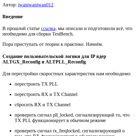
Автор:
iwaniwaniwan012
Введение
В прошлой статье
ссылка
. мы описали и подготовили всё, что
необходимо для сборки TestBench.
Пора приступать от теории к практике. Начнём.
Создание пользовательской логики для IP ядер
ALTGX_Reconfig и ALTPLL_Reconfig
Для перестройки скоростных характеристик нам необходимо:
перестроить TX PLL
перестроить RX и TX Channel
сбросить RX и TX Channel
проверить сигнал pll_locked, сигнализирующий то, что
TX PLL функционирует в обычном режиме
проверить сигнал rx_freqlocked, сигнализирующий о