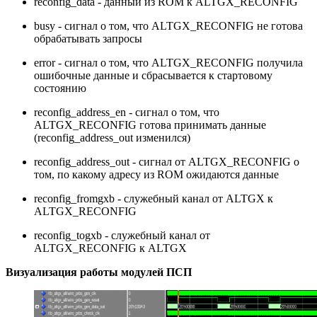
reconfig_data - данный из ROM к ALTGX_RECONFIG
busy - сигнал о том, что ALTGX_RECONFIG не готова
обрабатывать запросы
error - сигнал о том, что ALTGX_RECONFIG получила
ошибочные данные и сбрасывается к стартовому
состоянию
reconfig_address_en - сигнал о том, что
ALTGX_RECONFIG готова принимать данные
(reconfig_address_out изменился)
reconfig_address_out - сигнал от ALTGX_RECONFIG о
том, по какому адресу из ROM ожидаются данные
reconfig_fromgxb - служебный канал от ALTGX к
ALTGX_RECONFIG
reconfig_togxb - служебный канал от
ALTGX_RECONFIG к ALTGX
Визуализация работы модулей ПСП