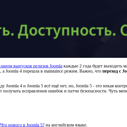
ланом выпусков релизов Joomla
каждые 2 года будет выходить м
, а Joomla 4 перешла в maintaince режим. Важно, что
переход с J
Joomla 4 и Joomla 5 всё ещё нет, но, Joomla 5 - это некая конт
дет получать исправления ошибок и патчи безопасности. Чуть мене
Что нового в Joomla 5?
на английском языке.