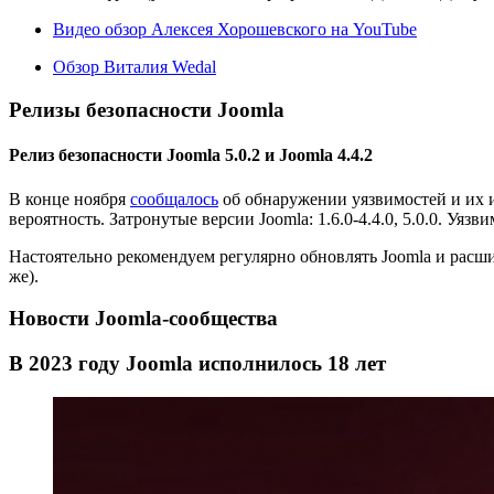
Видео обзор Алексея Хорошевского на YouTube
Обзор Виталия Wedal
Релизы безопасности Joomla
Релиз безопасности Joomla 5.0.2 и Joomla 4.4.2
В конце ноября
сообщалось
об обнаружении уязвимостей и их ис
вероятность. Затронутые версии Joomla: 1.6.0-4.4.0, 5.0.0. Уя
Настоятельно рекомендуем регулярно обновлять Joomla и расш
же).
Новости Joomla-сообщества
В 2023 году Joomla исполнилось 18 лет