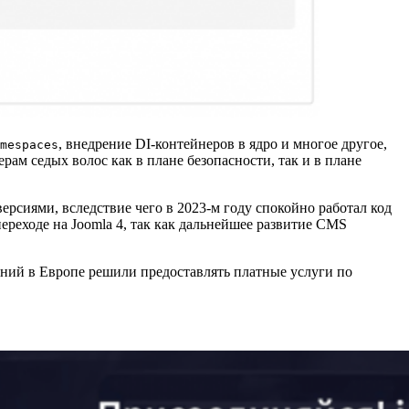
, внедрение DI-контейнеров в ядро и многое другое,
mespaces
ам седых волос как в плане безопасности, так и в плане
ерсиями, вследствие чего в 2023-м году спокойно работал код
ереходе на Joomla 4, так как дальнейшее развитие CMS
аний в Европе решили предоставлять платные услуги по