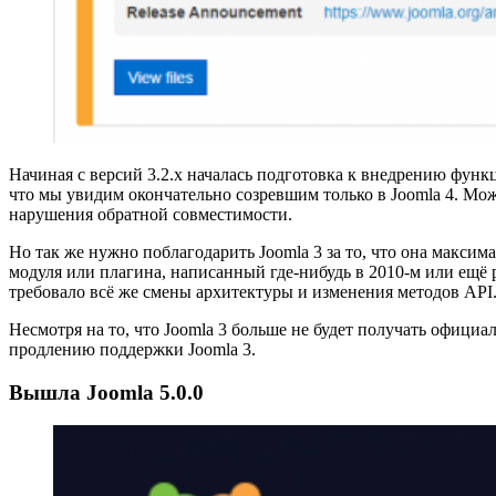
Начиная с версий 3.2.x началась подготовка к внедрению функ
что мы увидим окончательно созревшим только в Joomla 4. Мож
нарушения обратной совместимости.
Но так же нужно поблагодарить Joomla 3 за то, что она макси
модуля или плагина, написанный где-нибудь в 2010-м или ещё 
требовало всё же смены архитектуры и изменения методов API
Несмотря на то, что Joomla 3 больше не будет получать офици
продлению поддержки Joomla 3.
Вышла Joomla 5.0.0