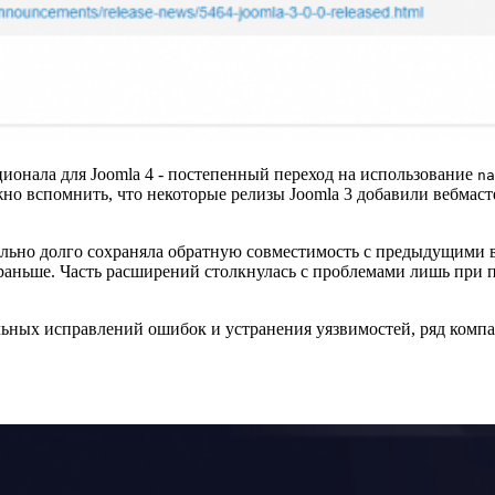
ционала для Joomla 4 - постепенный переход на использование
na
но вспомнить, что некоторые релизы Joomla 3 добавили вебмастер
мально долго сохраняла обратную совместимость с предыдущими в
раньше. Часть расширений столкнулась с проблемами лишь при п
.
альных исправлений ошибок и устранения уязвимостей, ряд комп