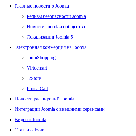
Главные новости о Joomla
Релизы безопасности Joomla
Новости Joomla-сообщества
Локализации Joomla 5
Электронная коммерция на Joomla
JoomShopping
Virtuemart
J2Store
Phoca Cart
Новости расширений Joomla
Интеграции Joomla с внешними сервисами
Видео о Joomla
Статьи о Joomla