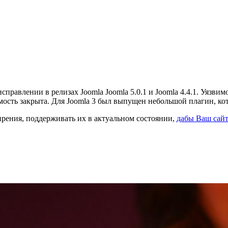
правлении в релизах Joomla Joomla 5.0.1 и Joomla 4.4.1. Уязви
звимость закрыта. Для Joomla 3 был выпущен небольшой плагин, к
ирения, поддерживать их в актуальном состоянии,
дабы Ваш сайт