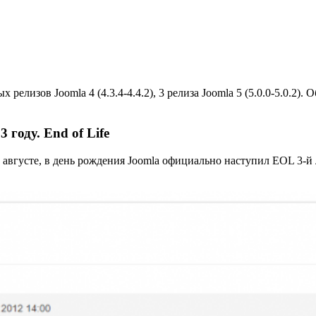
лизов Joomla 4 (4.3.4-4.4.2), 3 релиза Joomla 5 (5.0.0-5.0.2).
году. End of Life
 В августе, в день рождения Joomla официально наступил EOL 3-й 