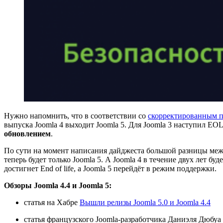
Нужно напомнить, что в соответствии со
скорректированным п
выпуска Joomla 4 выходит Joomla 5. Для Joomla 3 наступил EOL
обновлением
.
По сути на момент написания дайджеста большой разницы между 
теперь будет только Joomla 5. А Joomla 4 в течение двух лет бу
достигнет End of life, а Joomla 5 перейдёт в режим поддержки.
Обзоры Joomla 4.4 и Joomla 5:
статья на Хабре
Вышли релизы Joomla 5.0 и Joomla 4.4
статья французского Joomla-разработчика Даниэля Дюбуа