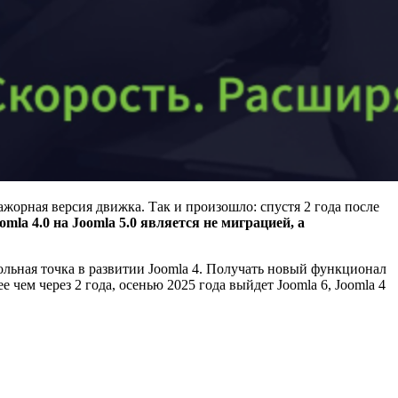
ажорная версия движка. Так и произошло: спустя 2 года после
oomla 4.0 на Joomla 5.0 является не миграцией, а
рольная точка в развитии Joomla 4. Получать новый функционал
е чем через 2 года, осенью 2025 года выйдет Joomla 6, Joomla 4