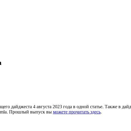
а
щего дайджеста 4 августа 2023 года в одной статье. Также в да
oomla. Прошлый выпуск вы
можете прочитать здесь
.