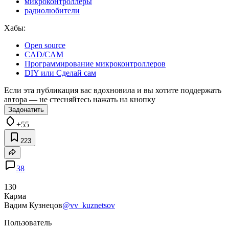
микроконтроллеры
радиолюбители
Хабы:
Open source
CAD/CAM
Программирование микроконтроллеров
DIY или Сделай сам
Если эта публикация вас вдохновила и вы хотите поддержать
автора — не стесняйтесь нажать на кнопку
Задонатить
+55
223
38
130
Карма
Вадим Кузнецов
@vv_kuznetsov
Пользователь