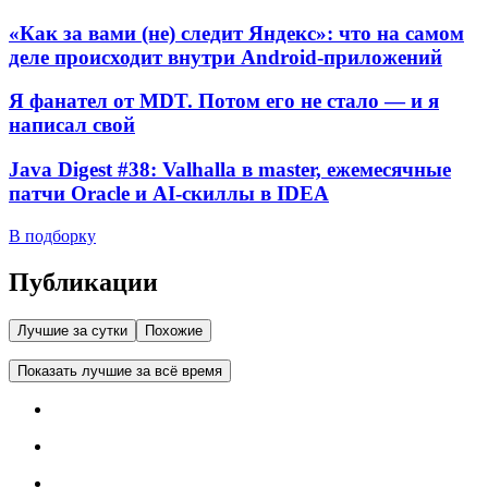
«Как за вами (не) следит Яндекс»: что на самом
деле происходит внутри Android-приложений
Я фанател от MDT. Потом его не стало — и я
написал свой
Java Digest #38: Valhalla в master, ежемесячные
патчи Oracle и AI-скиллы в IDEA
В подборку
Публикации
Лучшие за сутки
Похожие
Показать лучшие за всё время