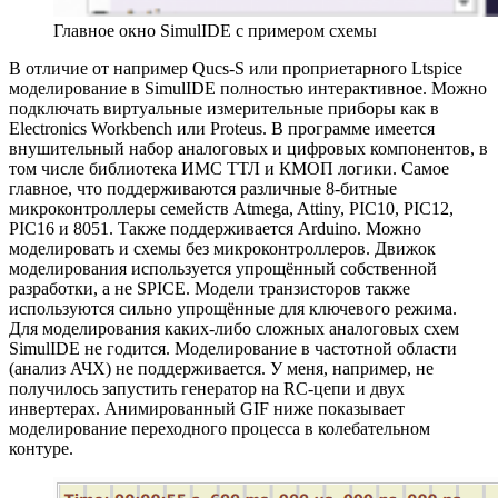
Главное окно SimulIDE с примером схемы
В отличие от например Qucs-S или проприетарного Ltspice
моделирование в SimulIDE полностью интерактивное. Можно
подключать виртуальные измерительные приборы как в
Electronics Workbench или Proteus. В программе имеется
внушительный набор аналоговых и цифровых компонентов, в
том числе библиотека ИМС ТТЛ и КМОП логики. Самое
главное, что поддерживаются различные 8-битные
микроконтроллеры семейств Atmega, Attiny, PIC10, PIC12,
PIC16 и 8051. Также поддерживается Arduino. Можно
моделировать и схемы без микроконтроллеров. Движок
моделирования используется упрощённый собственной
разработки, а не SPICE. Модели транзисторов также
используются сильно упрощённые для ключевого режима.
Для моделирования каких-либо сложных аналоговых схем
SimulIDE не годится. Моделирование в частотной области
(анализ АЧХ) не поддерживается. У меня, например, не
получилось запустить генератор на RC-цепи и двух
инвертерах. Анимированный GIF ниже показывает
моделирование переходного процесса в колебательном
контуре.