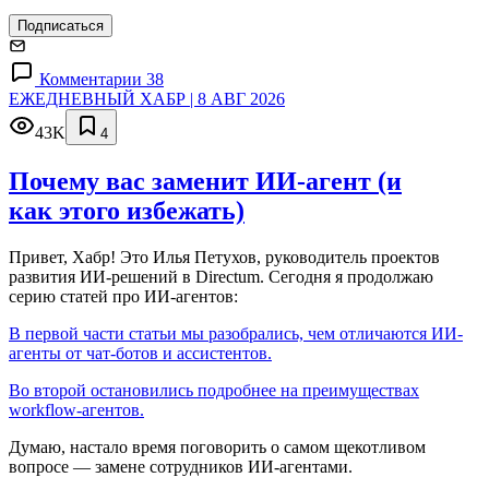
Подписаться
Комментарии 38
ЕЖЕДНЕВНЫЙ ХАБР | 8 АВГ 2026
43K
4
Почему вас заменит ИИ‑агент (и
как этого избежать)
Привет, Хабр! Это Илья Петухов, руководитель проектов
развития ИИ-решений в Directum. Сегодня я продолжаю
серию статей про ИИ-агентов:
В первой части статьи мы разобрались, чем отличаются ИИ-
агенты от чат-ботов и ассистентов.
Во второй остановились подробнее на преимуществах
workflow-агентов.
Думаю, настало время поговорить о самом щекотливом
вопросе — замене сотрудников ИИ-агентами.