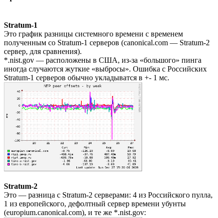
Stratum-1
Это график разницы системного времени с временем
полученным со Stratum-1 серверов (canonical.com — Stratum-2
сервер, для сравнения).
*.nist.gov — расположены в США, из-за «большого» пинга
иногда случаются жуткие «выбросы». Ошибка с Российских
Stratum-1 серверов обычно укладыватся в +- 1 мс.
Stratum-2
Это — разница с Stratum-2 серверами: 4 из Российского пулла,
1 из европейского, дефолтный сервер времени убунты
(europium.canonical.com), и те же *.nist.gov: