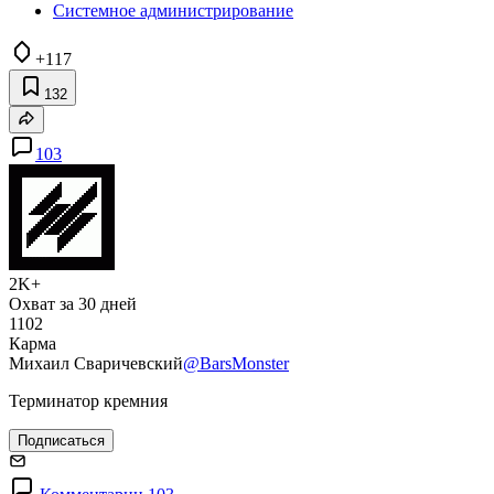
Системное администрирование
+117
132
103
2K+
Охват за 30 дней
1102
Карма
Михаил Сваричевский
@BarsMonster
Терминатор кремния
Подписаться