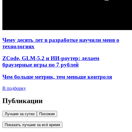
Чему десять лет в разработке научили меня о
технологиях
ZCode, GLM-5.2 и ИИ-роутер: делаем
браузерные игры по 7 рублей
Чем больше метрик, тем меньше контроля
В подборку
Публикации
Лучшие за сутки
Похожие
Показать лучшие за всё время