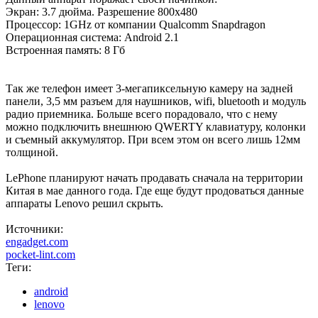
Экран: 3.7 дюйма. Разрешение 800х480
Процессор: 1GHz от компании Qualcomm Snapdragon
Операционная система: Android 2.1
Встроенная память: 8 Гб
Так же телефон имеет 3-мегапиксельную камеру на задней
панели, 3,5 мм разъем для наушников, wifi, bluetooth и модуль
радио приемника. Больше всего порадовало, что с нему
можно подключить внешнюю QWERTY клавиатуру, колонки
и съемный аккумулятор. При всем этом он всего лишь 12мм
толщиной.
LePhone планируют начать продавать сначала на территории
Китая в мае данного года. Где еще будут продоваться данные
аппараты Lenovo решил скрыть.
Источники:
engadget.com
pocket-lint.com
Теги:
android
lenovo