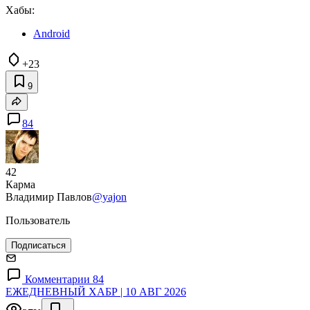
Хабы:
Android
+23
9
84
42
Карма
Владимир Павлов
@yajon
Пользователь
Подписаться
Комментарии 84
ЕЖЕДНЕВНЫЙ ХАБР | 10 АВГ 2026