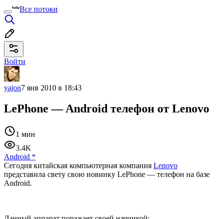
Все потоки
Войти
yajon
7 янв 2010 в 18:43
LePhone — Android телефон от Lenovo
1 мин
3.4K
Android
*
Сегодня китайская компьютерная компания
Lenovo
представила свету свою новинку LePhone — телефон на базе
Android.
Данный аппарат поражает своей начинкой: