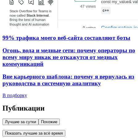
99% трафика моего веб‑сайта составляют боты
Огонь, вода и медные сети: почему операторы по
всему миру никак не откажутся от медных
коммуникаций
Вне карьерного шаблона: почему я вернулась из
руководства в системную аналитику
В подборку
Публикации
Лучшие за сутки
Похожие
Показать лучшие за всё время