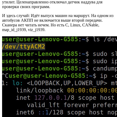
утилит. Целенаправленно отключал датчик наддува для
проверки своих программ.
И здесь случай: Идёт выпуск машин на маршрут. На одном из
автобусов АКПП не включается выше второй передачи.
Сканера нет читать нечем. Но есть C, Linux, CANable,
map_id_j1939, viz_j1939.