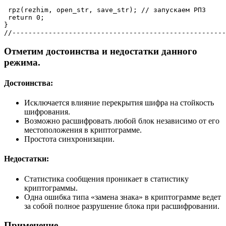
 rpz(rezhim, open_str, save_str); // запускаем РПЗ

 return 0;

}

Отметим достоинства и недостатки данного
режима.
Достоинства:
Исключается влияние перекрытия шифра на стойкость
шифрования.
Возможно расшифровать любой блок независимо от его
местоположения в криптограмме.
Простота синхронизации.
Недостатки:
Статистика сообщения проникает в статистику
криптограммы.
Одна ошибка типа «замена знака» в криптограмме ведет
за собой полное разрушение блока при расшифровании.
Применение.