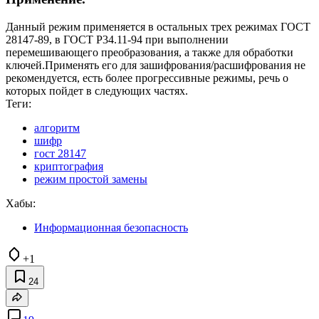
Данный режим применяется в остальных трех режимах ГОСТ
28147-89, в ГОСТ Р34.11-94 при выполнении
перемешивающего преобразования, а также для обработки
ключей.Применять его для зашифрования/расшифрования не
рекомендуется, есть более прогрессивные режимы, речь о
которых пойдет в следующих частях.
Теги:
алгоритм
шифр
гост 28147
криптография
режим простой замены
Хабы:
Информационная безопасность
+1
24