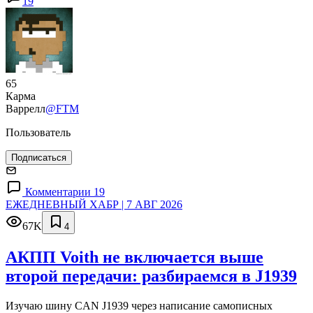
19
65
Карма
Варрелл
@FTM
Пользователь
Подписаться
Комментарии 19
ЕЖЕДНЕВНЫЙ ХАБР | 7 АВГ 2026
67K
4
АКПП Voith не включается выше
второй передачи: разбираемся в J1939
Изучаю шину CAN J1939 через написание самописных