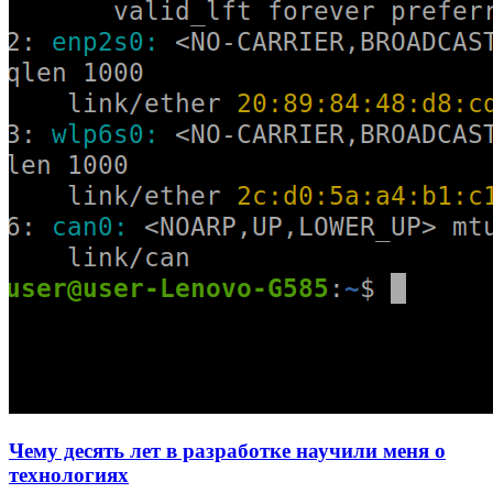
Чему десять лет в разработке научили меня о
технологиях