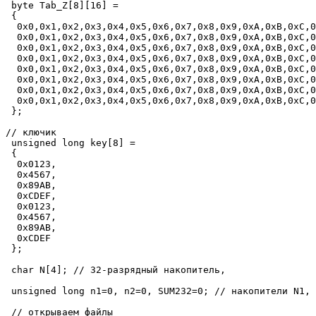
 byte Tab_Z[8][16] =

 {

  0x0,0x1,0x2,0x3,0x4,0x5,0x6,0x7,0x8,0x9,0xA,0xB,0xC,0
  0x0,0x1,0x2,0x3,0x4,0x5,0x6,0x7,0x8,0x9,0xA,0xB,0xC,0
  0x0,0x1,0x2,0x3,0x4,0x5,0x6,0x7,0x8,0x9,0xA,0xB,0xC,0
  0x0,0x1,0x2,0x3,0x4,0x5,0x6,0x7,0x8,0x9,0xA,0xB,0xC,0
  0x0,0x1,0x2,0x3,0x4,0x5,0x6,0x7,0x8,0x9,0xA,0xB,0xC,0
  0x0,0x1,0x2,0x3,0x4,0x5,0x6,0x7,0x8,0x9,0xA,0xB,0xC,0
  0x0,0x1,0x2,0x3,0x4,0x5,0x6,0x7,0x8,0x9,0xA,0xB,0xC,0
  0x0,0x1,0x2,0x3,0x4,0x5,0x6,0x7,0x8,0x9,0xA,0xB,0xC,0
 };

// ключик

 unsigned long key[8] =

 {

  0x0123,

  0x4567,

  0x89AB,

  0xCDEF,

  0x0123,

  0x4567,

  0x89AB,

  0xCDEF

 };

 char N[4]; // 32-разрядный накопитель,

 unsigned long n1=0, n2=0, SUM232=0; // накопители N1, 
 // открываем файлы
