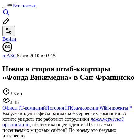
Все потоки
Войти
ruASG
6 фев 2010 в 03:15
Новая и старая штаб-квартиры
«Фонда Викимедиа» в Сан-Франциско
3 мин
3.3K
Офисы IT-компаний
История IT
Краудсорсинг
Wiki-проекты
*
Вы уже видели офисы разных коммерческих компаний. А
хотите увидеть где работают сотрудники
некоммерческой
организации
, обслуживающей один из 10-ти самых
посещаемых мировых сайтов? По-моему это безумно
интересно.