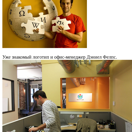
Уже знакомый логотип и офис-менеджер Дэниел Фелпс.