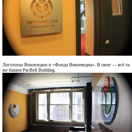
Логотипы Википедии и «Фонда Викимедиа». В окне — всё та
же башня PacBell Building.