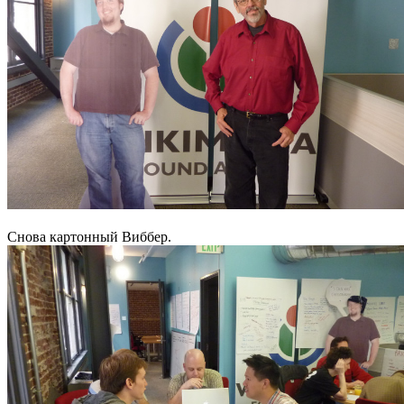
Снова картонный Виббер.