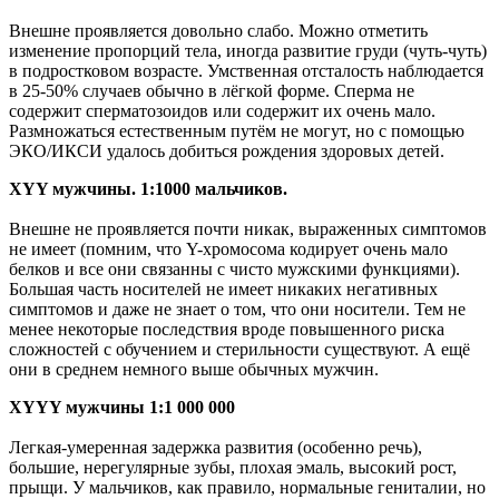
Внешне проявляется довольно слабо. Можно отметить
изменение пропорций тела, иногда развитие груди (чуть-чуть)
в подростковом возрасте. Умственная отсталость наблюдается
в 25-50% случаев обычно в лёгкой форме. Сперма не
содержит сперматозоидов или содержит их очень мало.
Размножаться естественным путём не могут, но с помощью
ЭКО/ИКСИ удалось добиться рождения здоровых детей.
XYY мужчины. 1:1000 мальчиков.
Внешне не проявляется почти никак, выраженных симптомов
не имеет (помним, что Y-хромосома кодирует очень мало
белков и все они связанны с чисто мужскими функциями).
Большая часть носителей не имеет никаких негативных
симптомов и даже не знает о том, что они носители. Тем не
менее некоторые последствия вроде повышенного риска
сложностей с обучением и стерильности существуют. А ещё
они в среднем немного выше обычных мужчин.
XYYY мужчины 1:1 000 000
Легкая-умеренная задержка развития (особенно речь),
большие, нерегулярные зубы, плохая эмаль, высокий рост,
прыщи. У мальчиков, как правило, нормальные гениталии, но