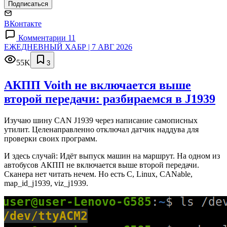
Подписаться
ВКонтакте
Комментарии 11
ЕЖЕДНЕВНЫЙ ХАБР | 7 АВГ 2026
55K
3
АКПП Voith не включается выше
второй передачи: разбираемся в J1939
Изучаю шину CAN J1939 через написание самописных
утилит. Целенаправленно отключал датчик наддува для
проверки своих программ.
И здесь случай: Идёт выпуск машин на маршрут. На одном из
автобусов АКПП не включается выше второй передачи.
Сканера нет читать нечем. Но есть C, Linux, CANable,
map_id_j1939, viz_j1939.