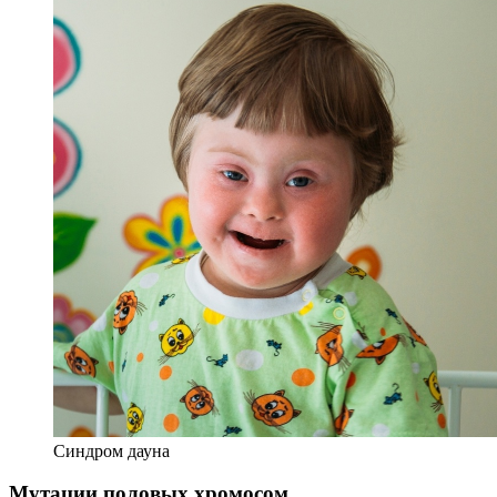
Синдром дауна
Мутации половых хромосом