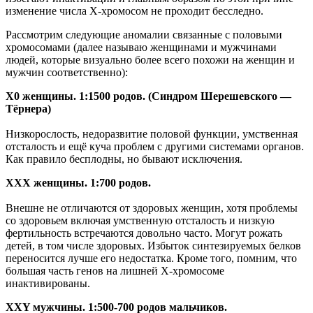
изменение числа Х-хромосом не проходит бесследно.
Рассмотрим следующие аномалии связанные с половыми
хромосомами (далее называю женщинами и мужчинами
людей, которые визуально более всего похожи на женщин и
мужчин соответственно):
Х0 женщины. 1:1500 родов. (Синдром Шерешевского —
Тёрнера)
Низкорослость, недоразвитие половой функции, умственная
отсталость и ещё куча проблем с другими системами органов.
Как правило бесплодны, но бывают исключения.
XXX женщины. 1:700 родов.
Внешне не отличаются от здоровых женщин, хотя проблемы
со здоровьем включая умственную отсталость и низкую
фертильность встречаются довольно часто. Могут рожать
детей, в том числе здоровых. Избыток синтезируемых белков
переносится лучше его недостатка. Кроме того, помним, что
большая часть генов на лишней Х-хромосоме
инактивированы.
XXY мужчины. 1:500-700 родов мальчиков.