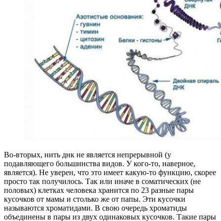
Во-вторых, нить днк не является непрерывной (у
подавляющего большинства видов. У кого-то, наверное,
является). Не уверен, что это имеет какую-то функцию, скорее
просто так получилось. Так или иначе в соматических (не
половых) клетках человека хранится по 23 разные пары
кусочков от мамы и столько же от папы. Эти кусочки
называются хроматидами. В свою очередь хроматиды
объединены в пары из двух одинаковых кусочков. Такие пары