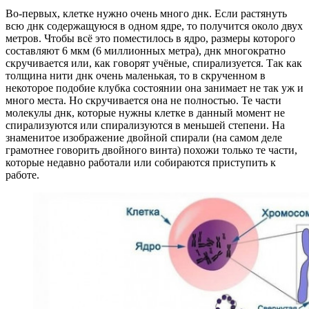
Во-первых, клетке нужно очень много днк. Если растянуть
всю днк содержащуюся в одном ядре, то получится около двух
метров. Чтобы всё это поместилось в ядро, размеры которого
составляют 6 мкм (6 миллионных метра), днк многократно
скручивается или, как говорят учёные, спирализуется. Так как
толщина нити днк очень маленькая, то в скрученном в
некоторое подобие клубка состоянии она занимает не так уж и
много места. Но скручивается она не полностью. Те части
молекулы днк, которые нужны клетке в данный момент не
спирализуются или спирализуются в меньшей степени. На
знаменитое изображение двойной спирали (на самом деле
грамотнее говорить двойного винта) похожи только те части,
которые недавно работали или собираются приступить к
работе.