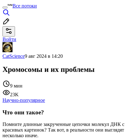
Все потоки
Войти
CatScience
9 авг 2024 в 14:20
Хромосомы и их проблемы
9 мин
23K
Научно-популярное
Что они такое?
Помните длинные закрученные цепочки молекул ДНК с
красивых картинок? Так вот, в реальности они выглядят
несколько иначе.