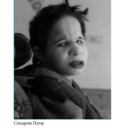
Синдром Патау