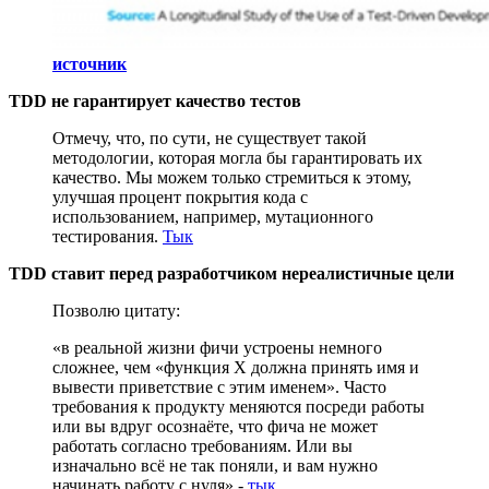
источник
TDD не гарантирует качество тестов
Отмечу, что, по сути, не существует такой
методологии, которая могла бы гарантировать их
качество. Мы можем только стремиться к этому,
улучшая процент покрытия кода с
использованием, например, мутационного
тестирования.
Тык
TDD ставит перед разработчиком нереалистичные цели
Позволю цитату:
«в реальной жизни фичи устроены немного
сложнее, чем «функция X должна принять имя и
вывести приветствие с этим именем». Часто
требования к продукту меняются посреди работы
или вы вдруг осознаёте, что фича не может
работать согласно требованиям. Или вы
изначально всё не так поняли, и вам нужно
начинать работу с нуля» -
тык