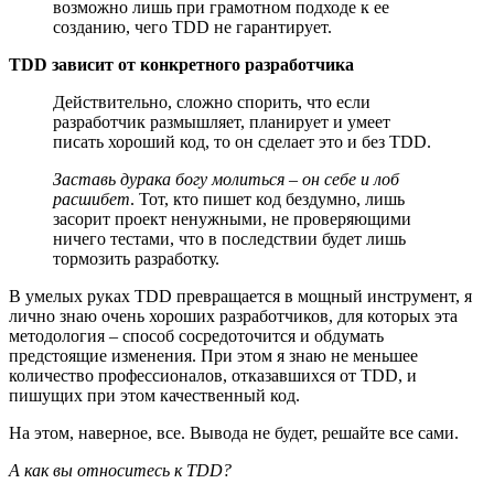
возможно лишь при грамотном подходе к ее
созданию, чего TDD не гарантирует.
TDD зависит от конкретного разработчика
Действительно, сложно спорить, что если
разработчик размышляет, планирует и умеет
писать хороший код, то он сделает это и без TDD.
Заставь дурака богу молиться – он себе и лоб
расшибет
. Тот, кто пишет код бездумно, лишь
засорит проект ненужными, не проверяющими
ничего тестами, что в последствии будет лишь
тормозить разработку.
В умелых руках TDD превращается в мощный инструмент, я
лично знаю очень хороших разработчиков, для которых эта
методология – способ сосредоточится и обдумать
предстоящие изменения. При этом я знаю не меньшее
количество профессионалов, отказавшихся от TDD, и
пишущих при этом качественный код.
На этом, наверное, все. Вывода не будет, решайте все сами.
А как вы относитесь к TDD?