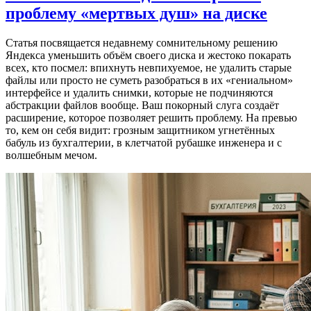
проблему «мертвых душ» на диске
Статья посвящается недавнему сомнительному решению
Яндекса уменьшить объём своего диска и жестоко покарать
всех, кто посмел: впихнуть невпихуемое, не удалить старые
файлы или просто не суметь разобраться в их «гениальном»
интерфейсе и удалить снимки, которые не подчиняются
абстракции файлов вообще. Ваш покорный слуга создаёт
расширение, которое позволяет решить проблему. На превью
то, кем он себя видит: грозным защитником угнетённых
бабуль из бухгалтерии, в клетчатой рубашке инженера и с
волшебным мечом.