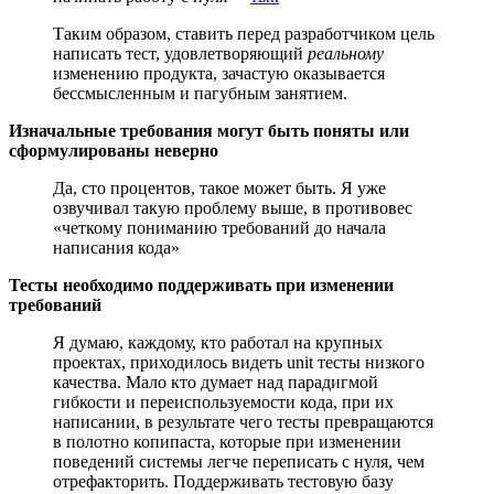
Таким образом, ставить перед разработчиком цель
написать тест, удовлетворяющий
реальному
изменению продукта, зачастую оказывается
бессмысленным и пагубным занятием.
Изначальные требования могут быть поняты или
сформулированы неверно
Да, сто процентов, такое может быть. Я уже
озвучивал такую проблему выше, в противовес
«четкому пониманию требований до начала
написания кода»
Тесты необходимо поддерживать при изменении
требований
Я думаю, каждому, кто работал на крупных
проектах, приходилось видеть unit тесты низкого
качества. Мало кто думает над парадигмой
гибкости и переиспользуемости кода, при их
написании, в результате чего тесты превращаются
в полотно копипаста, которые при изменении
поведений системы легче переписать с нуля, чем
отрефакторить. Поддерживать тестовую базу