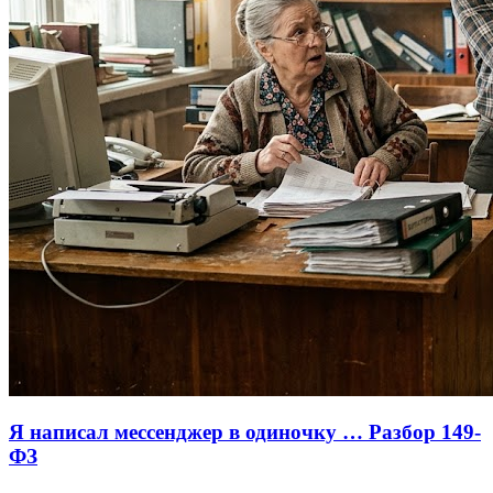
Я написал мессенджер в одиночку … Разбор 149-
ФЗ