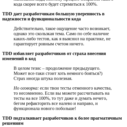
кода скорее всего будет стремиться к 100%.
TDD дает разработчикам большую уверенность в
надежности и функциональности кода
Действительно, такое ощущение часто возникает,
однако это скользкая тема. Само по себе наличие
каких-либо тестов, как я выяснил на практике, не
гарантирует ровным счетом ничего.
TDD избавляет разработчиков от страха внесения
изменений в код
В целом тезис – продолжение предыдущего.
Может все-таки стоит хоть немного бояться?)
Страх иногда штука полезная.
Но оговорка:
если твои тесты отменного качества,
то несомненно. Если вы можете рассчитывать на
тесты на все 100%, то тут даже и думать нечего,
бегом рефакторить все налево и направо, и
функционала нового побольше!
TDD подталкивает разработчиков к более прагматичным
решениям