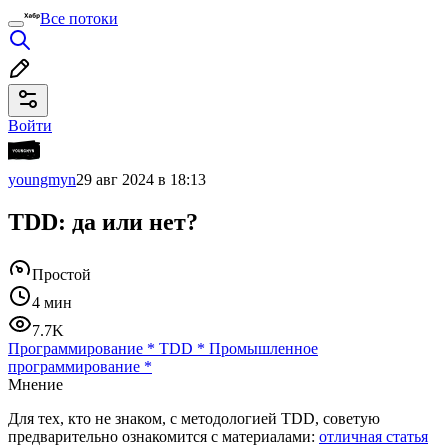
Все потоки
Войти
youngmyn
29 авг 2024 в 18:13
TDD: да или нет?
Простой
4 мин
7.7K
Программирование
*
TDD
*
Промышленное
программирование
*
Мнение
Для тех, кто не знаком, с методологией TDD, советую
предварительно ознакомится с материалами:
отличная статья