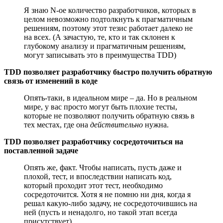
Я знаю N-ое количество разработчиков, которых в
целом невозможно подтолкнуть к прагматичным
решениям, поэтому этот тезис работает далеко не
на всех. (А зачастую, те, кто и так склонен к
глубокому анализу и прагматичным решениям,
могут записывать это в преимущества TDD)
TDD позволяет разработчику быстро получить обратную
связь от изменений в коде
Опять-таки, в идеальном мире – да. Но в реальном
мире, у вас просто могут быть плохие тесты,
которые не позволяют получить обратную связь в
тех местах, где она
действительно
нужна.
TDD позволяет разработчику сосредоточиться на
поставленной задаче
Опять же, факт. Чтобы написать, пусть даже и
плохой, тест, и впоследствии написать код,
который проходит этот тест, необходимо
сосредоточится. Хотя я не помню ни дня, когда я
решал какую-либо задачу, не сосредоточившись на
ней (пусть и ненадолго, но такой этап всегда
присутствует)