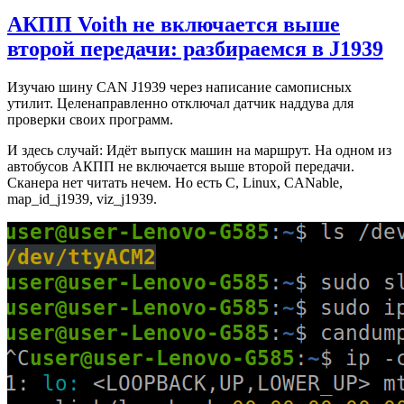
АКПП Voith не включается выше
второй передачи: разбираемся в J1939
Изучаю шину CAN J1939 через написание самописных
утилит. Целенаправленно отключал датчик наддува для
проверки своих программ.
И здесь случай: Идёт выпуск машин на маршрут. На одном из
автобусов АКПП не включается выше второй передачи.
Сканера нет читать нечем. Но есть C, Linux, CANable,
map_id_j1939, viz_j1939.