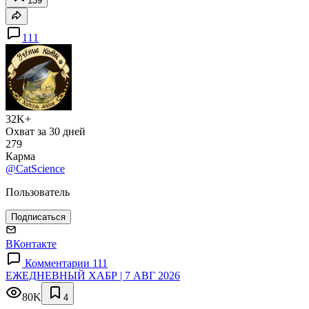
139
111
32K+
Охват за 30 дней
279
Карма
@CatScience
Пользователь
Подписаться
ВКонтакте
Комментарии 111
ЕЖЕДНЕВНЫЙ ХАБР | 7 АВГ 2026
80K
4