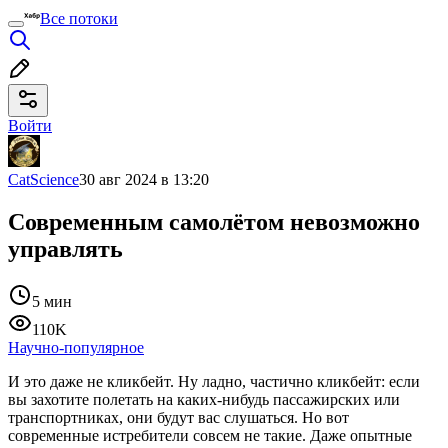
Все потоки
Войти
CatScience
30 авг 2024 в 13:20
Современным самолётом невозможно
управлять
5 мин
110K
Научно-популярное
И это даже не кликбейт. Ну ладно, частично кликбейт: если
вы захотите полетать на каких-нибудь пассажирских или
транспортниках, они будут вас слушаться. Но вот
современные истребители совсем не такие. Даже опытные