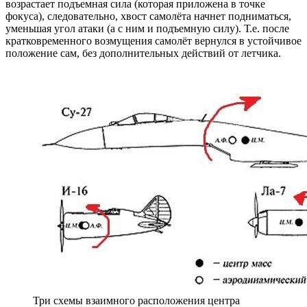
возрастает подъемная сила (которая приложена в точке
фокуса), следовательно, хвост самолёта начнет подниматься,
уменьшая угол атаки (а с ним и подъемную силу). Т.е. после
кратковременного возмущения самолёт вернулся в устойчивое
положение сам, без дополнительных действий от летчика.
Три схемы взаимного расположения центра