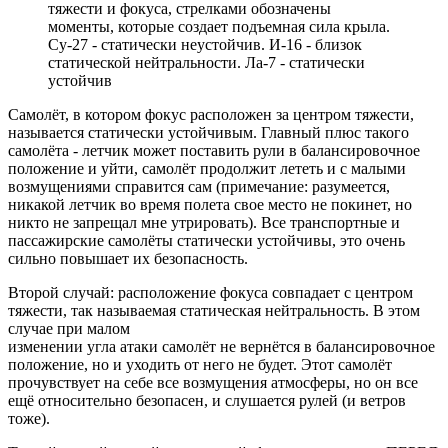
тяжести и фокуса, стрелками обозначены
моменты, которые создает подъемная сила крыла.
Су-27 - статически неустойчив. И-16 - близок
статической нейтральности. Ла-7 - статически
устойчив
Самолёт, в котором фокус расположен за центром тяжести,
называется статически устойчивым. Главный плюс такого
самолёта - летчик может поставить рули в балансировочное
положение и уйти, самолёт продолжит лететь и с малыми
возмущениями справится сам (примечание: разумеется,
никакой летчик во время полета свое место не покинет, но
никто не запрещал мне утрировать). Все транспортные и
пассажирские самолёты статически устойчивы, это очень
сильно повышает их безопасность.
Второй случай: расположение фокуса совпадает с центром
тяжести, так называемая статическая нейтральность. В этом
случае при малом
изменении угла атаки самолёт не вернётся в балансировочное
положение, но и уходить от него не будет. Этот самолёт
прочувствует на себе все возмущения атмосферы, но он все
ещё относительно безопасен, и слушается рулей (и ветров
тоже).