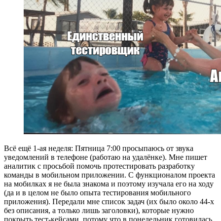
Всё ещё 1-ая неделя: Пятница 7:00 просыпаюсь от звука
уведомлений в телефоне (работаю на удалёнке). Мне пишет
аналитик с просьбой помочь протестировать разработку
команды в мобильном приложении. С функционалом проекта
на мобилках я не была знакома и поэтому изучала его на ходу
(да и в целом не было опыта тестирования мобильного
приложения). Передали мне список задач (их было около 44-х
без описания, а только лишь заголовки), которые нужно
покрыть тест-кейсами, потому что в понедельник готовилась