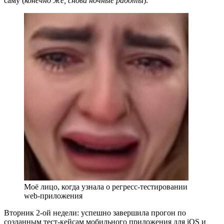
саму (
конечно же, снова ночные работы
).
Моё лицо, когда узнала о регресс-тестировании
web-приложения
Вторник 2-ой недели: успешно завершила прогон по
созданным тест-кейсам мобильного приложения для iOS и