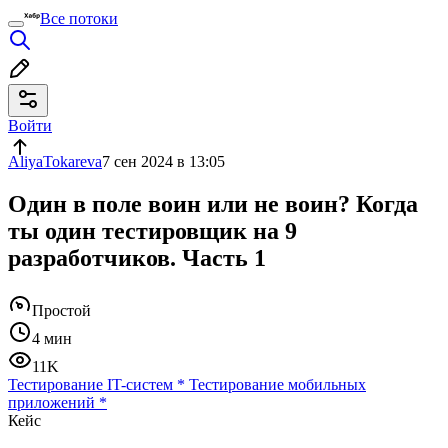
Все потоки
Войти
AliyaTokareva
7 сен 2024 в 13:05
Один в поле воин или не воин? Когда
ты один тестировщик на 9
разработчиков. Часть 1
Простой
4 мин
11K
Тестирование IT-систем
*
Тестирование мобильных
приложений
*
Кейс