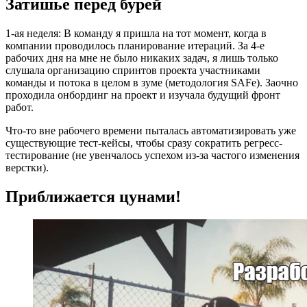
Затишье перед бурей
1-ая неделя: В команду я пришла на тот момент, когда в
компании проводилось планирование итераций. За 4-е
рабочих дня на мне не было никаких задач, я лишь только
слушала организацию спринтов проекта участниками
команды и потока в целом в зуме (методология SAFe). Заочно
проходила онбординг на проект и изучала будущий фронт
работ.
Что-то вне рабочего времени пыталась автоматизировать уже
существующие тест-кейсы, чтобы сразу сократить регресс-
тестирование (не увенчалось успехом из-за частого изменения
верстки).
Приближается цунами!