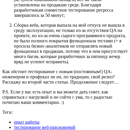
установлены на продакшн среде. Благодаря
разработчикам совместное тестирование регресса
завершилось за 50 минут;
Сборка веба, которая выпала на мой отпуск не вышла в
среду эксплуатации, не только из-за отсутствия QA на
проекте, но из-за очень сырого программного продукта,
не было полного покрытия функционала тестами (+ я
просила бизнес-аналитиков не отправлять новый
функционал в продакшн, потому что в нем присутствует
много багов, которые разработчики за пятницу вечер
вряд ли успеют исправить).
Как обстоит тестирование с новым (постоянным!) QA-
инженером и профукал ли он, по традиции, свой релиз?
Расскажу во второй части статьи. Продолжение следует…
P.S. Если у вас есть опыт и вы можете дать совет, как
справиться с нагрузкой и не сойти с ума, то с радостью
почитаю ваши комментарии. :)
Теги:
опыт работы
тестирование веб-приложений