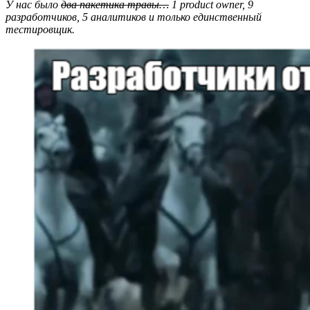
У нас было
два пакетика травы…
1 product owner, 9
разработчиков, 5 аналитиков и только единственный
тестировщик.