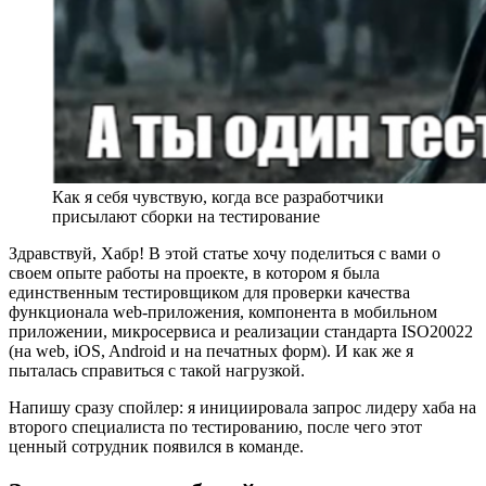
Как я себя чувствую, когда все разработчики
присылают сборки на тестирование
Здравствуй, Хабр! В этой статье хочу поделиться с вами о
своем опыте работы на проекте, в котором я была
единственным тестировщиком для проверки качества
функционала web-приложения, компонента в мобильном
приложении, микросервиса и реализации стандарта ISO20022
(на web, iOS, Android и на печатных форм). И как же я
пыталась справиться с такой нагрузкой.
Напишу сразу спойлер: я инициировала запрос лидеру хаба на
второго специалиста по тестированию, после чего этот
ценный сотрудник появился в команде.