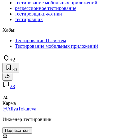
тестирование мобильных приложений
регрессионное тестирование
тестировщики-котики
тестировщик
Хабы:
Тестирование IT-систем
Тестирование мобильных приложений
+2
30
28
24
Карма
@AliyaTokareva
Инженер-тестировщик
Подписаться