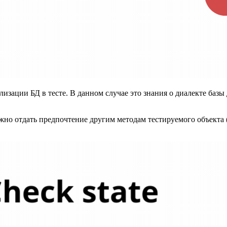
изации БД в тесте. В данном случае это знания о диалекте базы 
но отдать предпочтение другим методам тестируемого объекта (к