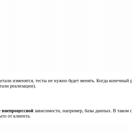
детали изменятся, тесты не нужно будет менять. Когда конечный р
тали реализации).
е
внепроцессной
зависимости, например, базы данных. В таком 
ыто от клиента.