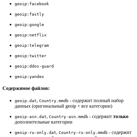
geoip:facebook
geoip:fastly
geoip:google
geoip:netflix
geoip:telegram
geoip:twitter
geoip:ddos-guard
geoip:yandex
Содержимое файлов:
,
- содержит полный набор
geoip.dat
Country.mmdb
данных (оригинальный geoip + все категории)
,
- содержит
только
geoip-asn.dat
Country-asn.mmdb
дополнительные категории
,
- содержит
geoip-ru-only.dat
Country-ru-only.mmdb