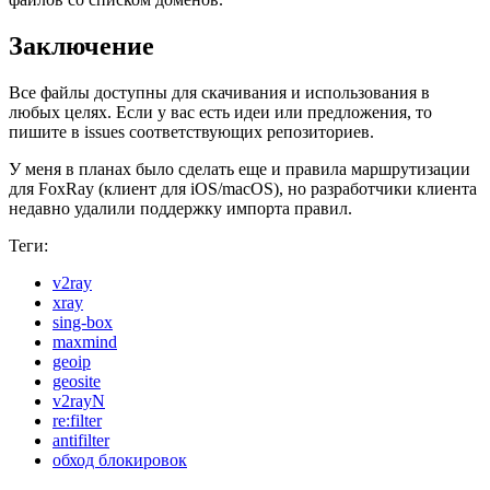
Заключение
Все файлы доступны для скачивания и использования в
любых целях. Если у вас есть идеи или предложения, то
пишите в issues соответствующих репозиториев.
У меня в планах было сделать еще и правила маршрутизации
для FoxRay (клиент для iOS/macOS), но разработчики клиента
недавно удалили поддержку импорта правил.
Теги:
v2ray
xray
sing-box
maxmind
geoip
geosite
v2rayN
re:filter
antifilter
обход блокировок