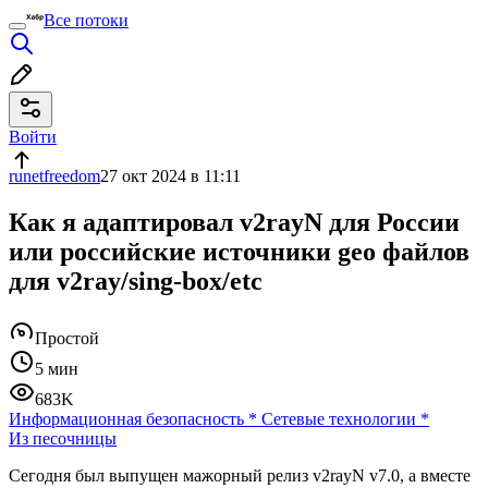
Все потоки
Войти
runetfreedom
27 окт 2024 в 11:11
Как я адаптировал v2rayN для России
или российские источники geo файлов
для v2ray/sing-box/etc
Простой
5 мин
683K
Информационная безопасность
*
Сетевые технологии
*
Из песочницы
Сегодня был выпущен мажорный релиз v2rayN v7.0, а вместе