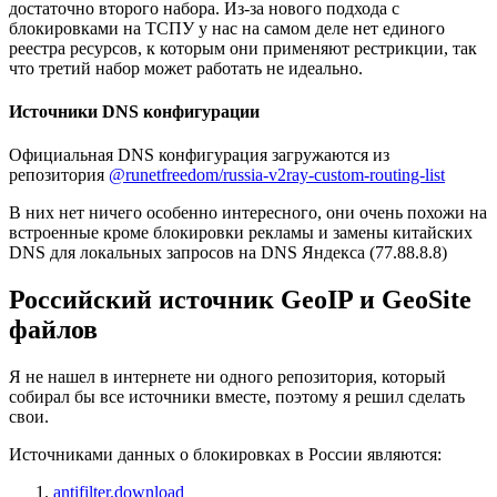
достаточно второго набора. Из-за нового подхода с
блокировками на ТСПУ у нас на самом деле нет единого
реестра ресурсов, к которым они применяют рестрикции, так
что третий набор может работать не идеально.
Источники DNS конфигурации
Официальная DNS конфигурация загружаются из
репозитория
@runetfreedom/russia-v2ray-custom-routing-list
В них нет ничего особенно интересного, они очень похожи на
встроенные кроме блокировки рекламы и замены китайских
DNS для локальных запросов на DNS Яндекса (77.88.8.8)
Российский источник GeoIP и GeoSite
файлов
Я не нашел в интернете ни одного репозитория, который
собирал бы все источники вместе, поэтому я решил сделать
свои.
Источниками данных о блокировках в России являются:
antifilter.download