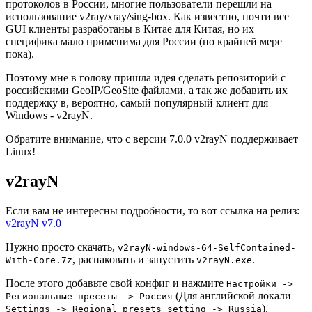
протоколов в России, многие пользователи перешли на
использование v2ray/xray/sing-box. Как известно, почти все
GUI клиенты разработаны в Китае для Китая, но их
специфика мало применима для России (по крайней мере
пока).
Поэтому мне в голову пришла идея сделать репозиторий с
российскими GeoIP/GeoSite файлами, а так же добавить их
поддержку в, вероятно, самый популярный клиент для
Windows - v2rayN.
Обратите внимание, что с версии 7.0.0 v2rayN поддерживает
Linux!
v2rayN
Если вам не интересны подробности, то вот ссылка на релиз:
v2rayN v7.0
Нужно просто скачать,
v2rayN-windows-64-SelfContained-
, распаковать и запустить
.
With-Core.7z
v2rayN.exe
После этого добавьте свой конфиг и нажмите
Настройки ->
(Для английской локали
Региональные пресеты -> Россия
).
Settings -> Regional presets setting -> Russia