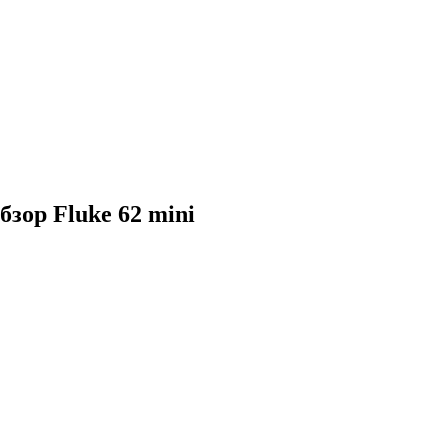
зор Fluke 62 mini