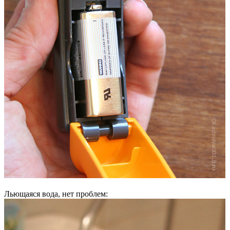
Льющаяся вода, нет проблем: