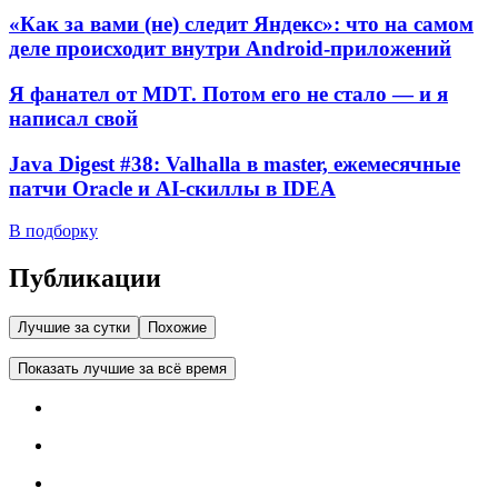
«Как за вами (не) следит Яндекс»: что на самом
деле происходит внутри Android-приложений
Я фанател от MDT. Потом его не стало — и я
написал свой
Java Digest #38: Valhalla в master, ежемесячные
патчи Oracle и AI-скиллы в IDEA
В подборку
Публикации
Лучшие за сутки
Похожие
Показать лучшие за всё время