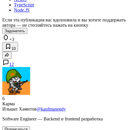
TypeScript
Node.JS
Если эта публикация вас вдохновила и вы хотите поддержать
автора — не стесняйтесь нажать на кнопку
Задонатить
+3
10
12
6
Карма
Ильшат Хамитов
@kaufmanendy
Software Engineer — Backend и frontend разработка
Подписаться