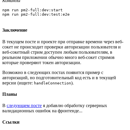
Команды
npm run pm2-full:dev:start

Заключение
В текущем посте и проекте при отправке времени через веб-
сокет не происходит проверки авторизации пользователя и
веб-сокетный стрим доступен любым пользователям, в
реальном приложении обычно много веб-сокет стримов
которые проверяют токен авторизации.
Возможно в следующих постах появится пример с
авторизаций, но подготовительный код есть и в текущей
версии (ищите:
).
handleConnection
Планы
В
следующем посте
я добавлю обработку серверных
валидационных ошибок на фронтенде...
Ссылки