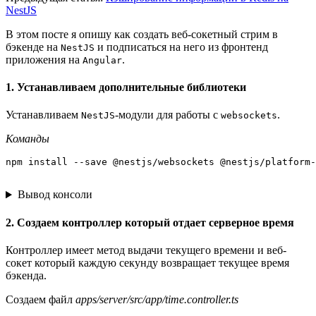
NestJS
В этом посте я опишу как создать веб-сокетный стрим в
бэкенде на
и подписаться на него из фронтенд
NestJS
приложения на
.
Angular
1. Устанавливаем дополнительные библиотеки
Устанавливаем
-модули для работы с
.
NestJS
websockets
Команды
Вывод консоли
2. Создаем контроллер который отдает серверное время
Контроллер имеет метод выдачи текущего времени и веб-
сокет который каждую секунду возвращает текущее время
бэкенда.
Создаем файл
apps/server/src/app/time.controller.ts