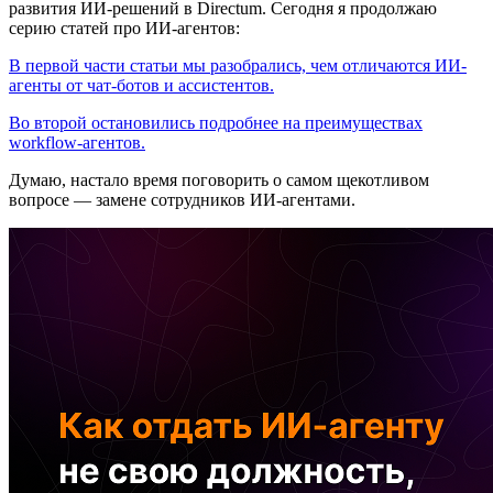
развития ИИ-решений в Directum. Сегодня я продолжаю
серию статей про ИИ-агентов:
В первой части статьи мы разобрались, чем отличаются ИИ-
агенты от чат-ботов и ассистентов.
Во второй остановились подробнее на преимуществах
workflow-агентов.
Думаю, настало время поговорить о самом щекотливом
вопросе — замене сотрудников ИИ-агентами.