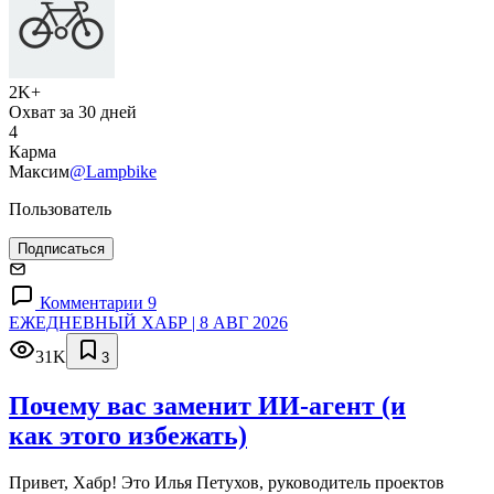
2K+
Охват за 30 дней
4
Карма
Максим
@Lampbike
Пользователь
Подписаться
Комментарии 9
ЕЖЕДНЕВНЫЙ ХАБР | 8 АВГ 2026
31K
3
Почему вас заменит ИИ‑агент (и
как этого избежать)
Привет, Хабр! Это Илья Петухов, руководитель проектов