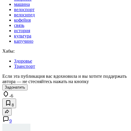
машина
велоспорт
велосипед
кофейня
связь
история
культура
капучино
Хабы:
Здоровье
Транспорт
Если эта публикация вас вдохновила и вы хотите поддержать
автора — не стесняйтесь нажать на кнопку
Задонатить
-6
8
9