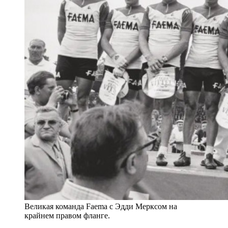
Великая команда Faema с Эдди Мерксом на
крайнем правом фланге.