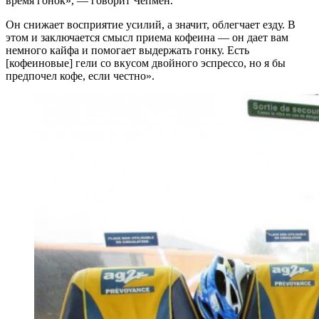
время гонок», — говорит Чепмен.
Он снижает восприятие усилий, а значит, облегчает езду. В
этом и заключается смысл приема кофеина — он дает вам
немного кайфа и помогает выдержать гонку. Есть
[кофеиновые] гели со вкусом двойного эспрессо, но я бы
предпочел кофе, если честно».