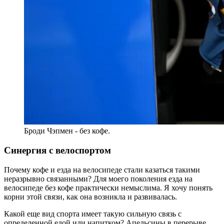
Броди Чэпмен - без кофе.
Синергия с велоспортом
Почему кофе и езда на велосипеде стали казаться такими
неразрывно связанными? Для моего поколения езда на
велосипеде без кофе практически немыслима. Я хочу понять
корни этой связи, как она возникла и развивалась.
Какой еще вид спорта имеет такую ​​сильную связь с
определенной едой или напитком? Апельсины в перерыве