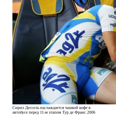
Сирил Дессель наслаждается чашкой кофе в ​​
автобусе перед 11-м этапом Тур де Франс 2006