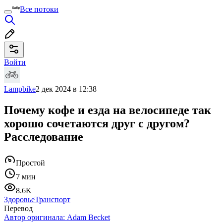
Все потоки
Войти
Lampbike
2 дек 2024 в 12:38
Почему кофе и езда на велосипеде так
хорошо сочетаются друг с другом?
Расследование
Простой
7 мин
8.6K
Здоровье
Транспорт
Перевод
Автор оригинала:
Adam Becket