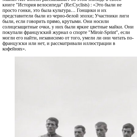
книге "История велосипеда" (Re:Cyclists) : «Это были не
просто гонки, это была культура… Гонщики и их
представители были из черно-белой эпохи; Участники лиги
были, если говорить прямо, крутыми. Они носили
солнцезащитные очки, у них были яркие цветные майки. Они
покупали французский журнал о спорте "Miroir-Sprint", если
могли его найти, независимо от того, умели ли они читать по-
французски или нет, и рассматривали иллюстрации в
кофейнях».