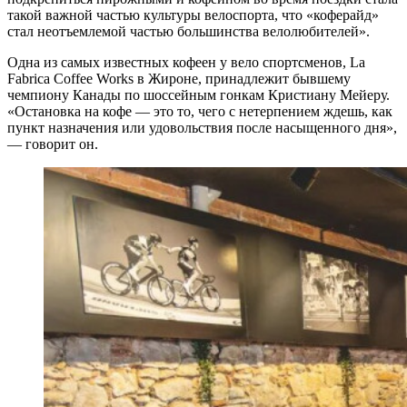
такой важной частью культуры велоспорта, что «коферайд»
стал неотъемлемой частью большинства велолюбителей».
Одна из самых известных кофеен у вело спортсменов, La
Fabrica Coffee Works в Жироне, принадлежит бывшему
чемпиону Канады по шоссейным гонкам Кристиану Мейеру.
«Остановка на кофе — это то, чего с нетерпением ждешь, как
пункт назначения или удовольствия после насыщенного дня»,
— говорит он.