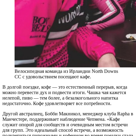
Велосипедная команда из Ирландии North Downs
CC с удовольствием посещают кафе.
В долгой поездке, кофе — это естественный перерыв, когда
можно перевести дух и подвести итоги. Чашка чая кажется
нелепой, пиво — тем более, а безалкогольного напитка
недостаточно. Кофе удовлетворяет все потребности.
Другой австралиец, Бобби Макникол, менеджер клуба Rapha в
Манчестере, поддерживает наблюдение Чепмена. «Кафе
служит опорой для сообществ и очевидным местом встречи
для групп. Это идеальный способ встречи, а возможность
подкрепиться пирожными и кофеином во время поездки стала